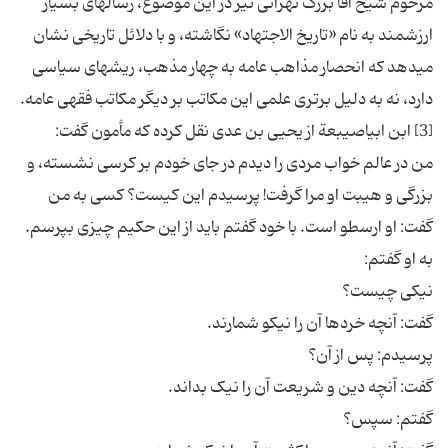
مرحوم شیخ آقا بزرگ تهرانی نیز در این موضوع، رساله‏ای بسیار
ارزشمند به نام «تاریخ الاجتهاد» نگاشته، و با دلائل تاریخی نشان
می‏دهد که انحصار مذاهب عامه به چهار مذهب، ریشه‏ای سیاسی
من در عالم خواب مردی را دیدم در جای خودم بر کرسی نشسته، و
بزرگی و هیبت او مرا گرفت! پرسیدم این کیست؟ کسی به من
گفت: او ارسطو است. با خود گفتم باید از این حکیم چیزی بپرسم.