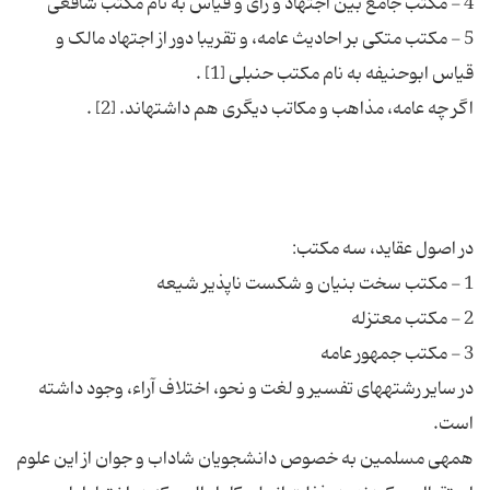
5 - مکتب متکی بر احادیث عامه، و تقریبا دور از اجتهاد مالک و
در سایر رشته‏های تفسیر و لغت و نحو، اختلاف آراء، وجود داشته
همه‏ی مسلمین به خصوص دانشجویان شاداب و جوان از این علوم