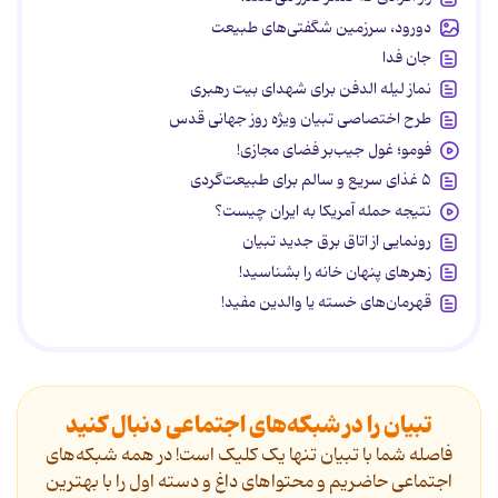
دورود، سرزمین شگفتی‌های طبیعت
جان فدا
نماز لیله الدفن برای شهدای بیت رهبری
طرح اختصاصی تبیان ویژه روز جهانی قدس
فومو؛ غول جیب‌بر فضای مجازی!
۵ غذای سریع و سالم برای طبیعت‌گردی
نتیجه حمله آمریکا به ایران چیست؟
رونمایی از اتاق برق جدید تبیان
زهرهای پنهان خانه را بشناسید!
قهرمان‌های خسته یا والدین مفید!
تبیان را در شبکه‌های اجتماعی دنبال کنید
فاصله شما با تبیان تنها یک کلیک است! در همه شبکه‌های
اجتماعی حاضریم و محتواهای داغ و دسته اول را با بهترین