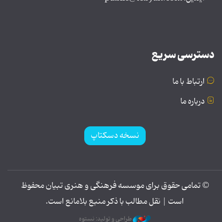
دسترسی سریع
ارتباط با ما
درباره ما
نسخه دسکتاپ
© تمامی حقوق برای موسسه فرهنگی و هنری تبیان محفوظ
است | نقل مطالب با ذکر منبع بلامانع است.
طراحی و تولید: نستوه