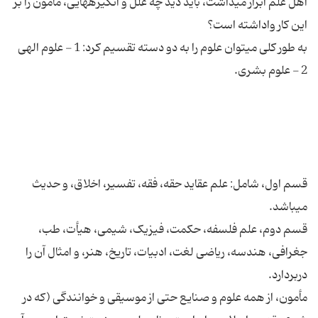
اهل علم ابراز می‏داشت، باید دید چه علل و انگیزه‏هایی، مأمون را بر
به طور کلی می‏توان علوم را به دو دسته تقسیم کرد: 1 - علوم الهی
قسم اول، شامل: علم عقاید حقه، فقه، تفسیر، اخلاق، و حدیث
قسم دوم، علم فلسفه، حکمت، فیزیک، شیمی، هیأت، طب،
جغرافی، هندسه، ریاضی لغت، ادبیات، تاریخ، هنر، و امثال آن را
مأمون، از همه علوم و صنایع حتی از موسیقی و خوانندگی (که در