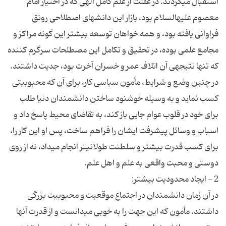
استقبال می‏کردند. در غفلت از علم کامل الهی که در اختیار امام
معصوم علیه‏السلام بود، بازار این دانش‏های اصطلاحی رونق
فراوانی یافته بود، و همه خواهان توسعه بیشتر این گونه مراکز و
مجامع علمی بوده، در تحقیق و تکامل این مصطلحات سرگرم کننده
در چنین وضع و شرایط، مأمون سیاسی کار، برای آن که محبوبیتی
کسب نماید و به وسیله خوشنود ساختن دانشمندان دنیا طلب
برای خود در قلوب عوام جایی باز کند، به تقاضای محیط پاسخ داد و
اسباب و وسائل پیشرفت ایشان را فراهم ساخت، پس او این کار را،
برای کسب قدرت بیشتر و سلطنت طولانی‏تر انجام می‏داد، نه از روی
در آن زمان دانشمندان در اجتماع موقعیت و محبوبیت بزرگی
داشتند. مأمون که این جهت را به خوبی می‏دانست و از قدرت آنها