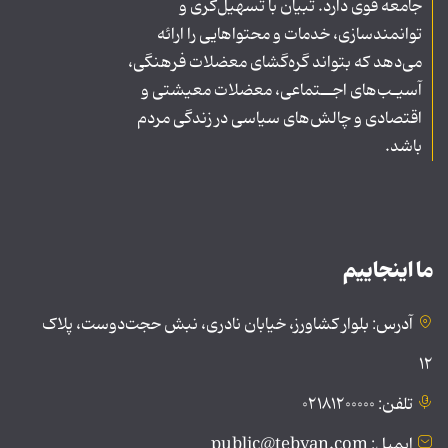
جامعه قوی دارد. تبیان با تسهیل‌گری و
توانمندسازی، خدمات و محتواهایی را ارائه
می‌دهد که بتواند گره‌گشای معضلات فرهنگی،
آسیـب‌های اجــتماعی، معضلات معیشتی و
اقتصادی و چالش‌های سیاسی در زندگی مردم
باشد.
ما اینجاییم
آدرس: بلوار کشاورز، خیابان نادری، نبش حجت‌دوست، پلاک
۱۲
تلفن: ۰۲۱۸۱۲۰۰۰۰۰
ایمیل: public@tebyan.com