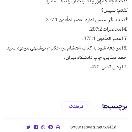
[6] مراجعه شود به کتاب «هشام بن حکم»، نوشته‏ی مرحوم سید
برچسب‌ها
فرهنگ