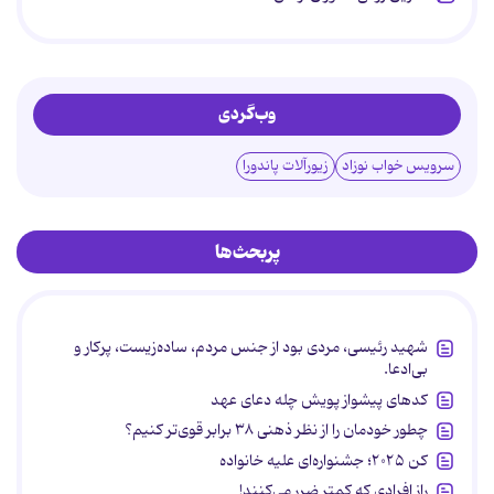
وب‌گردی
سرویس خواب نوزاد
زیورآلات پاندورا
پربحث‌ها
شهید رئیسی، مردی بود از جنس مردم، ساده‌زیست، پرکار و
بی‌ادعا.
کدهای پیشواز پویش چله دعای عهد
چطور خودمان را از نظر ذهنی ۳۸ برابر قوی‌تر کنیم؟
کن ۲۰۲۵؛ جشنواره‌ای علیه خانواده
راز افرادی که کمتر ضرر می‌کنند!