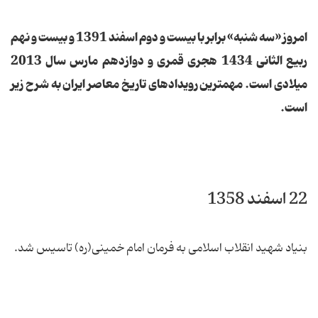
امروز «سه شنبه» برابر با بیست و دوم اسفند 1391 و بیست و نهم
ربیع الثانی 1434 هجری قمری و دوازدهم مارس سال 2013
میلادی است. مهمترین رویدادهای تاریخ معاصر ایران به شرح زیر
است.
22 اسفند 1358
بنیاد شهید انقلاب اسلامی به فرمان امام خمینی(ره) تاسیس شد.