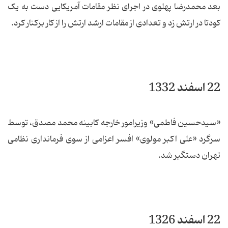
بعد محمدرضا پهلوی در اجرای نظر مقامات آمریکایی دست به یک
کودتا در ارتش زد و تعدادی از مقامات ارشد ارتش را از کار برکنار کرد.
22 اسفند 1332
«سیدحسین فاطمی» وزیرامور خارجه کابینه محمد مصدق، توسط
سرگرد «علی اکبر مولوی» افسر اعزامی از سوی فرمانداری نظامی
تهران دستگیر شد.
22 اسفند 1326