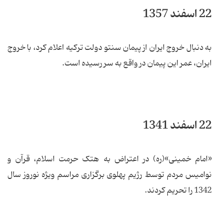
22 اسفند 1357
به دنبال خروج ایران از پیمان سنتو دولت ترکیه اعلام کرد، با خروج
ایران، عمر این پیمان در واقع به سر رسیده است.
22 اسفند 1341
«امام خمینی»(ره) در اعتراض به هتک حرمت اسلام، قرآن و
نوامیس مردم توسط رژیم پهلوی برگزاری مراسم ویژه نوروز سال
1342 را تحریم کردند.