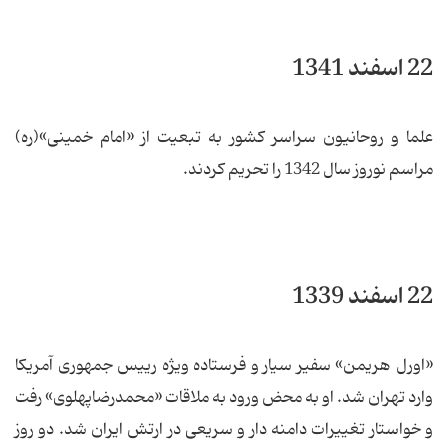
22 اسفند 1341
علما و روحانیون سراسر کشور به تبعیت از «امام خمینی»(ره)
مراسم نوروز سال 1342 را تحریم کردند.
22 اسفند 1339
«اورل هریمن» سفیر سیار و فرستاده ویژه رییس جمهوری آمریکا
وارد تهران شد. او به محض ورود به ملاقات «محمدرضاپهلوی» رفت
و خواستار تغییرات دامنه دار و سریعی در ارتش ایران شد. دو روز