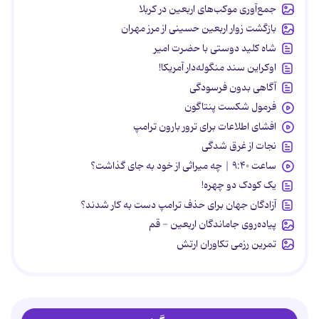
جمع‌آوری موکب‌های اربعین در کربلا
بازگشت زوار اربعین حسینی از مرز مهران
شاه کلید دوستی با حضرت امیر
اوکراین سند منگوله‌دار آمریکا!
آگاهی بدون فرسودگی
فرمول شکست پنتاگون
افشای اطلاعات برای ترور بارون ترامپ
نجات از غرق شدگی
ساعت ۹:۴۰ | چه میراثی از خود به جای گذاشت؟
یک کودک دو چهره!
آزادگان جهان برای حذف ترامپ دست به کار شدند؟
پیاده‌روی جاماندگان اربعین - قم
تمرین رزمی تکاوران ارتش