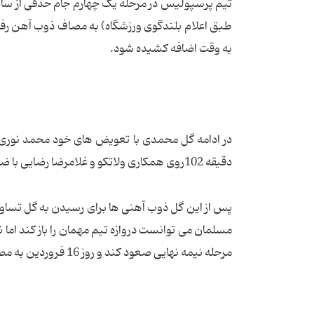
به وقت اضافه کشیده شود.
در ادامه گل محمدی با تعویض های خود محمد نوری و
دقیقه 102روی همکاری ولاتکو و غلامرضا رضایی با ضربه سر محمد نوری به گل برسد.
مسلمان می توانست دروازه تیم مهمان را باز کند اما
مرحله نیمه نهایی صعود کند و روز 16 فروردین به مصاف داماش برود.