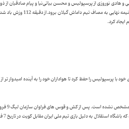
ی و هادی نوروزی از پرسپولیس و محسن بیاتی‌نیا و پیام صادقیان از ذ
کارت زرد نشان داد.به این ترتیب پرسپولیس باید در نیمه نهایی به مصاف تیم داما
 ایجاد کرد.
 با پرسپولیس را حفظ کرد تا هواداران خود را به آینده امیدوار تر از
تکلیف دیگر دیدار نیمه نهایی نیز هنوز به
تاریخ زمان برگزاری دیدار اس