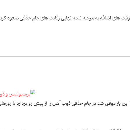
وقت های اضافه به مرحله نیمه نهایی رقابت های جام حذفی صعود کرد ت
ین بار موفق شد در جام حذفی ذوب آهن را از پیش رو بردارد تا روزهای