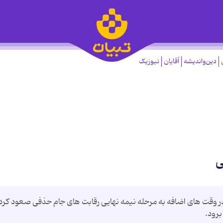
دین‌واندیشه
آقایان
نیوزیک
ی
ر وقت های اضافه به مرحله نیمه نهایی رقابت های جام حذفی صعود کرد 
برود.