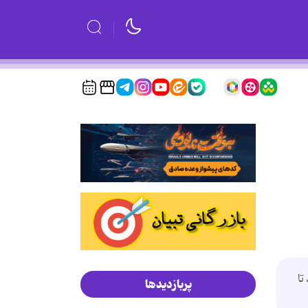
تا
پربازدیدها