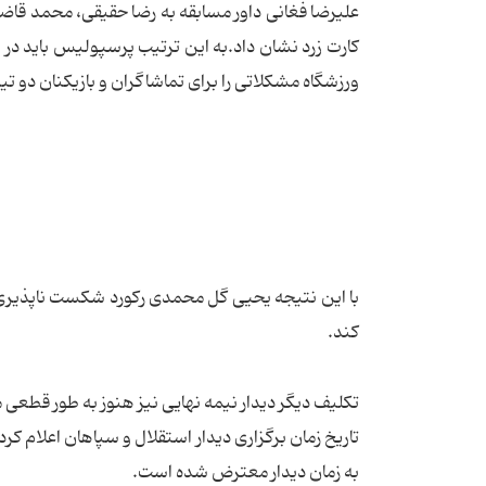
علیرضا فغانی داور مسابقه به رضا حقیقی، محمد قاض
ورزشگاه مشکلاتی را برای تماشاگران و بازیکنان دو تیم
با این نتیجه یحیی گل محمدی رکورد شکست ناپذیری خود
کند.
به زمان دیدار معترض شده است.