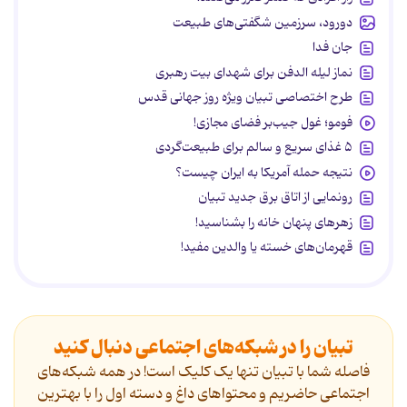
دورود، سرزمین شگفتی‌های طبیعت
جان فدا
نماز لیله الدفن برای شهدای بیت رهبری
طرح اختصاصی تبیان ویژه روز جهانی قدس
فومو؛ غول جیب‌بر فضای مجازی!
۵ غذای سریع و سالم برای طبیعت‌گردی
نتیجه حمله آمریکا به ایران چیست؟
رونمایی از اتاق برق جدید تبیان
زهرهای پنهان خانه را بشناسید!
قهرمان‌های خسته یا والدین مفید!
تبیان را در شبکه‌های اجتماعی دنبال کنید
فاصله شما با تبیان تنها یک کلیک است! در همه شبکه‌های
اجتماعی حاضریم و محتواهای داغ و دسته اول را با بهترین