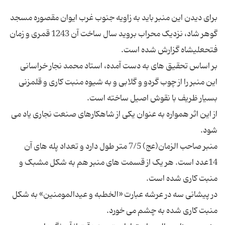
برای دیدن این منبر باید به زاویه جنوب غرب ایوان مقصوره مسجد
گوهر شاد، نزدیک محراب بروید سال ساخت آن 1243 قمری و زمان
بر اساس تحقیق های به دست آمده، استاد محمد نجار خراسانی
این منبر را از چوب گردو و گلابی و به شیوه منبت کاری و قلمزنی
از این اثر همواره به عنوان یکی از شاهکارهای صنعت نجاری یاد می
منبر صاحب الزمان(عج) 7/5 متر طول دارد و تعداد پله های آن
14عدد است. هر یک از قسمت های منبر هم به شکل مشبک و
در پیشانی سه در عرشه عبارت «الخطبه و عیدالمومنین» به شکل