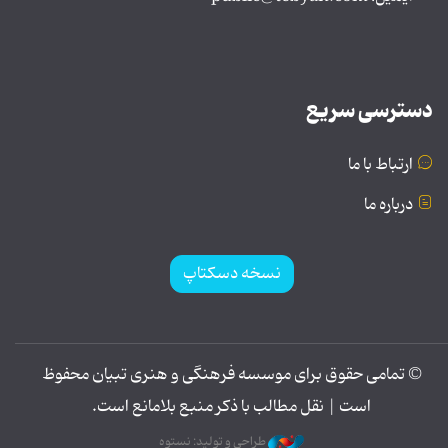
دسترسی سریع
ارتباط با ما
درباره ما
نسخه دسکتاپ
© تمامی حقوق برای موسسه فرهنگی و هنری تبیان محفوظ
است | نقل مطالب با ذکر منبع بلامانع است.
طراحی و تولید: نستوه