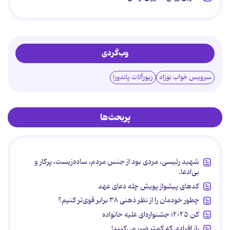
وب‌گردی
سرویس خواب نوزاد
زیورآلات پاندورا
پربحث‌ها
شهید رئیسی، مردی بود از جنس مردم، ساده‌زیست، پرکار و
بی‌ادعا.
کدهای پیشواز پویش چله دعای عهد
چطور خودمان را از نظر ذهنی ۳۸ برابر قوی‌تر کنیم؟
کن ۲۰۲۵؛ جشنواره‌ای علیه خانواده
راز افرادی که کمتر ضرر می‌کنند!