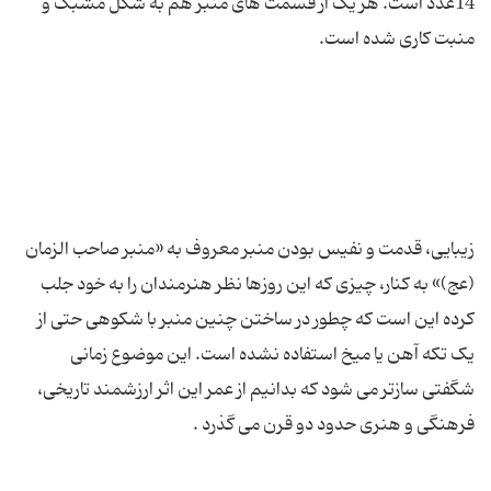
14عدد است. هر یک از قسمت های منبر هم به شکل مشبک و
زیبایی، قدمت و نفیس بودن منبر معروف به «منبر صاحب الزمان
(عج)» به کنار، چیزی که این روزها نظر هنرمندان را به خود جلب
کرده این است که چطور در ساختن چنین منبر با شکوهی حتی از
یک تکه آهن یا میخ استفاده نشده است. این موضوع زمانی
شگفتی سازتر می شود که بدانیم از عمر این اثر ارزشمند تاریخی،