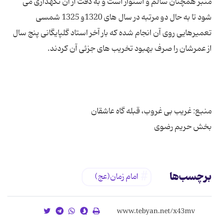
منبر همچنان سالم و استوار است و به دقت از آن نگهداری می
شود تا به حال دو مرتبه در سال های 1320و 1325 شمسی
تعمیرهایی روی آن انجام شده که بار آخر استاد گلپایگانی پنج سال
بخش حریم رضوی
برچسب‌ها
امام زمان(عج)