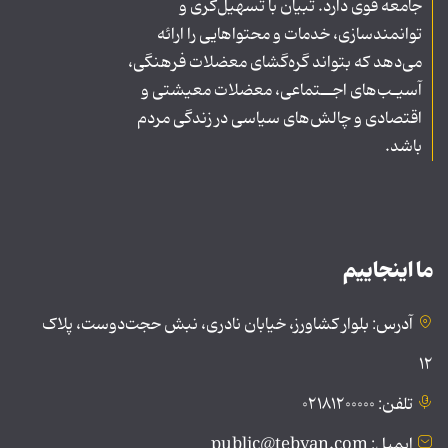
جامعه قوی دارد. تبیان با تسهیل‌گری و
توانمندسازی، خدمات و محتواهایی را ارائه
می‌دهد که بتواند گره‌گشای معضلات فرهنگی،
آسیـب‌های اجــتماعی، معضلات معیشتی و
اقتصادی و چالش‌های سیاسی در زندگی مردم
باشد.
ما اینجاییم
آدرس: بلوار کشاورز، خیابان نادری، نبش حجت‌دوست، پلاک
۱۲
تلفن: ۰۲۱۸۱۲۰۰۰۰۰
ایمیل: public@tebyan.com