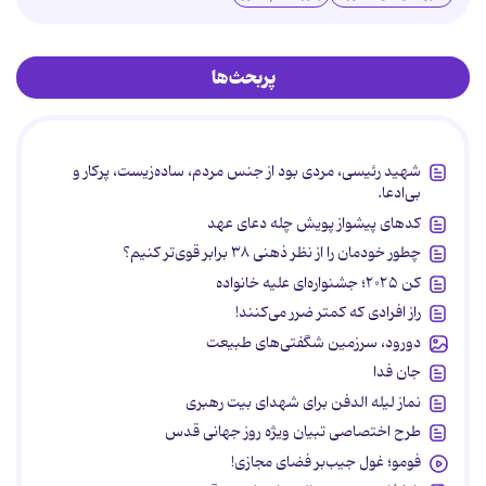
پربحث‌ها
شهید رئیسی، مردی بود از جنس مردم، ساده‌زیست، پرکار و
بی‌ادعا.
کدهای پیشواز پویش چله دعای عهد
چطور خودمان را از نظر ذهنی ۳۸ برابر قوی‌تر کنیم؟
کن ۲۰۲۵؛ جشنواره‌ای علیه خانواده
راز افرادی که کمتر ضرر می‌کنند!
دورود، سرزمین شگفتی‌های طبیعت
جان فدا
نماز لیله الدفن برای شهدای بیت رهبری
طرح اختصاصی تبیان ویژه روز جهانی قدس
فومو؛ غول جیب‌بر فضای مجازی!