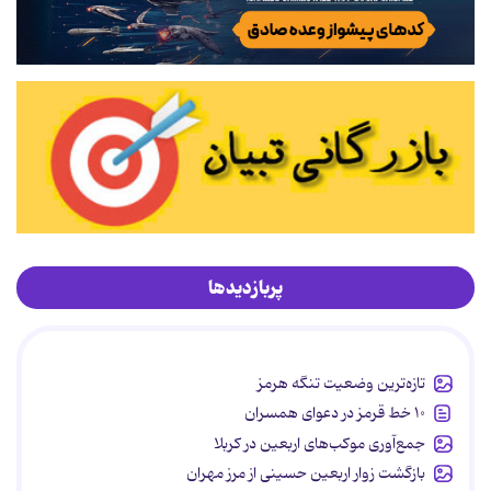
پربازدیدها
تازه‌ترین وضعیت تنگه هرمز
۱۰ خط قرمز در دعوای همسران
جمع‌آوری موکب‌های اربعین در کربلا
بازگشت زوار اربعین حسینی از مرز مهران