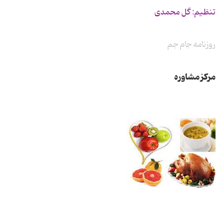
تنظیم: گل محمدی
روزنامه جام جم
مرکز مشاوره