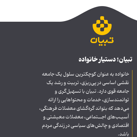
تبیان؛ دستیار خانواده
خانواده به عنوان کوچکترین سلول یک جامعه
نقشی اساسی در پی‌ریزی، تربیت و رشد یک
جامعه قوی دارد. تبیان با تسهیل‌گری و
توانمندسازی، خدمات و محتواهایی را ارائه
می‌دهد که بتواند گره‌گشای معضلات فرهنگی،
آسیـب‌های اجــتماعی، معضلات معیشتی و
اقتصادی و چالش‌های سیاسی در زندگی مردم
باشد.