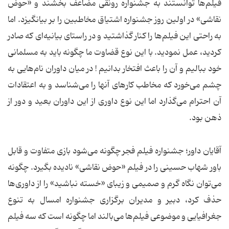
فیلم‌ها توانستند به جشنواره رونقی مضاعف بخشند و «حوض
نقاشی» در اولین روز جشنواره اشتیاق مخاطبین را بر بیانگیزد. اما
به راحتی این فیلم‌ها را کنار گذاشتید و در راستای بیانیه‌ای که صادر
کردید، عمل نمودید. با این نوع قضاوت ما چگونه باید به مسلمانی
خود ببالیم و آن را باعث افتخار بدانیم ! در میان داوران نام‌هایی به
چشم می‌خورد که مخاطب کارهای آنها را می‌شناسد و به اعتقادات
آن احترام می‌گذارد اما این نوع داوری از این داوران بعید و دور از
ذهن بود.
آقایان داور؛ جشنواره فیلم فجر چگونه می‌شود بازی متفاوت و قابل
باور شهاب حسینی را در فیلم «حوض نقاشی» نادیده بگیرد. چگونه
می‌توان نگاه گرم و صمیمی و زیبای «خسته نباشید» را از داوری‌ها
حذف کرد، دبیر و مدیران برگزاری جشنواره امسال به تنوع
جغرافیایی و موضوعی فیلم‌ها می‌بالند اما چگونه است که سه فیلم