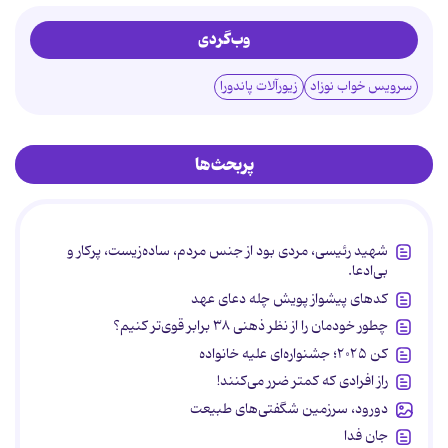
وب‌گردی
سرویس خواب نوزاد
زیورآلات پاندورا
پربحث‌ها
شهید رئیسی، مردی بود از جنس مردم، ساده‌زیست، پرکار و
بی‌ادعا.
کدهای پیشواز پویش چله دعای عهد
چطور خودمان را از نظر ذهنی ۳۸ برابر قوی‌تر کنیم؟
کن ۲۰۲۵؛ جشنواره‌ای علیه خانواده
راز افرادی که کمتر ضرر می‌کنند!
دورود، سرزمین شگفتی‌های طبیعت
جان فدا