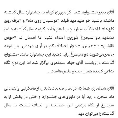
آقای دبیر جشنواره، شما اگر مروری کوتاه به جشنواره سال گذشته
داشته باشید خواهید دید فیلم «بوسیدن روی ماه» و «برف روی
کاج‌ها» با اختلاف بسیار ناچیز با هم رقابت کردند سال گذشته حاضر
نشدید دو سیمرغ بلورین اهداء کنید اما امسال که «حوض
نقاشی» و «هیس..» دچار اختلاف کم در آرای مردمی می‌شوند
حاضر می‌شوید دو سیمرغ ارایه دهید این جشنواره مانند جشنواره
گذشته در ریاست آقای جواد شمقدری برگزار شد اما این نوع نگاه
تداعی کننده همان حب و بغض‌هاست...
آقای شمقدری شما که در تمام صحبت‌هایتان از همگرایی و همدلی
داد سخن دارید آیا در داوری‌های جشنواره و حتی در بخش ارایه
سیمرغ از نگاه مردمی این خصیصه و انصاف نسبت به سال
گذشته را می‌توان دید!