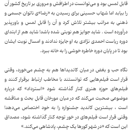
قابل لمس بود و می‌توانست در اطرافش و مروری بر تاریخ کشور آن
را بیابد اما شهاب حسینی برای رسیدن به «رضا»ی ناتوان جسمی و
ذهنی به مراتب بیشتر تلاش کرد و آن را قابل لمس و باورپذیر
درآورده است . شاید جوایز هم نوبتی شده باشد! شاید هم از ابتدای
دوره ریاست احمدی نژادی به او جایزه ندادند و امسال نوبت ایشان
بود تا در پایان دوره خاطره خوشی را به خانه ببرد.
نگاه حب و بغض در میان کاندیداها هم به چشم می‌خورد، وقتی
قرار است فیلم‌هایی که توانستند با مخاطب ارتباط برقرار کنند و
فیلم‌های حوزه هنری کنار گذاشته شود «استرداد» که درباره
موضوعی صحبت می‌کند که در میان مورخان قابل بحث و مناقشه
است ، بیشترین کاندید جشنواره را به خود اختصاص می‌دهد!
وقتی قرار است فیلم‌های در خور توجه کنار گذاشته شود، مصداق
این است که «در شهر کورها یک چشم، پادشاهی می‌کند.»