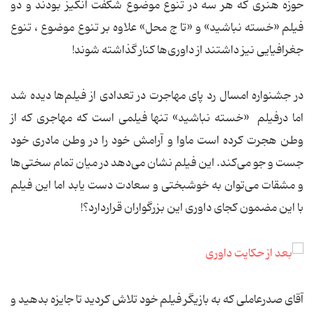
حوزه هنری که هر سه در تنوع موضوع شگفت انگیز بودند و دو
فیلم «خسته نباشید» و «تا ج محل» علاوه بر تنوع موضوع ، تنوع
جغرافیایی نیز داشتند از داوری‌ها کنار گذاشته شوند!
در جشنواره امسال رد پای مهاجرت در تعدادی از فیلم‌ها دیده شد
اما درفیلم «خسته نباشید» تنها فیلمی است که مهاجری که از
وطن هجرت کرده است ماوا و آرامش خود را در وطن مادری خود
جست و جو می‌کند. این فیلم نشان می‌دهد در میان تمام سختی‌ها
و مشقات‌ می‌توان به خوشبختی و سعادت دست یابد اما این فیلم
با این مضمون کجای داوری این بزرگواران قراردارد؟!
آقای صدرعاملی که به بازیگر فیلم خود تلاش کردید تا جایزه بدهید و