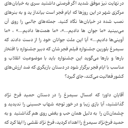
در نهایت نیز موفق شدید اگر فرصتی داشتید سری به خیابان‌های
مرکزی شهر در این روزها که ایام فجر است بیانداز ید و به بنرهای
نصب شده در خیابان‌ها نگاه کنید. جمله‌های جالبی را روی آن
می‌بینید «ما جوان ها دادیم...»، «ما همت‌ها دادیم...» ، «ما
آوینی‌ها دادیم...» آیا این ملت جوانان خود را از دست دادند که
سیمرغ بلورین جشنواره فیلم فجر شان که دبیر جشنواره با افتخار
بارها و بارها می‌گوید این جشنواره باید با موضوعیت انقلاب و
مناسب با ایام فجر برگزار شود در دستان بازیگری که ضد ارزش‌های
کشور فعالیت می‌کند، جای گیرد؟
آقایان داور؛ که امسال سیمرغ را در دستان حمید فرخ نژاد
گذاشتید، آیا بازی زیبا و در خور توجه شهاب حسینی را ندیدید و
چشمان‌تان را به دلیل همان حب و بغض روی هم گذاشتید و به
حمید فرخ‌نژاد سیمرغ را اهداء کردید، فرخ نژاد نقشی را ایفا کرد که