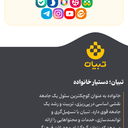
تبیان؛ دستیار خانواده
خانواده به عنوان کوچکترین سلول یک جامعه
نقشی اساسی در پی‌ریزی، تربیت و رشد یک
جامعه قوی دارد. تبیان با تسهیل‌گری و
توانمندسازی، خدمات و محتواهایی را ارائه
می‌دهد که بتواند گره‌گشای معضلات فرهنگی،