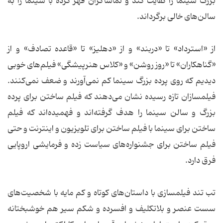
بزرگ سینما را کفایت کند و تماشاگران قهر کرده با سینما را به
سالن‌های خالی برگرداند.
از «استرداد» تا «دربند» و از «دهلیز» تا «قاعده تصادف» و از
«گناهکاران» تا «روز روشن» و «کلاس هنرپیشگی» فیلم‌های خوبی
دیدیم که روی پرده بزرگ سینما کم نمی‌آورند و ضعف نمی‌کنند.
فیلمسازان تازه رسیده نشان می‌دهند که فیلم ساختن برای پرده
بزرگ و سالن سینما را هدف گرفته‌اند و فهمیده‌اند که فیلم
ساختن برای سینما با فیلم ساختن برای تلویزیون و اینترنت و حتی
فیلم ساختن برای جشنواره‌های سیاست زده و فرمایشی اروپایی
فرق دارد.
تب تند فیلمسازی با داستان‌های کوتاه و کم مایه با شخصیت‌های
سست عنصر و بلاتکلیف و افسرده و شکم سیر هم خوشبختانه