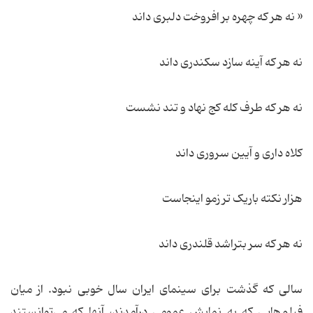
« نه هر که چهره بر افروخت دلبری داند
نه هر که آینه سازد سکندری داند
نه هر که طرف کله کج نهاد و تند نشست
کلاه داری و آیین سروری داند
هزار نکته باریک تر زمو اینجاست
نه هر که سر بتراشد قلندری داند
سالی که گذشت برای سینمای ایران سال خوبی نبود. از میان
فیلم‌هایی که به نمایش عمومی درآمدند، آنها که می‌توانستند