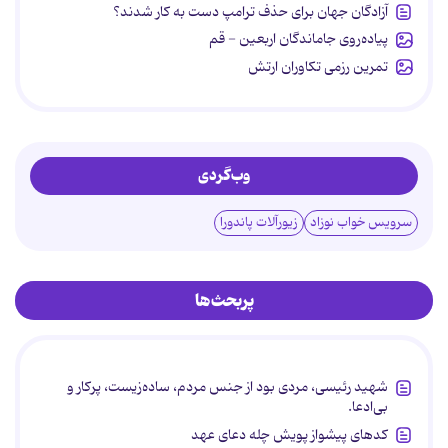
آزادگان جهان برای حذف ترامپ دست به کار شدند؟
پیاده‌روی جاماندگان اربعین - قم
تمرین رزمی تکاوران ارتش
وب‌گردی
سرویس خواب نوزاد
زیورآلات پاندورا
پربحث‌ها
شهید رئیسی، مردی بود از جنس مردم، ساده‌زیست، پرکار و
بی‌ادعا.
کدهای پیشواز پویش چله دعای عهد