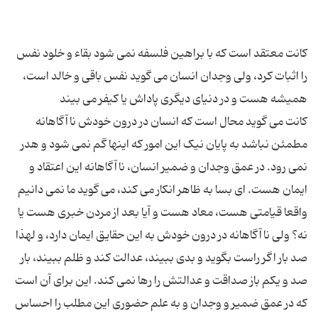
کانت معتقد است که با براهین فلسفه نمى شود بقاء و خلود نفس
را اثبات کرد، ولى وجدان انسان مى گوید نفس باقى و خالد است،
کانت مى گوید محال است که انسان در درون خودش ناآگاهانه
مطمئن نباشد به پایان نیک این امور که اینها گم نمى شود و هدر
نمى رود. در عمق وجدان و ضمیر انسان، ناآگاهانه این اعتقاد و
ایمان هست. اى بسا به ظاهر انکار مى کند، مى گوید ما نمى دانیم
واقعا قیامتى هست، معاد هست و آیا بعد از مردن خبرى هست یا
نه؟ ولى ناآگاهانه در درون خودش به این حقایق ایمان دارد، و لهذا
صد بار اگر راست بگوید و بدى ببیند، عدالت کند و ظلم ببیند، بار
صد و یکم باز صداقت و عدالتش را رها نمى کند. این براى آن است
که در عمق ضمیر و وجدان و به علم حضورى این مطلب را احساس