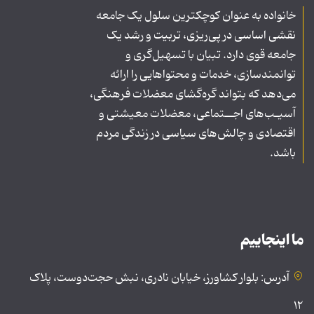
خانواده به عنوان کوچکترین سلول یک جامعه
نقشی اساسی در پی‌ریزی، تربیت و رشد یک
جامعه قوی دارد. تبیان با تسهیل‌گری و
توانمندسازی، خدمات و محتواهایی را ارائه
می‌دهد که بتواند گره‌گشای معضلات فرهنگی،
آسیـب‌های اجــتماعی، معضلات معیشتی و
اقتصادی و چالش‌های سیاسی در زندگی مردم
باشد.
ما اینجاییم
آدرس: بلوار کشاورز، خیابان نادری، نبش حجت‌دوست، پلاک
۱۲