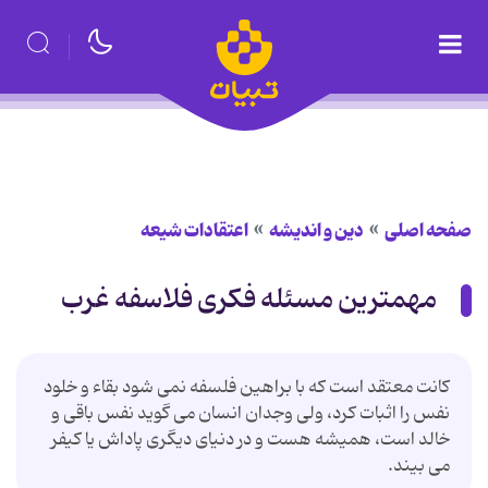
صفحه اصلی
دین و اندیشه
اعتقادات شیعه
مهمترین مسئله فکری فلاسفه غرب
کانت معتقد است که با براهین فلسفه نمى شود بقاء و خلود
نفس را اثبات کرد، ولى وجدان انسان مى گوید نفس باقى و
خالد است، همیشه هست و در دنیاى دیگرى پاداش یا کیفر
مى بیند.