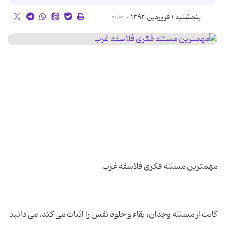
پنجشنبه ۱ فروردین ۱۳۹۲ - ۰۰:۰۰
کانت از مسئله وجدان، بقاء و خلود نفس را اثبات مى کند. مى دانید