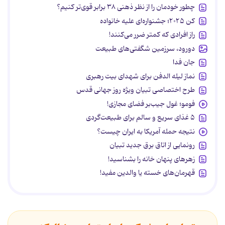
چطور خودمان را از نظر ذهنی ۳۸ برابر قوی‌تر کنیم؟
کن ۲۰۲۵؛ جشنواره‌ای علیه خانواده
راز افرادی که کمتر ضرر می‌کنند!
دورود، سرزمین شگفتی‌های طبیعت
جان فدا
نماز لیله الدفن برای شهدای بیت رهبری
طرح اختصاصی تبیان ویژه روز جهانی قدس
فومو؛ غول جیب‌بر فضای مجازی!
۵ غذای سریع و سالم برای طبیعت‌گردی
نتیجه حمله آمریکا به ایران چیست؟
رونمایی از اتاق برق جدید تبیان
زهرهای پنهان خانه را بشناسید!
قهرمان‌های خسته یا والدین مفید!