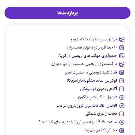
پربازدیدها
تازه‌ترین وضعیت تنگه هرمز
۱۰ خط قرمز در دعوای همسران
جمع‌آوری موکب‌های اربعین در کربلا
بازگشت زوار اربعین حسینی از مرز مهران
شاه کلید دوستی با حضرت امیر
اوکراین سند منگوله‌دار آمریکا!
آگاهی بدون فرسودگی
فرمول شکست پنتاگون
افشای اطلاعات برای ترور بارون ترامپ
نجات از غرق شدگی
ساعت ۹:۴۰ | چه میراثی از خود به جای گذاشت؟
یک کودک دو چهره!