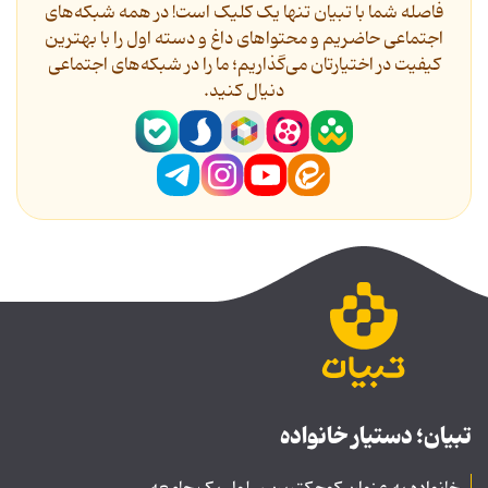
فاصله شما با تبیان تنها یک کلیک است! در همه شبکه‌های
اجتماعی حاضریم و محتواهای داغ و دسته اول را با بهترین
کیفیت در اختیارتان می‌گذاریم؛ ما را در شبکه‌های اجتماعی
دنیال کنید.
تبیان؛ دستیار خانواده