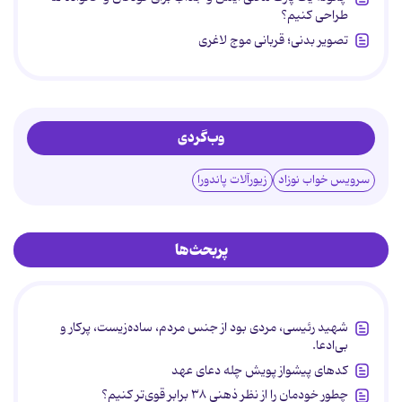
طراحی کنیم؟
تصویر بدنی؛ قربانی موج لاغری
وب‌گردی
سرویس خواب نوزاد
زیورآلات پاندورا
پربحث‌ها
شهید رئیسی، مردی بود از جنس مردم، ساده‌زیست، پرکار و
بی‌ادعا.
کدهای پیشواز پویش چله دعای عهد
چطور خودمان را از نظر ذهنی ۳۸ برابر قوی‌تر کنیم؟