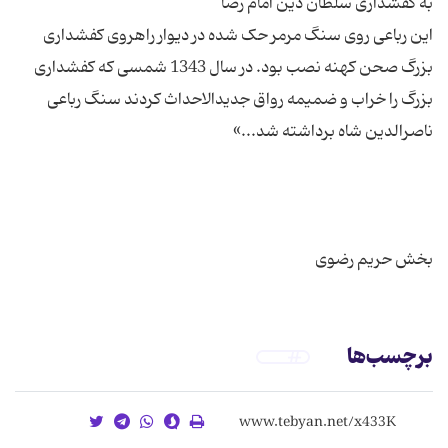
این رباعی روی سنگ مرمر حک شده در دیوار راهروی کفشداری
بزرگ صحن کهنه نصب بود. در سال 1343 شمسی که کفشداری
بزرگ را خراب و ضمیمه رواق جدیدالاحداث کردند سنگ رباعی
بخش حریم رضوی
برچسب‌ها