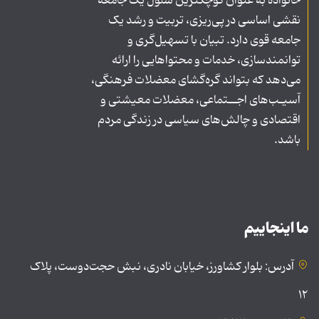
خانواده به عنوان کوچکترین سلول یک جامعه
نقشی اساسی در پی‌ریزی، تربیت و رشد یک
جامعه قوی دارد. تبیان با تسهیل‌گری و
توانمندسازی، خدمات و محتواهایی را ارائه
می‌دهد که بتواند گره‌گشای معضلات فرهنگی،
آسیـب‌های اجــتماعی، معضلات معیشتی و
اقتصادی و چالش‌های سیاسی در زندگی مردم
باشد.
ما اینجاییم
آدرس: بلوار کشاورز، خیابان نادری، نبش حجت‌دوست، پلاک
۱۲