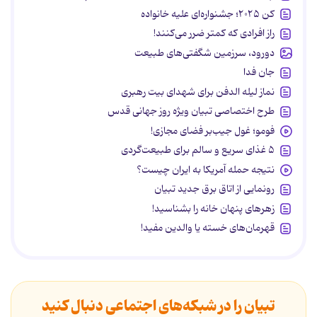
کن ۲۰۲۵؛ جشنواره‌ای علیه خانواده
راز افرادی که کمتر ضرر می‌کنند!
دورود، سرزمین شگفتی‌های طبیعت
جان فدا
نماز لیله الدفن برای شهدای بیت رهبری
طرح اختصاصی تبیان ویژه روز جهانی قدس
فومو؛ غول جیب‌بر فضای مجازی!
۵ غذای سریع و سالم برای طبیعت‌گردی
نتیجه حمله آمریکا به ایران چیست؟
رونمایی از اتاق برق جدید تبیان
زهرهای پنهان خانه را بشناسید!
قهرمان‌های خسته یا والدین مفید!
تبیان را در شبکه‌های اجتماعی دنبال کنید