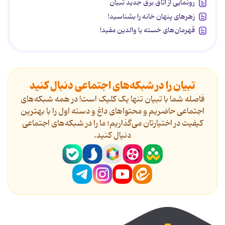
رونمایی از اتاق برق جدید تبیان
زهرهای پنهان خانه را بشناسید!
قهرمان‌های خسته یا والدین مفید!
تبیان را در شبکه‌های اجتماعی دنبال کنید
فاصله شما با تبیان تنها یک کلیک است! در همه شبکه‌های
اجتماعی حاضریم و محتواهای داغ و دسته اول را با بهترین
کیفیت در اختیارتان می‌گذاریم؛ ما را در شبکه‌های اجتماعی
دنیال کنید.