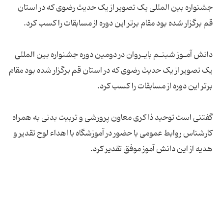
جشنواره بین المللی یک تصویر از یک حدیث رضوی که در استان
دانش آمـوز شبنـم بایـروان در دومین دوره جشنواره بین المللی
یک تصویر از یک حدیث رضوی که در استان قم برگزار شده بود مقام
گفتنی است توحید ذاکری معاون پرورشی و تربیت بدنی به همراه
کارشناس روابط عمومی با حضور در آموزشگاه با اهداء لوح تقدیر و