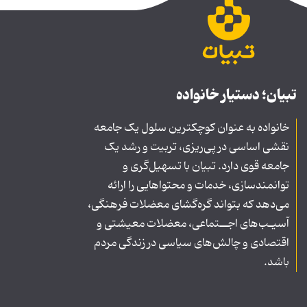
تبیان؛ دستیار خانواده
خانواده به عنوان کوچکترین سلول یک جامعه
نقشی اساسی در پی‌ریزی، تربیت و رشد یک
جامعه قوی دارد. تبیان با تسهیل‌گری و
توانمندسازی، خدمات و محتواهایی را ارائه
می‌دهد که بتواند گره‌گشای معضلات فرهنگی،
آسیـب‌های اجــتماعی، معضلات معیشتی و
اقتصادی و چالش‌های سیاسی در زندگی مردم
باشد.