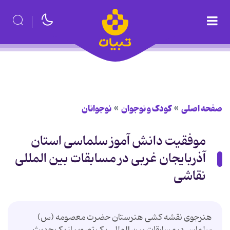
صفحه اصلی
کودک و نوجوان
نوجوانان
موفقیت دانش آموز سلماسی استان
آذربایجان غربی در مسابقات بین المللی
نقاشی
هنرجوی نقشه کشی هنرستان حضرت معصومه (س)
سلماس در مسابقات بین المللی یک تصویر از یک حدیث