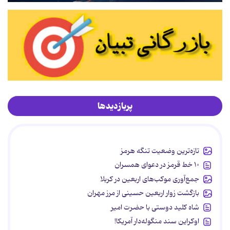
پربازدیدها
تازه‌ترین وضعیت تنگه هرمز
۱۰ خط قرمز در دعوای همسران
جمع‌آوری موکب‌های اربعین در کربلا
بازگشت زوار اربعین حسینی از مرز مهران
شاه کلید دوستی با حضرت امیر
اوکراین سند منگوله‌دار آمریکا!