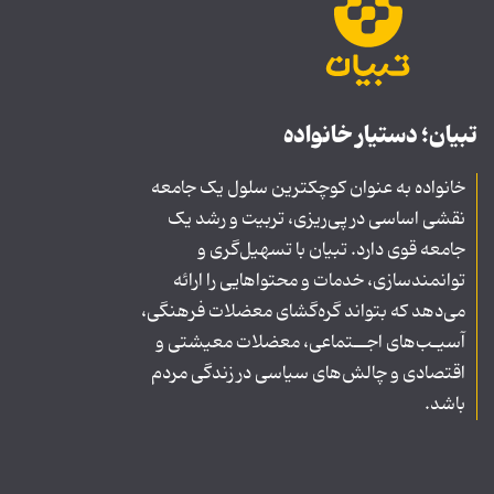
تبیان؛ دستیار خانواده
خانواده به عنوان کوچکترین سلول یک جامعه
نقشی اساسی در پی‌ریزی، تربیت و رشد یک
جامعه قوی دارد. تبیان با تسهیل‌گری و
توانمندسازی، خدمات و محتواهایی را ارائه
می‌دهد که بتواند گره‌گشای معضلات فرهنگی،
آسیـب‌های اجــتماعی، معضلات معیشتی و
اقتصادی و چالش‌های سیاسی در زندگی مردم
باشد.