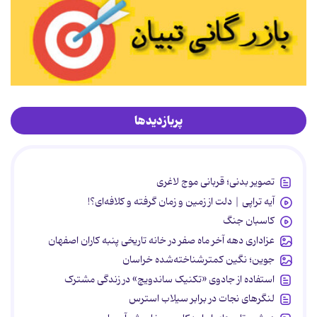
پربازدیدها
تصویر بدنی؛ قربانی موج لاغری
آیه تراپی | دلت از زمین و زمان گرفته و کلافه‌ای؟!
کاسبان جنگ
عزاداری دهه آخر ماه صفر در خانه تاریخی پنبه کاران اصفهان
جوین؛ نگین کمترشناخته‌شده خراسان
استفاده از جادوی «تکنیک ساندویچ» در زندگی مشترک
لنگرهای نجات در برابر سیلاب استرس