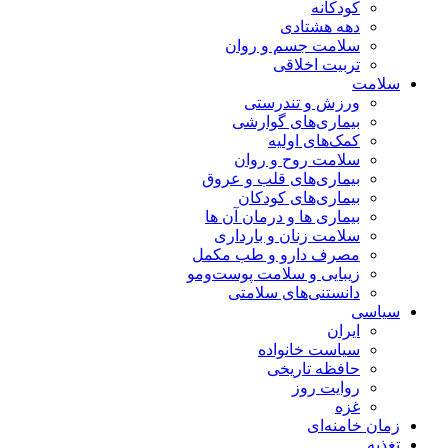
کودکانه
دهه هشتادی
سلامت جسم و روان
تربیت اخلاقی
سلامت
ورزش و تندرستی
بیماری‌های گوارشی
کمک‌های اولیه
سلامت روح و روان
بیماری‌های قلب و عروق
بیماری‌های کودکان
بیماری ها و درمان آن ها
سلامت زنان و بارداری
مصرف دارو و طب مکمل
زیبایی و سلامت پوست‌ومو
دانستنی‌های سلامتی
سیاسی
ایران
سیاست خانواده
حافظه تاریخی
روایت روز
غزه
زمان خامنه‌ای
تغذیه