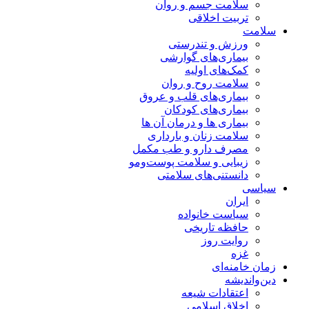
سلامت جسم و روان
تربیت اخلاقی
سلامت
ورزش و تندرستی
بیماری‌های گوارشی
کمک‌های اولیه
سلامت روح و روان
بیماری‌های قلب و عروق
بیماری‌های کودکان
بیماری ها و درمان آن ها
سلامت زنان و بارداری
مصرف دارو و طب مکمل
زیبایی و سلامت پوست‌ومو
دانستنی‌های سلامتی
سیاسی
ایران
سیاست خانواده
حافظه تاریخی
روایت روز
غزه
زمان خامنه‌ای
دین‌واندیشه
اعتقادات شیعه
اخلاق اسلامی