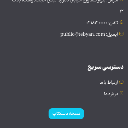
آدرس: بلوار کشاورز، خیابان نادری، نبش حجت‌دوست، پلاک
۱۲
تلفن: ۰۲۱۸۱۲۰۰۰۰۰
ایمیل: public@tebyan.com
دسترسی سریع
ارتباط با ما
درباره ما
نسخه دسکتاپ