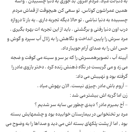
به دنبالت میاد. مردم امروز, بد جوری به دنیا چسبیدن . واسه
همین عمراشون کوتاس. تو سعی کن هیچوقت از قماش مردم
چسبیده به دنیا نباشی . تو حالا دیگه تجربه داری . یه بار تا دروازه
مرد سرش را پایین انداخت و نگاهش را به زلال آب سپرد و گوش و
آیینه آب ، تصویرهمسرش را که بر سر و سینه می کوفت و ضجه
می زد و می گریست در نگاه ذهنش زنده كرد . دختر بازوی مادر را
مرد بر تختخوابی در بیمارستان خوابیده بود و چشمهایش بسته
بود , اما از پشت پلکهای بسته اش می دید و صداها را به وضوح می