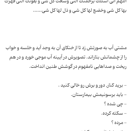
اللهم انی اسئلك برحمتك التی وسعت كل شی و بقوتك التی قهرت
مشتی آب به صورتش زد تا از خنکای آن به وجد آید و خلسه و خواب
را از چشمانش بتاراند. تصویرش در آیینه آب موجی خورد و در هم