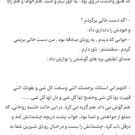
اما هنوز وحشت در وی بود : یه جور بیم و امید. هم خوف و هم رجا
- خوابی که دیدم , یه رویای صادقه بود . من دست خالی برنمی
- اللهم انی اسئلك برحمتك التی وسعت كل شی و بقوتك التی
هم گوش می داد، هم گریه می کرد. در این حالت خلسه روحانی, كه
مملو از خواهش و تمنا بود, خواب پشت دریچه چشمانش آمد و
درقل باب کرد. چشمانش را بست و در خیال رویای شیرین شفا به