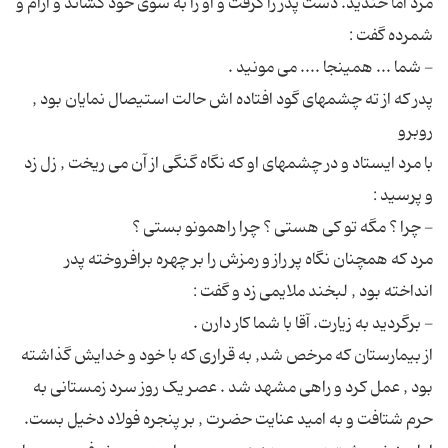
مرد اما خندید. دست پدر را گرفت و او را به سوی خود كشاند و آرام و
پدر که از ته چشمهای گود افتاده اش حالت استیصال نمایان بود ,
با مرد ایستاد و در چشمهای او که نگاه گنگی از آن می ریخت , زل زد
مرد که همچنان نگاه پر راز و رمزش را بر چهره برافروخته پدر
از بیمارستان که مرخص شد, به قراری که با خود و خدایش گذاشته
بود , عمل کرد و راهی مشهد شد . عصر یک روز سرد زمستانی به
حرم شتافت و به امید عنایت حضرت , بر پنجره فولاد دخیل بست.