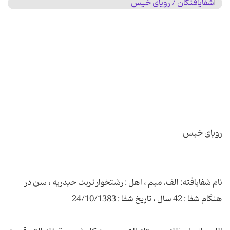
نام شفایافته: الف. میم ، اهل : رشتخوار تربت حیدریه ، سن در