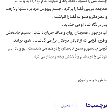
همهمه غریبی فضا را پر کرد . جسم بیهوش مرد بر دستها بالا رفت
آب در جوی , همچنان روان و صاف جریان داشت . نسیم جانبخش
و فرح افزایی که از لابلای درختان باغ می گذشت , علاوه بر آنکه
گرمی جانسوز و سمج تابستان را در هم می شکست , بو و یاد ایام
بخش حریم رضوی
برچسب‌ها
دخیل