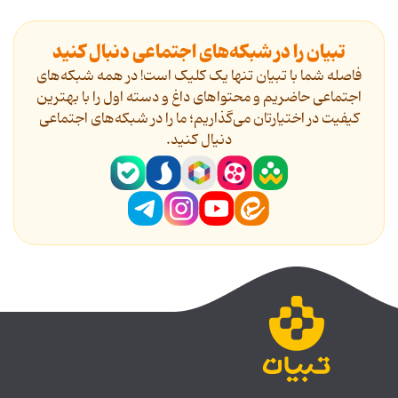
تبیان را در شبکه‌های اجتماعی دنبال کنید
فاصله شما با تبیان تنها یک کلیک است! در همه شبکه‌های
اجتماعی حاضریم و محتواهای داغ و دسته اول را با بهترین
کیفیت در اختیارتان می‌گذاریم؛ ما را در شبکه‌های اجتماعی
دنیال کنید.