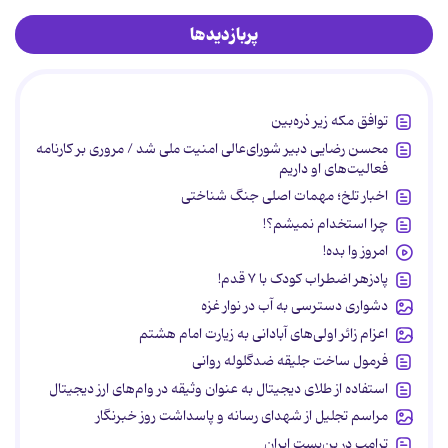
پربازدیدها
توافق مکه زیر ذره‌بین
محسن رضایی دبیر شورای‌عالی امنیت ملی شد / مروری بر کارنامه
فعالیت‌های او داریم
اخبار تلخ؛ مهمات اصلی جنگ شناختی
چرا استخدام نمیشم؟!
امروز وا بده!
پادزهر اضطراب کودک با ۷ قدم!
دشواری دسترسی به آب در نوار غزه
اعزام زائر اولی‌های آبادانی به زیارت امام هشتم
فرمول ساخت جلیقه ضدگلوله روانی
استفاده از طلای دیجیتال به عنوان وثیقه در وام‌های ارز دیجیتال
مراسم تجلیل از شهدای رسانه و پاسداشت روز خبرنگار
ترامپ در بن‌بست ایران