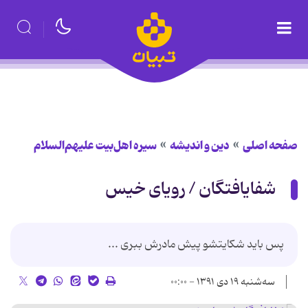
صفحه اصلی
دین و اندیشه
سیره اهل‌بیت علیهم‌السلام
شفایافتگان / رویای خیس
پس باید شكایتشو پیش مادرش ببری ...
سه‌شنبه ۱۹ دی ۱۳۹۱ - ۰۰:۰۰