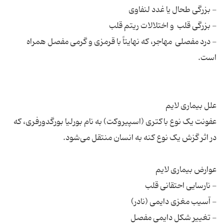
- درد مفصلی ‌ مهاجر، که‌ نهایتاً با قرمزی‌ و گرمی‌ مفصل‌ همراه‌
عفونت یک نوع باکتری (اسپیروکت) به نام بورلیا بورگدورفری، که