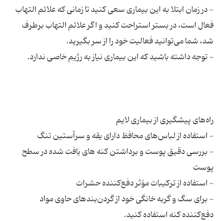
- در زمان ابتلا به این بیماری سعی کنید تا زمانی که علائم التهاب
فعال است، در بستر استراحت کنید و اگر علائم التهاب برطرف
- بررسی‌ دقیق‌ پوست‌ و برداشتن‌ کنه های‌ یافت‌ شده‌ در سطح‌
- برای‌ سگ و گربه خانگی‌ خود از گردن‌بندهای‌ حاوی‌ مواد