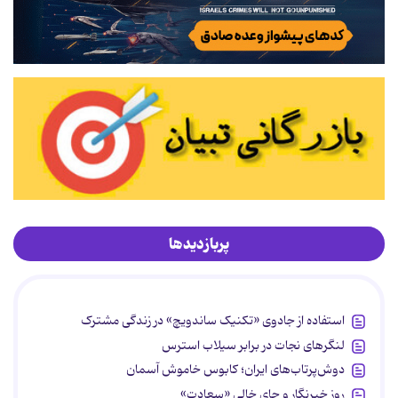
پربازدیدها
استفاده از جادوی «تکنیک ساندویچ» در زندگی مشترک
لنگرهای نجات در برابر سیلاب استرس
دوش‌پرتاب‌های ایران؛ کابوس خاموش آسمان
روز خبرنگار و جای خالی «سعادت»