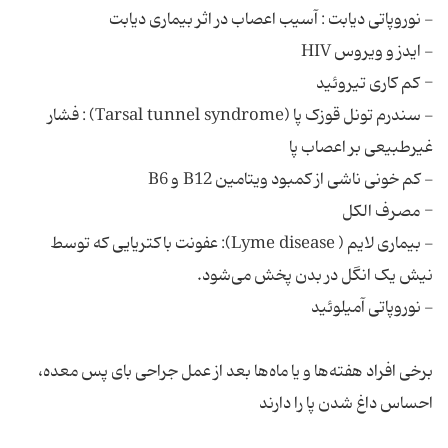
- سندرم تونل قوزک پا (Tarsal tunnel syndrome) : فشار
- بیماری لایم ( Lyme disease): عفونت باکتریایی که توسط
برخی افراد هفته‌ها و یا ماه‌ها بعد از عمل جراحی بای پس معده،