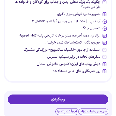
چگونه یک پارک محلی ایمن و جذاب برای کودکان و خانواده ها
طراحی کنیم؟
تصویر بدنی؛ قربانی موج لاغری
آیه تراپی | دلت از زمین و زمان گرفته و کلافه‌ای؟!
کاسبان جنگ
عزاداری دهه آخر ماه صفر در خانه تاریخی پنبه کاران اصفهان
جوین؛ نگین کمترشناخته‌شده خراسان
استفاده از جادوی «تکنیک ساندویچ» در زندگی مشترک
لنگرهای نجات در برابر سیلاب استرس
دوش‌پرتاب‌های ایران؛ کابوس خاموش آسمان
روز خبرنگار و جای خالی «سعادت»
وب‌گردی
سرویس خواب نوزاد
زیورآلات پاندورا