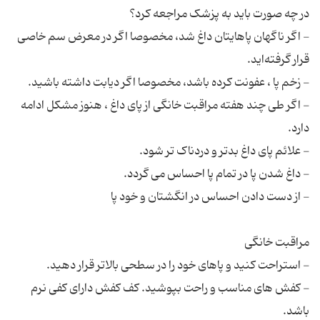
- اگر ناگهان پاهایتان داغ شد، مخصوصا اگر در معرض سم خاصی
- اگر طی چند هفته مراقبت خانگی از پای داغ ، هنوز مشکل ادامه
- کفش های مناسب و راحت بپوشید. کف کفش دارای کفی نرم