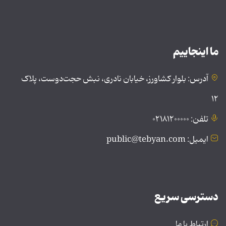
ما اینجاییم
آدرس: بلوار کشاورز، خیابان نادری، نبش حجت‌دوست، پلاک
۱۲
تلفن: ۰۲۱۸۱۲۰۰۰۰۰
ایمیل: public@tebyan.com
دسترسی سریع
ارتباط با ما