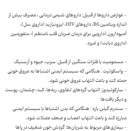
- عوارض داروها از قبیل: داروهای شیمی درمانی ، مصرف بیش از
اندازه ویتامین B6، داروهای HIV، ایزونیازید (داروی سل)،
آمیودارون (دارویی برای درمان ضربان قلب نامنظم )، متفورمین
- واسکولیت : هنگامی که سیستم ایمنی اشتباها به عروق خونی
- سارکوئیدوز: التهاب گره‌های لنفاوی، ریه‌ها، کبد، چشمان، پوست
- سندرم گیلن باره : هنگامی که بدن اشتباها با سیستم ایمنی
- بیماری‌های مربوط به شریان‌ها: گردش خون ضعیف در پاها