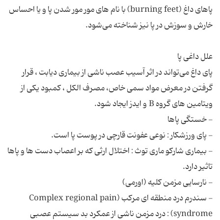
پاهای داغ (burning feet) با نام های مور مور شدن پا و یا احساس
پای داغ می‌تواند در اثر آسیب عصب ناشی از بیماری دیابت ، قرار
گرفتن در معرض مواد سمی خاص، مصرف الکل ، کمبود یکی از
- بیماری شارکو ماری توث : اختلال ارثی که بر اعصاب دست ها و پاها
- سندرم درد منطقه ای مرکب (Complex regional pain