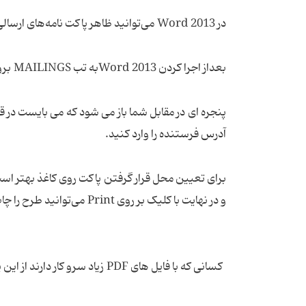
در Word 2013 می‌توانید ظاهر پاکت نامه‌های ارسالی خود را تغییر دهید و برچسب های مورد نیاز خود را ایجاد کنید.
بعداز اجرا کردن Word 2013به تب MAILINGS بروید و گزینه Envelopes را انتخاب کنید.
آدرس فرستنده را وارد کنید.
و در نهایت با کلیک بر روی Print می‌توانید طرح را چاپ کنید.