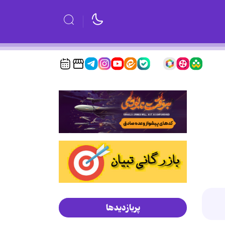
پربازدیدها