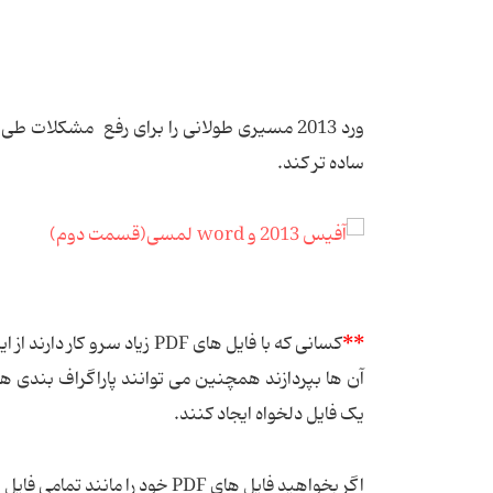
ورد 2013 مسیری طولانی را برای رفع مشکلات 
ساده تر كند.
**
آن ها بپردازند همچنین می توانند پاراگراف بندی ها
یک فایل دلخواه ایجاد کنند.
اگر بخواهید فایل های PDF خود را مانند تمامی فایل های دیگر رمزگذاری کنید می توانید از ورد 2013 کمک بگیرید.