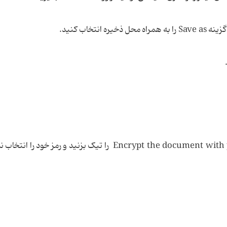
سپس گزینه Option را انتخاب و گزینه Encrypt the document with password را تیک بزنید و رمز خود 