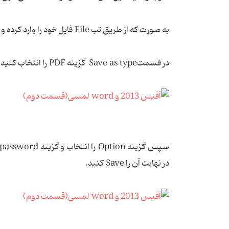
به صورت که از طریق تب File فایل خود را وارد کرده و گزینه Save as را به همراه محل ذخیره انتخاب کنید.
در قسمتSave as type گزینه PDF را انتخاب کنید.
در نهایت آن را Save کنید.