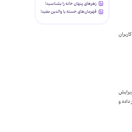
زهرهای پنهان خانه را بشناسید!
قهرمان‌های خسته یا والدین مفید!
اربران
2 فایل های PDF را باز کرده و به ویرایش
داده و