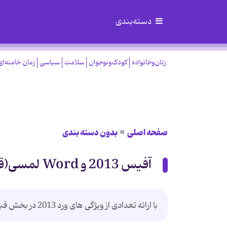
دسته‌بندی
زنان‌وخانواده
کودک‌ونوجوان
سلامت
سیاسی
زمان خامنه‌ای
صفحه اصلی
بدون دسته بندی
آفیس 2013 و Word لمسی(قسمت دوم)
با ارائه تعدادی از ویژگی های ورد 2013 در بخش قبل در این بخش به معرفی بقیه ویژگی های ورد می پردازیم.