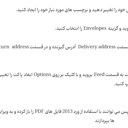
برای تعیین محل قرار گرفتن پاکت روی کاغذ بهتر است به قسمت Feed بروید و با کلیک بر روی 
کسانی که با فایل های PDF زیاد سرو کار دارند از این پس می توانند با استفاده از ورد 2013 فایل های
ها بپردازند