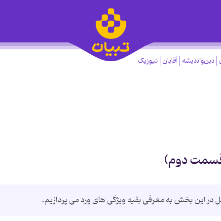
دین‌واندیشه
آقایان
نیوزیک