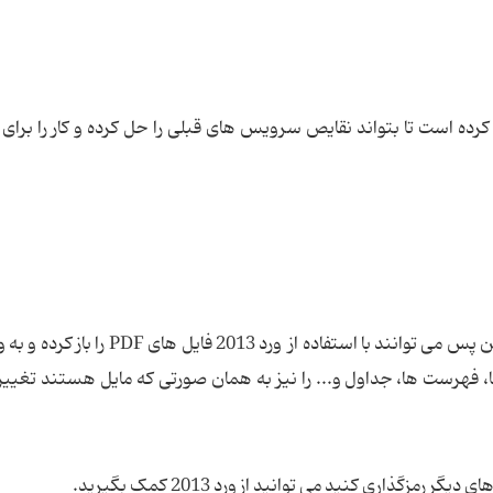
طی کرده است تا بتواند نقایص سرویس های قبلی را حل كرده و كار را برای ك
کسانی که با فایل های PDF زیاد سرو کار دارند از این پس می توانند با استفاده از ورد 013
، فهرست ها، جداول و... را نیز به همان صورتی که مایل هستند تغییر 