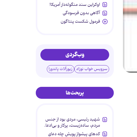
اوکراین سند منگوله‌دار آمریکا!
آگاهی بدون فرسودگی
فرمول شکست پنتاگون
وب‌گردی
سرویس خواب نوزاد
زیورآلات پاندورا
پربحث‌ها
شهید رئیسی، مردی بود از جنس
مردم، ساده‌زیست، پرکار و بی‌ادعا.
کدهای پیشواز پویش چله دعای