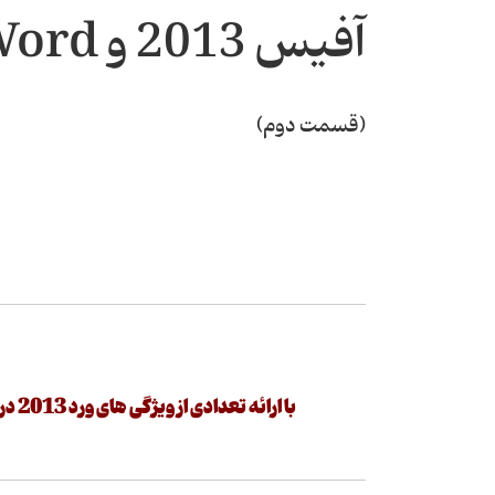
آفیس 2013 و Word لمسی
(قسمت دوم)
با ارائه تعدادی از ویژگی های ورد 2013 در