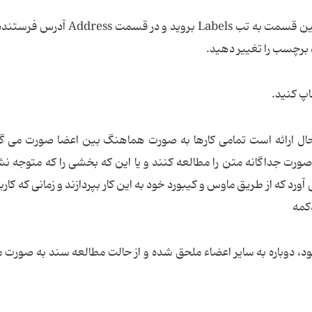
برای این که بتوانید یک برچسب طراحی کنید در همین قسمت به تب Labels بروید و د
ال ارائه است تمامی کارها به صورت هماهنگ بین اعضا صورت می گی
ورت جداگانه متن را مطالعه کنند و یا این که بخشی را که متوجه نش
 این امکان را فراهم می آورد که از طریق ماوس و کیبورد خود به این کار بپردازند و زمانی که کار
دکمه
ه ظاهر می شود، دوباره به سایر اعضاء ملحق شده و از حالت مطالعه سند به صور