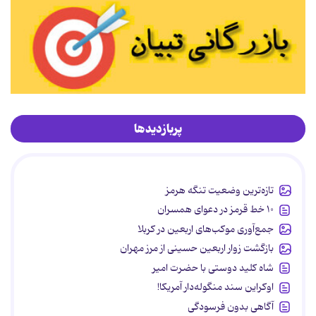
پربازدیدها
تازه‌ترین وضعیت تنگه هرمز
۱۰ خط قرمز در دعوای همسران
جمع‌آوری موکب‌های اربعین در کربلا
بازگشت زوار اربعین حسینی از مرز مهران
شاه کلید دوستی با حضرت امیر
اوکراین سند منگوله‌دار آمریکا!
آگاهی بدون فرسودگی