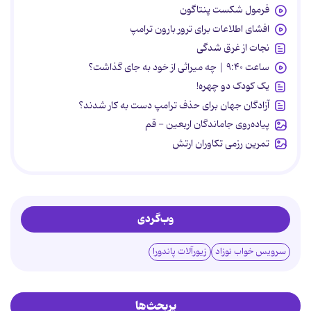
فرمول شکست پنتاگون
افشای اطلاعات برای ترور بارون ترامپ
نجات از غرق شدگی
ساعت ۹:۴۰ | چه میراثی از خود به جای گذاشت؟
یک کودک دو چهره!
آزادگان جهان برای حذف ترامپ دست به کار شدند؟
پیاده‌روی جاماندگان اربعین - قم
تمرین رزمی تکاوران ارتش
وب‌گردی
سرویس خواب نوزاد
زیورآلات پاندورا
پربحث‌ها