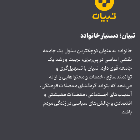
تبیان؛ دستیار خانواده
خانواده به عنوان کوچکترین سلول یک جامعه
نقشی اساسی در پی‌ریزی، تربیت و رشد یک
جامعه قوی دارد. تبیان با تسهیل‌گری و
توانمندسازی، خدمات و محتواهایی را ارائه
می‌دهد که بتواند گره‌گشای معضلات فرهنگی،
آسیـب‌های اجــتماعی، معضلات معیشتی و
اقتصادی و چالش‌های سیاسی در زندگی مردم
باشد.