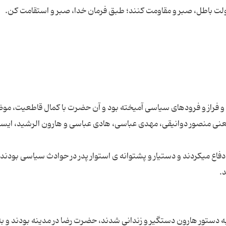
حوادث و فراز و فرودهای سیاسی آمیخته بود و آن حضرت با کمال قاطعیت، مو
عنی منصور دوانیقی، مهدی عباسی، هادی عباسی و هارون الرشید، ایس
ر دفاع میکردند و دستیار و پشتوانه ی استوار پدر در حوادث سیاسی بودند 
 امام کاظم علیه السلام در سال 179 ه. ق به دستور هارون دستگیر و زندانی شدند، حضرت رضا در مدینه بودند و