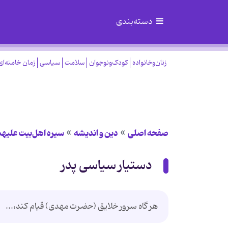
دسته‌بندی
زنان‌وخانواده
کودک‌ونوجوان
سلامت
سیاسی
زمان خامنه‌ای
صفحه اصلی
دین و اندیشه
سیره اهل‌بیت علیهم
دستیار سیاسی پدر
هر گاه سرور خلایق (حضرت مهدی) قیام کند،...