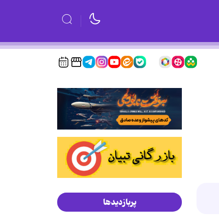
پربازدیدها