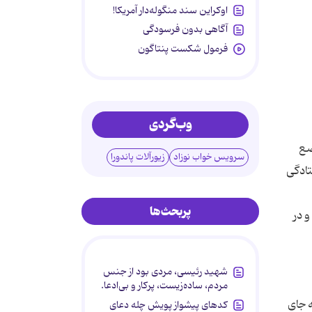
اوکراین سند منگوله‌دار آمریکا!
آگاهی بدون فرسودگی
فرمول شکست پنتاگون
وب‌گردی
ضع
سرویس خواب نوزاد
زیورآلات پاندورا
تادگی
پربحث‌ها
و در
شهید رئیسی، مردی بود از جنس
مردم، ساده‌زیست، پرکار و بی‌ادعا.
 به جای
کدهای پیشواز پویش چله دعای