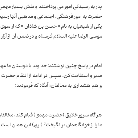
یکی از شیعیان به نام « حسن بن شاذان » که از سوی ط
امام در پاسخ چنین نوشتند: خداوند با دوستان ما عهد
صبر و استقامت کن. سپس در ادامه از انتقام حضرت 
هر گاه سرور خلایق (حضرت مهدی) قیام کند، مخالفان (