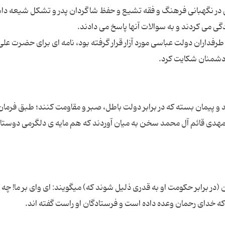
رفداران دولت عباسی مورد آزار قرار گرفته بود، نامه ای برای حضرت علی
 و پیمان بسته که در برابر دولت باطل، صبر و مقاومت کنند؛ طبق فرمان
مهدی قائم آل محمد سخن به میان آوردند که هم مایه ی دلگرمی دوستا
در برابر حکومت او به قدری ذلیل شوند که) میگویند: ای وای بر ما! چه