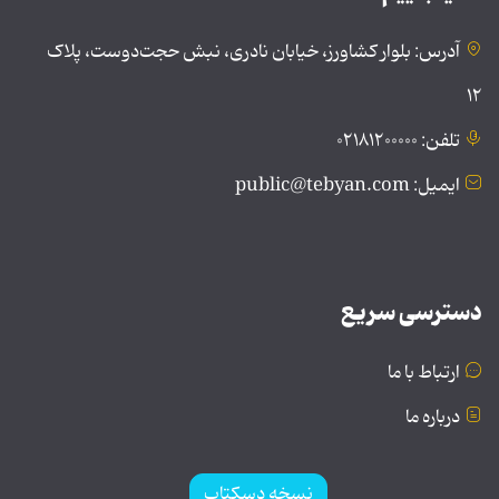
آدرس: بلوار کشاورز، خیابان نادری، نبش حجت‌دوست، پلاک
۱۲
تلفن: ۰۲۱۸۱۲۰۰۰۰۰
ایمیل: public@tebyan.com
دسترسی سریع
ارتباط با ما
درباره ما
نسخه دسکتاپ