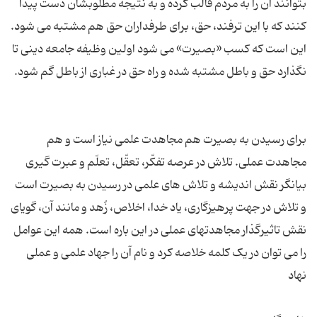
بتوانند آن را به مردم قالب کرده و به نتیجه مطلوبشان دست پیدا
کنند که با این ترفند، حق، براى طرفداران حق هم مشتبه می شود.
این است که کسب «بصیرت» می شود اولین وظیفه‌ جامعه دینی تا
برای رسیدن به بصیرت هم مجاهدت علمى نیاز است و هم
مجاهدت عملى. تلاش در عرصه تفكّر، تعقّل، تعلّم و عبرت گیری
بیانگر نقش اندیشه و تلاش هاى علمى در رسیدن به بصیرت است
و تلاش در جهت پرهیزگارى، یاد خدا، اخلاص، زُهد و مانند آن، گویای
نقش تاثیرگذار مجاهدتهای عملى در این باره است. همه این عوامل
را می توان در یک کلمه خلاصه کرد و نام آن را جهاد علمی و عملی