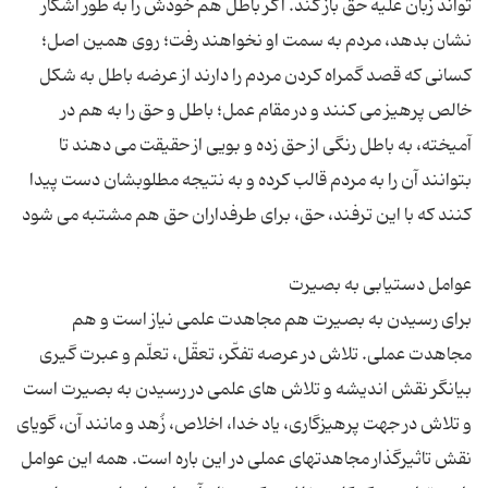
تواند زبان علیه حق باز کند. اگر باطل هم خودش را به طور آشکار
نشان بدهد، مردم به سمت او نخواهند رفت؛ روی همین اصل؛
کسانى که قصد گمراه کردن مردم را دارند از عرضه باطل به شکل
خالص پرهیز می کنند و در مقام عمل؛ باطل و حق را به هم در
آمیخته، به باطل رنگی از حق زده و بویی از حقیقت می دهند تا
بتوانند آن را به مردم قالب کرده و به نتیجه مطلوبشان دست پیدا
برای رسیدن به بصیرت هم مجاهدت علمى نیاز است و هم
مجاهدت عملى. تلاش در عرصه تفكّر، تعقّل، تعلّم و عبرت گیری
بیانگر نقش اندیشه و تلاش هاى علمى در رسیدن به بصیرت است
و تلاش در جهت پرهیزگارى، یاد خدا، اخلاص، زُهد و مانند آن، گویای
نقش تاثیرگذار مجاهدتهای عملى در این باره است. همه این عوامل