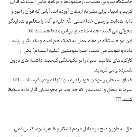
خاستگاه بیرونی بصیرت، رهنمودها و برنامه هایی است که قرآن
کریم و انبیاء برای بشر به ارمغان آورده اند. آیاتی که قرآن را نور و
مایه هدایت و رسول خدا (صلی الله علیه و آله) را معلم و هدایتگر
این دو خاستگاه در مقام عمل به کمک هم آمده و یکدیگر را رشد
داده و تقویت می کنند. امیرالمومنین (علیه السلام) یکی از
کارکردهای تعالیم انبیاء را برانگیختگی گنجینه داشته های درون
خداى سبحان رسولان خود را در میان آنها (مردم) فرستاد ... [تا]
سرمایه تعقل و اندیشه را كه خداوند در وجودشان قرار داده شكوفا
حق به طور واضح در مقابل مردم آشکار و ظاهر شود، کسى نمی