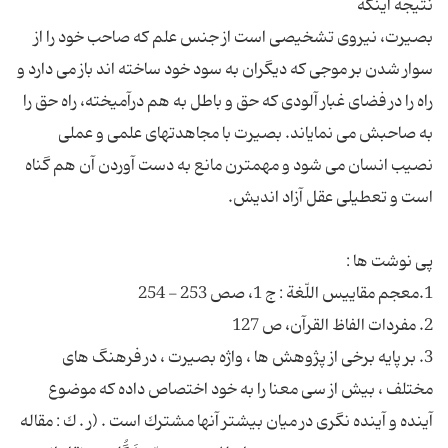
بصیرت، نیروی تشخیصی است از جنس علم که صاحب خود را از
سوار شدن بر موجی که دیگران به سود خود ساخته اند باز می دارد و
راه را در فضای غبار آلودی که حق و باطل به هم درآمیخته، راه حق را
به صاحبش می نمایاند. بصیرت با مجاهدتهای علمی و عملی
نصیب انسان می شود و مهمترن مانع به دست آوردن آن هم گناه
3. بر پایه برخى از پژوهش ها ، واژه بصیرت ، در فرهنگ هاى
مختلف ، بیش از سى معنا را به خود اختصاص داده كه موضوع
آینده و آینده نگرى در میان بیشتر آنها مشترك است . (ر . ك : مقاله