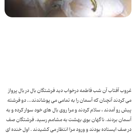
غروب آفتاب آن شب فاطمه درخواب دید فرشتگان بال در بال پرواز
می کردند آنچنان که آسمان را به تمامی می پوشاندند... دو فرشته
پیش رو آمدند ، سلام کردند و مرا روی بال های خود سوار کرده و به
آسمان بردند. ناگهان بوی بهشت به مشامم رسید. فرشتگان صف
در صف ایستاده بودند و ورود مرا انتظار می کشیدند . اول خنده ای