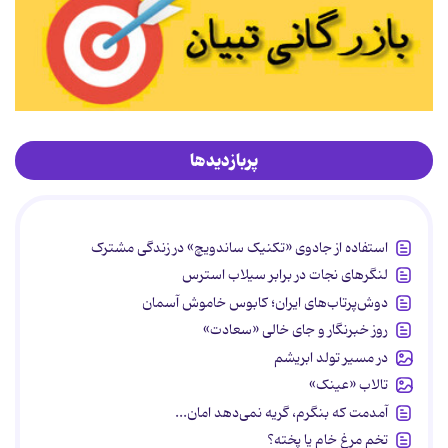
پربازدیدها
استفاده از جادوی «تکنیک ساندویچ» در زندگی مشترک
لنگرهای نجات در برابر سیلاب استرس
دوش‌پرتاب‌های ایران؛ کابوس خاموش آسمان
روز خبرنگار و جای خالی «سعادت»
در مسیر تولد ابریشم
تالاب «عینک»
آمدمت که بنگرم، گریه نمی‌دهد امان...
تخم مرغ خام یا پخته؟