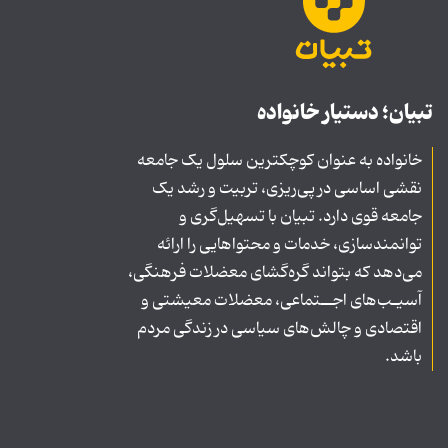
تبیان؛ دستیار خانواده
خانواده به عنوان کوچکترین سلول یک جامعه
نقشی اساسی در پی‌ریزی، تربیت و رشد یک
جامعه قوی دارد. تبیان با تسهیل‌گری و
توانمندسازی، خدمات و محتواهایی را ارائه
می‌دهد که بتواند گره‌گشای معضلات فرهنگی،
آسیـب‌های اجــتماعی، معضلات معیشتی و
اقتصادی و چالش‌های سیاسی در زندگی مردم
باشد.