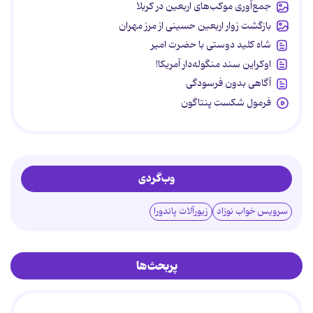
جمع‌آوری موکب‌های اربعین در کربلا
بازگشت زوار اربعین حسینی از مرز مهران
شاه کلید دوستی با حضرت امیر
اوکراین سند منگوله‌دار آمریکا!
آگاهی بدون فرسودگی
فرمول شکست پنتاگون
وب‌گردی
سرویس خواب نوزاد
زیورآلات پاندورا
پربحث‌ها