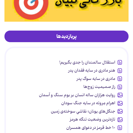
پربازدیدها
استقلال سالمندان را جدی بگیریم!
هنر مادری در سایه‌ فقدان پدر
مادری در سایه سوگ پدر
راز صمیمیت زوج‌ها
روایت هزاران ساله انسان بر بوم سنگ و آسمان
اهرام مِروئه در سایه جنگ سودان
جنگل‌های یونان؛ نقاشیِ سوخته‌ی زمین
تازه‌ترین وضعیت تنگه هرمز
۱۰ خط قرمز در دعوای همسران