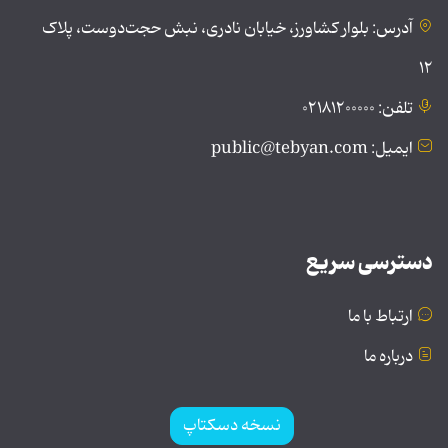
آدرس: بلوار کشاورز، خیابان نادری، نبش حجت‌دوست، پلاک
۱۲
تلفن: ۰۲۱۸۱۲۰۰۰۰۰
ایمیل: public@tebyan.com
دسترسی سریع
ارتباط با ما
درباره ما
نسخه دسکتاپ