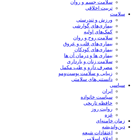
سلامت جسم و روان
تربیت اخلاقی
سلامت
ورزش و تندرستی
بیماری‌های گوارشی
کمک‌های اولیه
سلامت روح و روان
بیماری‌های قلب و عروق
بیماری‌های کودکان
بیماری ها و درمان آن ها
سلامت زنان و بارداری
مصرف دارو و طب مکمل
زیبایی و سلامت پوست‌ومو
دانستنی‌های سلامتی
سیاسی
ایران
سیاست خانواده
حافظه تاریخی
روایت روز
غزه
زمان خامنه‌ای
دین‌واندیشه
اعتقادات شیعه
اخلاق اسلامی