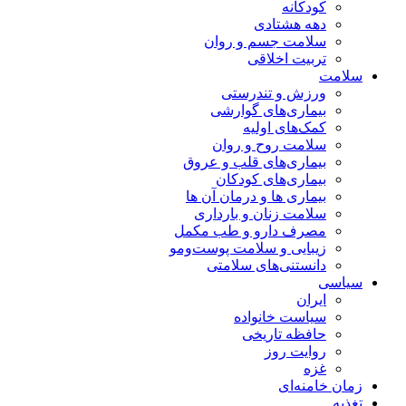
کودکانه
دهه هشتادی
سلامت جسم و روان
تربیت اخلاقی
سلامت
ورزش و تندرستی
بیماری‌های گوارشی
کمک‌های اولیه
سلامت روح و روان
بیماری‌های قلب و عروق
بیماری‌های کودکان
بیماری ها و درمان آن ها
سلامت زنان و بارداری
مصرف دارو و طب مکمل
زیبایی و سلامت پوست‌ومو
دانستنی‌های سلامتی
سیاسی
ایران
سیاست خانواده
حافظه تاریخی
روایت روز
غزه
زمان خامنه‌ای
تغذیه