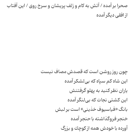
صحرا بر آمده / آتش به كام و زلف پریشان و سرخ روی / این آفتاب