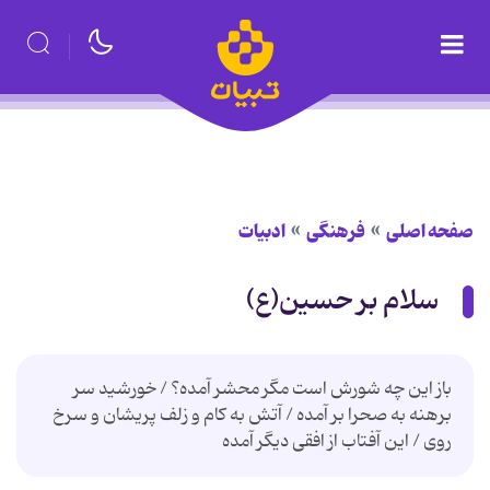
صفحه اصلی
فرهنگی
ادبیات
سلام بر حسین(ع)
باز این چه شورش است مگر محشر آمده؟ / خورشید سر
برهنه به صحرا بر آمده / آتش به كام و زلف پریشان و سرخ
روی / این آفتاب از افقی دیگر آمده