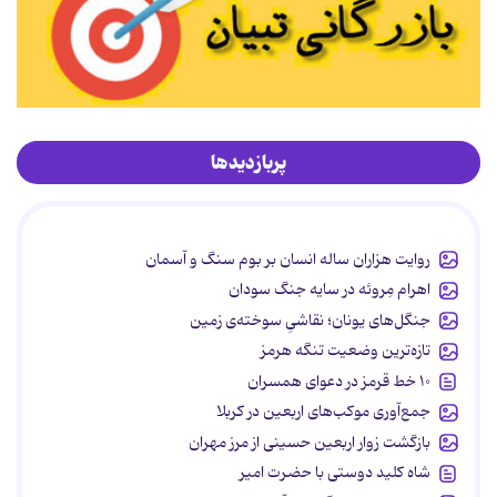
پربازدیدها
روایت هزاران ساله انسان بر بوم سنگ و آسمان
اهرام مِروئه در سایه جنگ سودان
جنگل‌های یونان؛ نقاشیِ سوخته‌ی زمین
تازه‌ترین وضعیت تنگه هرمز
۱۰ خط قرمز در دعوای همسران
جمع‌آوری موکب‌های اربعین در کربلا
بازگشت زوار اربعین حسینی از مرز مهران
شاه کلید دوستی با حضرت امیر