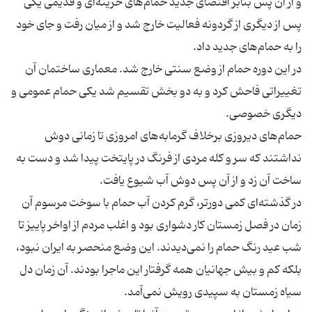
و از آن پس بنابر اقتضای جدید حمام‌های خزینه‌ای و قدیمی یكی
پس از دیگری از گردونه فعالیت خارج شد و از میان رفت و جای خود
در این دوره حمام از وضع سنتی خارج شد. معماری ساختمان آن
تغییراتی فاحش كرد و به دو بخش تقسیم شد یكی حمام عمومی و
حمام‌های دیروزی برخلاف گرمابه‌های امروزی تا زمانی دوش
نداشتند كه سر و كله مردی از فرنگ در پایتخت پیدا شد و دست به
در گذشته‌ای كمی دورتر، گرم كردن آب حمام با سوخت مرسوم آن
زمان در فصل زمستان كار دشواری بود و اغلب مردم از اواخر پاییز تا
شب عید رنگ حمام را نمی‌دیدند. این وضع منحصر به ایران نبود،
بلكه كم و بیش جهانیان همه گرفتار این ماجرا بودند. آن زمان دل