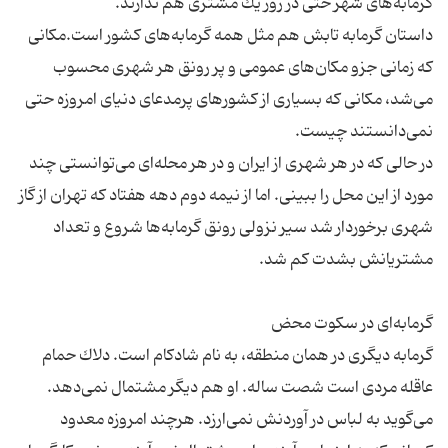
داستان گرمابه تابش هم مثل همه گرمابه‌های كشور است.مكانی
كه زمانی جزو مكان‌های عمومی و پر رونق هر شهری محسوب
می‌شد، مكانی كه بسیاری از كشورهای پرمدعای دنیای امروزه حتی
در حالی كه در هر شهری از ایران و در هر محله‌ای می‌توانستی چند
مورد از این محل را ببینی. اما از نیمه دوم دهه هفتاد كه تهران از گاز
شهری برخوردار شد سیر نزولی رونق گرمابه‌ها شروع و تعداد
گرمابه دیگری در همان منطقه، به نام شادکام است. دلاك حمام
عاقله مردی است شصت ساله. او هم دیگر مشتمال نمی‌دهد.
می‌گوید به لباس در آوردنش نمی‌ارزد. هرچند امروزه معدود