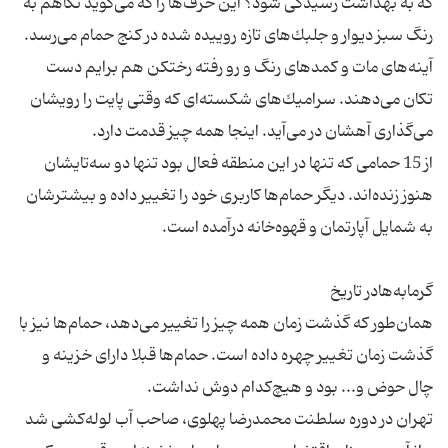
كه به بهداشت رسیدگی شود؟ این حرف‌ها را كه می‌گوید نگاهم به
آینه‌های مات و كمدهای رنگ و رو رفته رختكن هم برایم دست
تكان می‌دهند. سرامیك‌های شكسته‌ای كه وقتی پایت را رویشان
از 15 حمامی كه تنها در این منطقه فعال بود تنها دو سه‌تایشان
هنوز زنده‌اند. دیگر حمام‌ها كاربری خود را تغییر داده‌ و بیشترشان
همان‌طور كه گذشت زمان همه چیز را تغییر می‌دهد، حمام‌ها نیز با
گذشت زمان تغییر چهره داده‌ است. حمام‌ها قبلا دارای خزینه و
تهران در دوره سلطنت محمدرضا پهلوی، صاحب آب لوله‌كشی شد