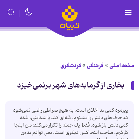
صفحه اصلی
فرهنگی
گردشگری
بخاری از گرمابه‌های شهر برنمی‌خیزد
پیرمرد كمی بد اخلاق است. به هیچ صراطی راضی نمی‌شود
كه حرف‌های دلش را بشنوم. گله‌ای كند یا شكایتی، بلكه
كمی دلش باز شود. فقط یك جمله را تكرار می‌كند: من اینجا
كارگرم. صاحب اینجا كس دیگری است. نمی توانم بدون