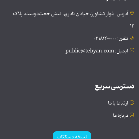
آدرس: بلوار کشاورز، خیابان نادری، نبش حجت‌دوست، پلاک
۱۲
تلفن: ۰۲۱۸۱۲۰۰۰۰۰
ایمیل: public@tebyan.com
دسترسی سریع
ارتباط با ما
درباره ما
نسخه دسکتاپ