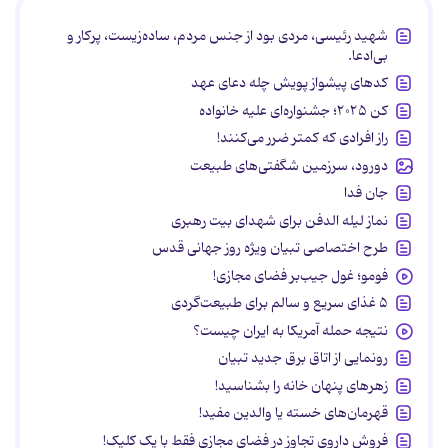
شهید رئیسی، مردی بود از جنس مردم، ساده‌زیست، پرکار و
بی‌ادعا.
کدهای پیشواز پویش چله دعای عهد
کن ۲۰۲۵؛ جشنواره‌ای علیه خانواده
راز افرادی که کمتر ضرر می‌کنند!
دورود، سرزمین شگفتی‌های طبیعت
جان فدا
نماز لیله الدفن برای شهدای بیت رهبری
طرح اختصاصی تبیان ویژه روز جهانی قدس
فومو؛ غول جیب‌بر فضای مجازی!
۵ غذای سریع و سالم برای طبیعت‌گردی
نتیجه حمله آمریکا به ایران چیست؟
رونمایی از اتاق برق جدید تبیان
زهرهای پنهان خانه را بشناسید!
قهرمان‌های خسته یا والدین مفید!
فروش داروی تجاوز در فضای مجازی فقط با یک کلیک!