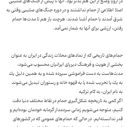
در اروپا وضع از این هم بدتر بود. آنها تا پیش از جنگ‌های صلیبی
اصلا اطلاعی از حمام نداشتند و در دوره جنگ‌های صلیبی وقتی به
شرق آمدند با حمام آشنا شدند. هرچند باز هم تا مدت‌ها حمام
حمام‌های تاریخی كه از نمادهای محلات زندگی در ایران به عنوان
بخشی از هویت و فرهنگ دیرپای ایرانیان محسوب می‌شود،
مدت‌هاست به دست فراموشی سپرده شده و به همین دلیل یك
اگر كمی به تاریخچه شكل‌گیری حمام در نقاط مختلف دنیا دقت
كنیم، متوجه می‌شویم زمانی سردمدار گرمابه خودمان بوده‌ایم و
قدر ندانسته‌ایم. در حالی كه حمام‌های عمومی كه در كشورهای