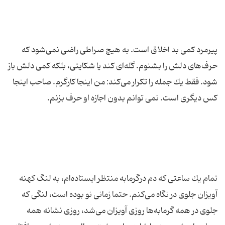
پیرمرد كمی بد اخلاق است. به هیچ صراطی راضی نمی‌شود كه
حرف‌های دلش را بشنوم. گله‌ای كند یا شكایتی، بلكه كمی دلش باز
شود. فقط یك جمله را تكرار می‌كند: من اینجا كارگرم. صاحب اینجا
تمام یك ساعتی كه دم درگرمابه منتظر ایستاده‌ام، به لنگ كهنه
آویزان جلوی در نگاه می‌كنم. حتما زمانی نو بوده است، لنگی كه
جلوی در همه گرمابه‌ها روزی آویزان می‌شد، روزی نشانه همه