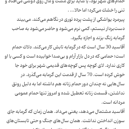
حمام‌های شهر بود، یا شاید برای مشت و مال روی دوشی می‌افتاد و
پیرمرد یواشكی از پشت پرده توری در نگاهم می‌كند. می‌بیند
دست‌بردار نیستم، كمی نرم می‌شود و حاضر می‌شود به صاحب
آقاسید 30 سال است كه در گرمابه تابش كار می‌كند. دلاك حمام
است؛ حمامی كه در دل بازار آرام و بی‌صدا خوابیده است و كسی با او
كاری ندارد. لای كوچه پس كوچه‌های قدیمی شهر برای خود جا
خوش كرده است. 70 سال از قدمت این گرمابه می‌گذرد. در
سال‌هایی نه چندان دور حمام زنانه هم داشته اما به دلیل رونق
نداشتن، قسمت زنانه تعطیل شده و امروز تنها حمام عمومی
آقاسید مشتمال می‌دهد، یعنی می‌داد. همان زمان كه گرمابه جای
سوزن انداختن نداشت. همان سال‌های جنگ و حتی تابستان‌های