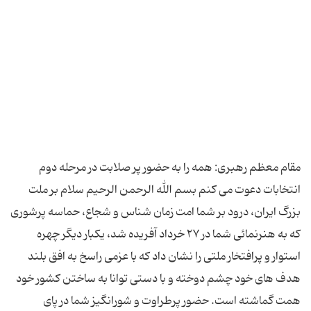
مقام معظم رهبری: همه را به حضور پر صلابت در مرحله دوم
انتخابات دعوت می كنم بسم الله الرحمن الرحیم سلام بر ملت
بزرگ ایران، درود بر شما امت زمان شناس و شجاع، حماسه پرشوری
كه به هنرنمائی شما در ۲۷ خرداد آفریده شد، یكبار دیگر چهره
استوار و پرافتخار ملتی را نشان داد كه با عزمی راسخ به افق بلند
هدف های خود چشم دوخته و با دستی توانا به ساختن كشور خود
همت گماشته است. حضور پرطراوت و شورانگیز شما در پای