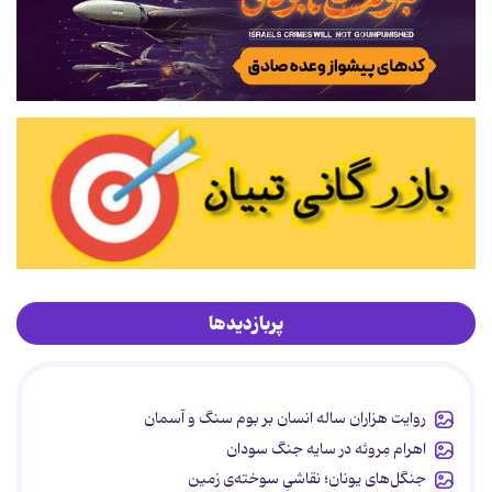
پربازدیدها
روایت هزاران ساله انسان بر بوم سنگ و آسمان
اهرام مِروئه در سایه جنگ سودان
جنگل‌های یونان؛ نقاشیِ سوخته‌ی زمین