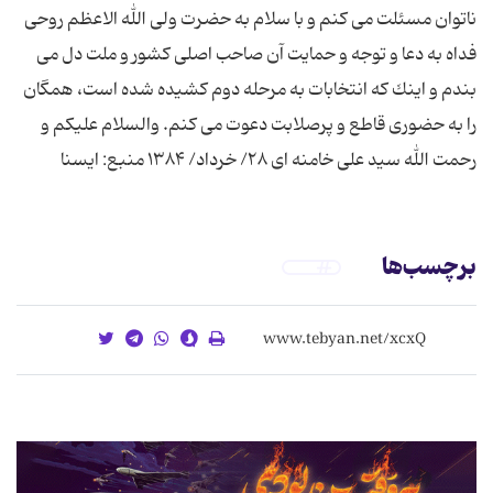
ناتوان مسئلت می كنم و با سلام به حضرت ولی الله الاعظم روحی
فداه به دعا و توجه و حمایت آن صاحب اصلی كشور و ملت دل می
بندم و اینك كه انتخابات به مرحله دوم كشیده شده است، همگان
را به حضوری قاطع و پرصلابت دعوت می كنم. والسلام علیكم و
رحمت الله سید علی خامنه ای ۲۸/ خرداد/ ۱۳۸۴ منبع: ایسنا
برچسب‌ها