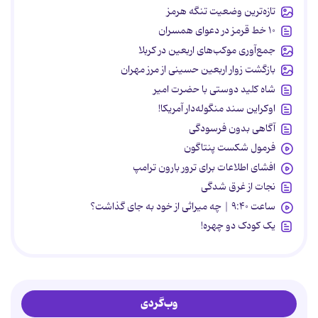
تازه‌ترین وضعیت تنگه هرمز
۱۰ خط قرمز در دعوای همسران
جمع‌آوری موکب‌های اربعین در کربلا
بازگشت زوار اربعین حسینی از مرز مهران
شاه کلید دوستی با حضرت امیر
اوکراین سند منگوله‌دار آمریکا!
آگاهی بدون فرسودگی
فرمول شکست پنتاگون
افشای اطلاعات برای ترور بارون ترامپ
نجات از غرق شدگی
ساعت ۹:۴۰ | چه میراثی از خود به جای گذاشت؟
یک کودک دو چهره!
وب‌گردی