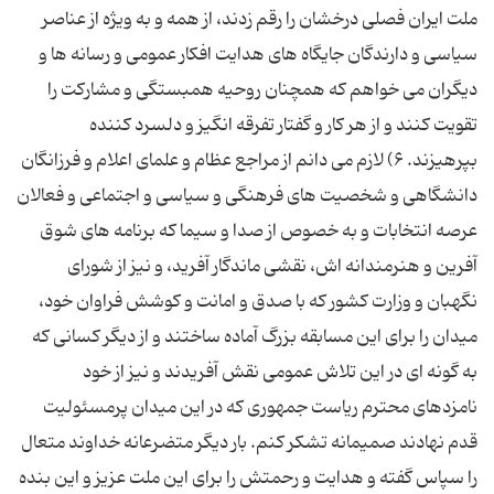
ملت ایران فصلی درخشان را رقم زدند، از همه و به ویژه از عناصر
سیاسی و دارندگان جایگاه های هدایت افكار عمومی و رسانه ها و
دیگران می خواهم كه همچنان روحیه همبستگی و مشاركت را
تقویت كنند و از هر كار و گفتار تفرقه انگیز و دلسرد كننده
بپرهیزند. ۶) لازم می دانم از مراجع عظام و علمای اعلام و فرزانگان
دانشگاهی و شخصیت های فرهنگی و سیاسی و اجتماعی و فعالان
عرصه انتخابات و به خصوص از صدا و سیما كه برنامه های شوق
آفرین و هنرمندانه اش، نقشی ماندگار آفرید، و نیز از شورای
نگهبان و وزارت كشور كه با صدق و امانت و كوشش فراوان خود،
میدان را برای این مسابقه بزرگ آماده ساختند و از دیگر كسانی كه
به گونه ای در این تلاش عمومی نقش آفریدند و نیز از خود
نامزدهای محترم ریاست جمهوری كه در این میدان پرمسئولیت
قدم نهادند صمیمانه تشكر كنم. بار دیگر متضرعانه خداوند متعال
را سپاس گفته و هدایت و رحمتش را برای این ملت عزیز و این بنده