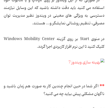
در صورتی كه از این ویندوز بر روی لپ‌تاپ و یا نت‌بوک خود
استفاده می كنید باید دقت داشته باشید كه این وسایل نیازمند
دسترسی به ویژگی های معینی در ویندوز نظیر مدیریت توان
مصرفی، تنظیم روشنائی نمایشگر و... هستند.
در منوی Start بر روی گزینه Windows Mobility Center
کلیک کنید تا این نرم افزار کاربردی اجرا گردد.
**
اگر شما در حین انجام چندین كار به صورت هم زمان باشید و
ناگهان مشكلی پیش بیاید چه می كنید؟