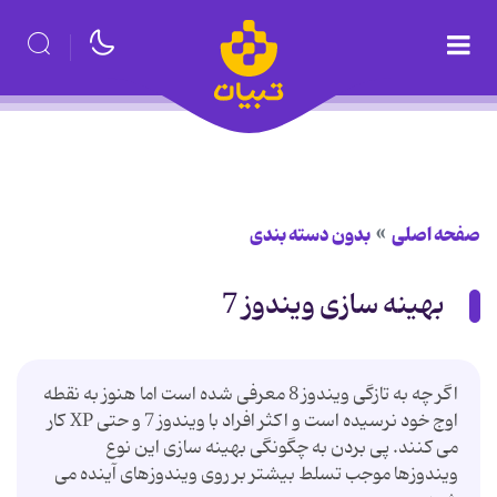
صفحه اصلی
بدون دسته بندی
بهینه سازی ویندوز 7
اگر چه به تازگی ویندوز 8 معرفی شده است اما هنوز به نقطه
اوج خود نرسیده است و اكثر افراد با ویندوز 7 و حتی XP كار
می كنند. پی بردن به چگونگی بهینه سازی این نوع
ویندوزها موجب تسلط بیشتر بر روی ویندوزهای آینده می