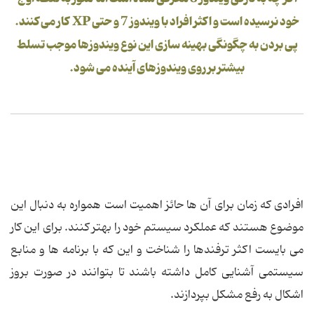
خود نرسیده است و اكثر افراد با ویندوز 7 و حتی XP كار می كنند.
پی بردن به چگونگی بهینه سازی این نوع ویندوزها موجب تسلط
بیشتر بر روی ویندوزهای آینده می شود.
افرادی كه زمان برای آن ها حائز اهمیت است همواره به دنبال این
موضوع هستند كه عملكرد سیستم خود را بهتر كنند. برای این كار
می بایست اكثر ترفندها را شناخت و این كه با برنامه ها و منابع
سیستمی آشنایی كامل داشته باشند تا بتوانند در صورت بروز
اشکال به رفع مشکل بپردازند.