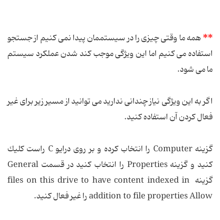
**
همه ما وقتی چیزی را در سیستممان پیدا نمی كنیم از جستجو
استفاده می كنیم اما این ویژگی موجب كند شدن عملكرد سیستم
ما می شود.
اگر به این ویژگی نیاز چندانی ندارید می توانید از مسیر زیر برای غیر
فعال كردن آن استفاده كنید.
گزینه Computer را انتخاب كرده و بر روی درایو C راست كلیك
كنید و گزینه Properties را انتخاب كنید در قسمت General
گزینه files on this drive to have content indexed in
addition to file properties Allow را غیر فعال كنید.