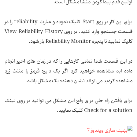
اولین قدم پیدا کردن منشا مشكل است.
برای این كار بر روی Start کلیک نموده و عبارت reliability را در
قسمت جستجو وارد کنید. بر روی View Reliability History
کلیک نمایید تا پنجره Reliability Monitor باز شود.
در این قسمت شما تمامی كارهایی را كه در زمان های اخیر انجام
داده اید مشاهده خواهید كرد اگر یک دایره قرمز یا مثلث زرد
مشاهده كردید می تواند نشان دهنده یک مشکل باشد.
برای یافتن راه حلی برای رفع این مشكل می توانید بر روی لینک
Check for a solution کلیک نمایید.