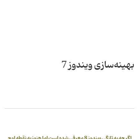
بهینه‌سازی ویندوز 7
اگر چه به تازگی ویندوز 8 معرفی شده است اما هنوز به نقطه اوج