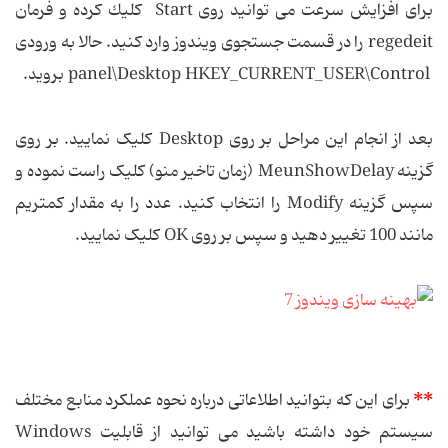
برای افزایش سرعت می توانید روی Start كلیك كرده و فرمان
regedeit را در قسمت جستجوی ویندوز وارد كنید. حالا به ورودی
panel\Desktop HKEY_CURRENT_USER\Control بروید.
بعد از انجام این مراحل بر روی Desktop کلیک نمایید. بر روی
گزینه MeunShowDelay (زمان تاخیر منو) کلیک راست نموده و
سپس گزینه Modify را انتخاب کنید. عدد را به مقدار کمتریم
مانند 100 تغییر دهید و سپس بر روی OK کلیک نمایید.
**
برای این كه بتوانید اطلاعاتی درباره نحوه عملکرد منابع مختلف
سیستم خود داشته باشید می توانید از قابلیت Windows