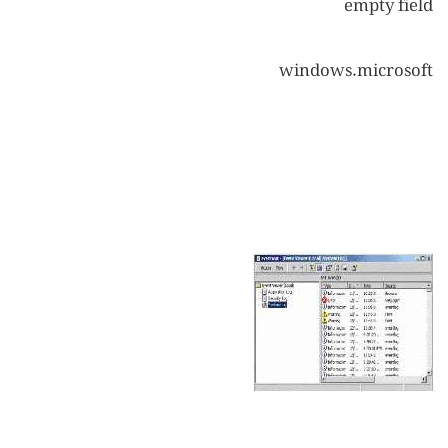
empty field
windows.microsoft