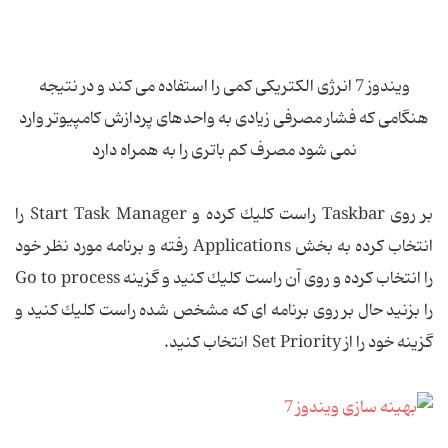
ویندوز 7 انرژی الکتریکی كمی را استفاده می كند و در نتیجه
هنگامی که فشار مصرفی زیادی به واحدهای پردازش کامپیوتر وارد
نمی شود مصرف كم باتری را به همراه دارد
بر روی Taskbar راست كلیك كرده و Start Task Manager را
انتخاب كرده به بخش Applications رفته و برنامه مورد نظر خود
را انتخاب كرده و روی آن راست كلیك كنید و گزینه Go to process
را بزنید حال بر روی برنامه ای كه مشخص شده راست كلیك كنید و
گزینه خود را از Set Priority انتخاب كنید.