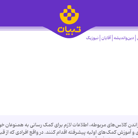
دین‌واندیشه
آقایان
نیوزیک
راندن کلاس‌های مربوطه، اطلاعات لازم برای کمک رسانی به همنوعان خود
یری و آموزش کمک‌های اولیه پیشرفته اقدام کنند. در واقع افرادی که از قب