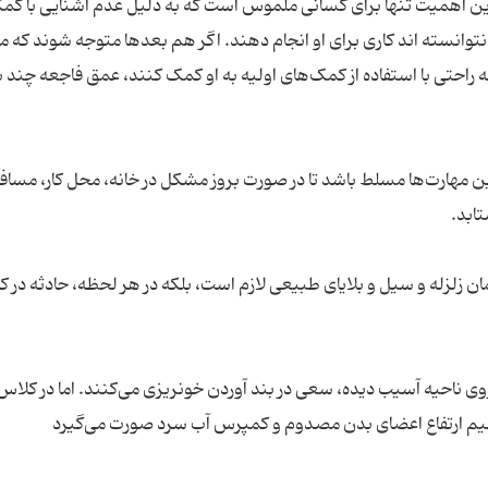
ن اهمیت تنها برای کسانی ملموس است که به دلیل عدم آشنایی با کم
 نتوانسته اند کاری برای او انجام دهند. اگر هم بعدها متوجه شوند که
 راحتی با استفاده از کمک‌های اولیه به او کمک کنند، عمق فاجعه چند بر
ین مهارت‌ها مسلط باشد تا در صورت بروز مشکل در خانه، محل کار، مساف
مان زلزله و سیل و بلایای طبیعی لازم است، بلکه در هر لحظه، حادثه در ک
روی ناحیه آسیب دیده، سعی در بند آوردن خونریزی می‌کنند. اما در کلاس