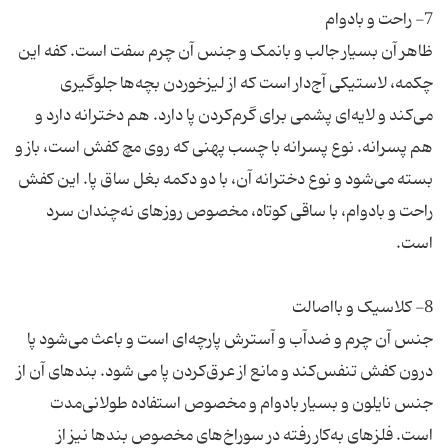
ظاهر آن بسیار جالب و بانمک و جنس آن چرم سفت است. کفه این
چکمه، لاستیکی آج‌دار است که از لیزخوردن بچه‌ها جلوگیری
می‌کند و لایه‌ای پشمی برای گرم‌کردن پا دارد. هم دخترانه دارد و
هم پسرانه. نوع پسرانه با چسب پهنی که روی مچ کفش است، باز و
بسته می‌شود و نوع دخترانه آن، با دو دکمه بغل ساق پا. این کفش
راحت و بادوام، با ساقی کوتاه، مخصوص روزهای نه‌چندان سرد
جنس آن چرم و ضدآب و آسترش پارچه‌ای است و باعث می‌شود پا
درون کفش تنفس‌کند و مانع از عرق‌کردن پا می شود. بندهای آن از
جنس نایلون و بسیار بادوام و مخصوص استفاده طولانی‌مدت
است. فلزهای به‌کار رفته در سوراخ‌های مخصوص بندها نیز از