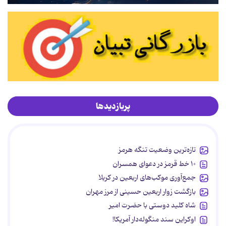
پربازدیدها
تازه‌ترین وضعیت تنگه هرمز
۱۰ خط قرمز در دعوای همسران
جمع‌آوری موکب‌های اربعین در کربلا
بازگشت زوار اربعین حسینی از مرز مهران
شاه کلید دوستی با حضرت امیر
اوکراین سند منگوله‌دار آمریکا!