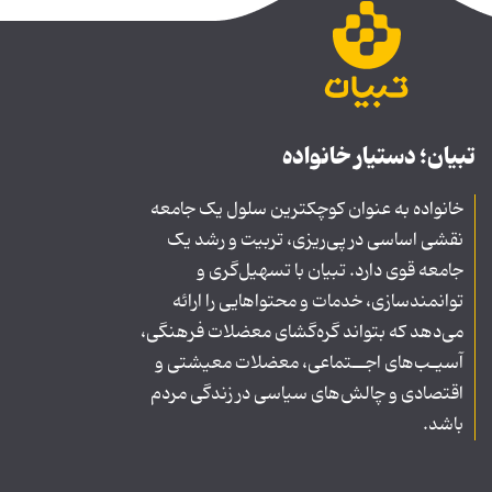
تبیان؛ دستیار خانواده
خانواده به عنوان کوچکترین سلول یک جامعه
نقشی اساسی در پی‌ریزی، تربیت و رشد یک
جامعه قوی دارد. تبیان با تسهیل‌گری و
توانمندسازی، خدمات و محتواهایی را ارائه
می‌دهد که بتواند گره‌گشای معضلات فرهنگی،
آسیـب‌های اجــتماعی، معضلات معیشتی و
اقتصادی و چالش‌های سیاسی در زندگی مردم
باشد.