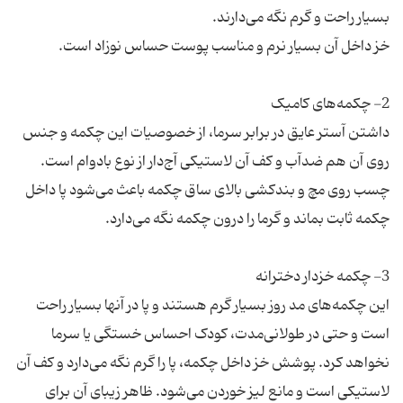
داشتن آستر عایق در برابر سرما، از خصوصیات این چکمه و جنس
روی آن هم ضدآب و کف آن لاستیکی آج‌دار از نوع بادوام است.
چسب روی مچ و بندکشی بالای ساق چکمه باعث می‌شود پا داخل
این چکمه‌های مد روز بسیار گرم هستند و پا در آنها بسیار راحت
است و حتی در طولانی‌مدت، کودک احساس خستگی یا سرما
نخواهد کرد. پوشش خز داخل چکمه، پا را گرم نگه می‌دارد و کف آن
لاستیکی است و مانع لیز خوردن می‌شود. ظاهر زیبای‌ آن برای