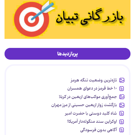
پربازدیدها
تازه‌ترین وضعیت تنگه هرمز
۱۰ خط قرمز در دعوای همسران
جمع‌آوری موکب‌های اربعین در کربلا
بازگشت زوار اربعین حسینی از مرز مهران
شاه کلید دوستی با حضرت امیر
اوکراین سند منگوله‌دار آمریکا!
آگاهی بدون فرسودگی