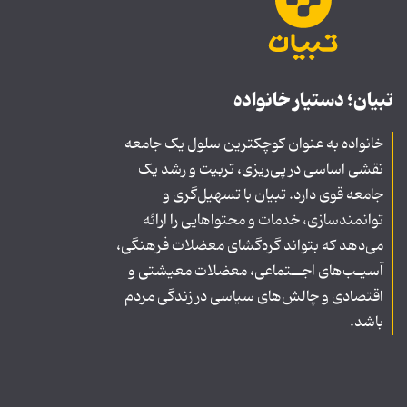
تبیان؛ دستیار خانواده
خانواده به عنوان کوچکترین سلول یک جامعه
نقشی اساسی در پی‌ریزی، تربیت و رشد یک
جامعه قوی دارد. تبیان با تسهیل‌گری و
توانمندسازی، خدمات و محتواهایی را ارائه
می‌دهد که بتواند گره‌گشای معضلات فرهنگی،
آسیـب‌های اجــتماعی، معضلات معیشتی و
اقتصادی و چالش‌های سیاسی در زندگی مردم
باشد.