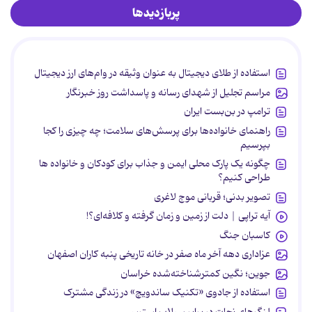
پربازدیدها
استفاده از طلای دیجیتال به عنوان وثیقه در وام‌های ارز دیجیتال
مراسم تجلیل از شهدای رسانه و پاسداشت روز خبرنگار
ترامپ در بن‌بست ایران
راهنمای خانواده‌ها برای پرسش‌های سلامت؛ چه چیزی را کجا
بپرسیم
چگونه یک پارک محلی ایمن و جذاب برای کودکان و خانواده ها
طراحی کنیم؟
تصویر بدنی؛ قربانی موج لاغری
آیه تراپی | دلت از زمین و زمان گرفته و کلافه‌ای؟!
کاسبان جنگ
عزاداری دهه آخر ماه صفر در خانه تاریخی پنبه کاران اصفهان
جوین؛ نگین کمترشناخته‌شده خراسان
استفاده از جادوی «تکنیک ساندویچ» در زندگی مشترک