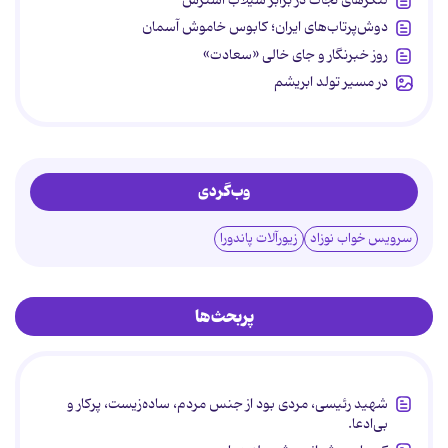
لنگرهای نجات در برابر سیلاب استرس
دوش‌پرتاب‌های ایران؛ کابوس خاموش آسمان
روز خبرنگار و جای خالی «سعادت»
در مسیر تولد ابریشم
وب‌گردی
سرویس خواب نوزاد
زیورآلات پاندورا
پربحث‌ها
شهید رئیسی، مردی بود از جنس مردم، ساده‌زیست، پرکار و
بی‌ادعا.