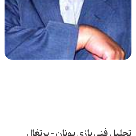
تحلیل فنی بازی یونان – پرتغال