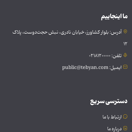
ما اینجاییم
آدرس: بلوار کشاورز، خیابان نادری، نبش حجت‌دوست، پلاک
۱۲
تلفن: ۰۲۱۸۱۲۰۰۰۰۰
ایمیل: public@tebyan.com
دسترسی سریع
ارتباط با ما
درباره ما