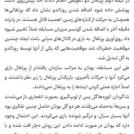
در نیمه دوم پرتغال دو تعویض انجام داد،‌تا خلأ پیش‌روی كاستا
پوشش داده شود اضافه شدن رونالدو نشان داد كه پرتغالی‌ها
همچنان به حركت از كناره‌های زمین اهمیت قائل هستند. در پانزده
دقیقه آخر با اضافه شدن گونسر میزبان مسابقه عملاً تغییر شیوه
داد روی‌آوری پرتغال به بازی در كانال‌های میانی باعث ایجاد چندین
موقعیت خطرناك شد موقعیت‌هایی كه یكی از آنها توسط رونالدو
به گل تبدیل شد.
طی این مسابقه، یونان به مراتب سازمان یافته‌تر از پرتغال بازی
می‌كرد آنها با حركات تأخیری، بازیكنان پرتغال را زیر نظر داشتند و
اصلاً اجازه عملی كردن ایده‌ها را به پرتغال نمی‌دادند.
شاگردان اتوره‌هاگل پس از توپ‌گیری بصورت انفجاری باز می‌شدند
و سریعاً به‌حمله می‌رفتند هر دو گل یونان حاصل چنین تفكری بود
آنها بسیار سیال، و درگیر شونده بازی می‌كردند. این احتمال وجود
دارد كه یونان در صورت ادامه دادن این روش دچار افت شده و با