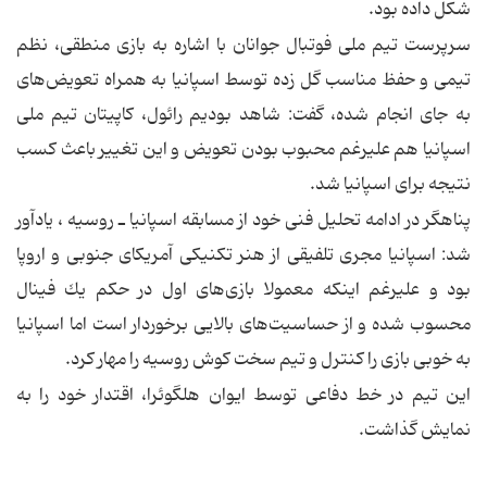
شكل داده بود.
سرپرست تیم ملی فوتبال جوانان با اشاره به بازی منطقی، نظم
تیمی و حفظ مناسب گل زده توسط اسپانیا به همراه تعویض‌های
به جای انجام شده، گفت: شاهد بودیم رائول، كاپیتان تیم ملی
اسپانیا هم علیرغم محبوب بودن تعویض و این تغییر باعث كسب
نتیجه برای اسپانیا شد.
پناهگر در ادامه تحلیل فنی خود از مسابقه اسپانیا ـ روسیه ، یادآور
شد: اسپانیا مجری تلفیقی از هنر تكنیكی آمریكای جنوبی و اروپا
بود و علیرغم اینكه معمولا بازی‌های اول در حكم یك فینال
محسوب شده و از حساسیت‌های بالایی برخوردار است اما اسپانیا
به خوبی بازی را كنترل و تیم سخت كوش روسیه را مهار كرد.
این تیم در خط دفاعی توسط ایوان هلگوئرا، اقتدار خود را به
نمایش گذاشت.