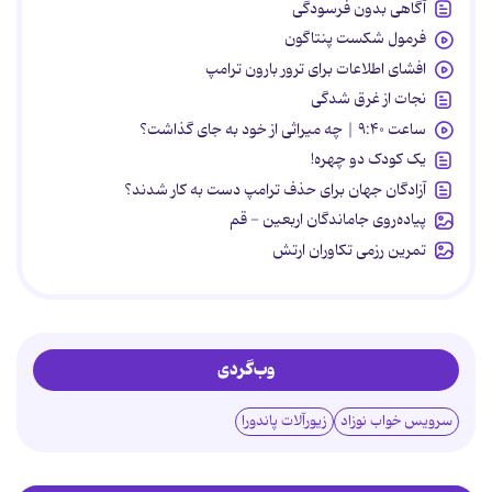
آگاهی بدون فرسودگی
فرمول شکست پنتاگون
افشای اطلاعات برای ترور بارون ترامپ
نجات از غرق شدگی
ساعت ۹:۴۰ | چه میراثی از خود به جای گذاشت؟
یک کودک دو چهره!
آزادگان جهان برای حذف ترامپ دست به کار شدند؟
پیاده‌روی جاماندگان اربعین - قم
تمرین رزمی تکاوران ارتش
وب‌گردی
سرویس خواب نوزاد
زیورآلات پاندورا