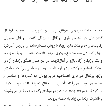
مجید جلالیسرمربی موفق پاس و تئوریسین خوب فوتبال
کشورمان در تحلیل بازی پرتغال و یونان گفت :پرتغال میزبان
رقابت‌های جام ملت‌های اروپا، با روش بسیار ساده‌ای بازی را آغاز كرد
آنها با گماردن سه مدافع مركزی ، پنج هافبك معمولی و یك مهاجم
و یک بازیکن آزاد، بازی را آغاز كردند در این میان فیگو بازیكن آزادی
بود كه اساس حركت خود را از جناحین زمین طراحی می‌‌كرد. گرایش
بازی پرتغال در بازی افتتاحیه برابر یونان به كناره‌ها و سانتر از
جناحین بود این رفتار تأخیری به دفاع تمركز یافته یونان كمك
می‌كرد تا به موقع جمع شوند و در مواقعی كه صاحب توپ می‌شوند
با قابلیت ارتجاعی زیاد به حمله بروند.