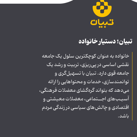
تبیان؛ دستیار خانواده
خانواده به عنوان کوچکترین سلول یک جامعه
نقشی اساسی در پی‌ریزی، تربیت و رشد یک
جامعه قوی دارد. تبیان با تسهیل‌گری و
توانمندسازی، خدمات و محتواهایی را ارائه
می‌دهد که بتواند گره‌گشای معضلات فرهنگی،
آسیـب‌های اجــتماعی، معضلات معیشتی و
اقتصادی و چالش‌های سیاسی در زندگی مردم
باشد.