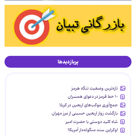
پربازدیدها
تازه‌ترین وضعیت تنگه هرمز
۱۰ خط قرمز در دعوای همسران
جمع‌آوری موکب‌های اربعین در کربلا
بازگشت زوار اربعین حسینی از مرز مهران
شاه کلید دوستی با حضرت امیر
اوکراین سند منگوله‌دار آمریکا!