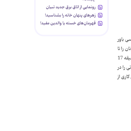
رونمایی از اتاق برق جدید تبیان
زهرهای پنهان خانه را بشناسید!
قهرمان‌های خسته یا والدین مفید!
ی باور
 یونان را تا
حدی به هم ریخت. اما شاگردان ره ها گل نه تنها نبض بازی را در دست نگرفتند بلکه شاگردان "یارتسف" گل دوم را هم در دقیقه 17
تی را در
ا گل کاری از