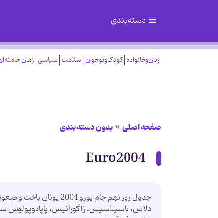
دسته‌بندی
زنان‌وخانواده
کودک‌ونوجوان
سلامت
سیاسی
زمان خامنه‌ای
صفحه اصلی
بدون دسته بندی
Euro2004
دلاس، باسیناسیس، زاگورانیس، پاپادوپولوس سرمر