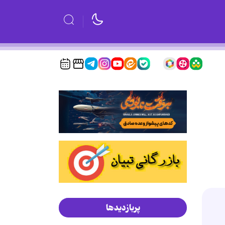
پربازدیدها