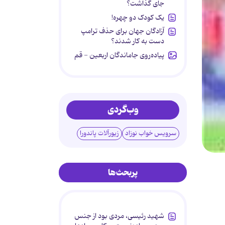
جای گذاشت؟
یک کودک دو چهره!
آزادگان جهان برای حذف ترامپ
دست به کار شدند؟
پیاده‌روی جاماندگان اربعین - قم
وب‌گردی
سرویس خواب نوزاد
زیورآلات پاندورا
پربحث‌ها
شهید رئیسی، مردی بود از جنس