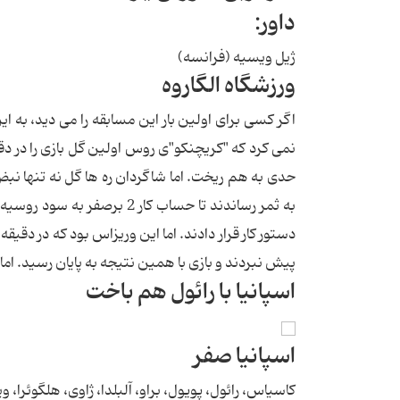
داور:
ژیل ویسیه (فرانسه)
ورزشگاه الگاروه
اگر کسی برای اولین بار این مسابقه را می دید، به ا
به ثمر رساندند تا حساب کار 
پیش نبردند و بازی با همین نتیجه به پایان رسید. اما
اسپانیا با رائول هم باخت
اسپانیا صفر
کاسیاس، رائول، پویول، براو، آلبلدا، ژاوی، هلگوئرا،