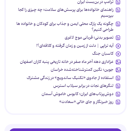
ترامپ در بن‌بست ایران
راهنمای خانواده‌ها برای پرسش‌های سلامت؛ چه چیزی را کجا
بپرسیم
چگونه یک پارک محلی ایمن و جذاب برای کودکان و خانواده ها
طراحی کنیم؟
تصویر بدنی؛ قربانی موج لاغری
آیه تراپی | دلت از زمین و زمان گرفته و کلافه‌ای؟!
کاسبان جنگ
عزاداری دهه آخر ماه صفر در خانه تاریخی پنبه کاران اصفهان
جوین؛ نگین کمترشناخته‌شده خراسان
استفاده از جادوی «تکنیک ساندویچ» در زندگی مشترک
لنگرهای نجات در برابر سیلاب استرس
دوش‌پرتاب‌های ایران؛ کابوس خاموش آسمان
روز خبرنگار و جای خالی «سعادت»