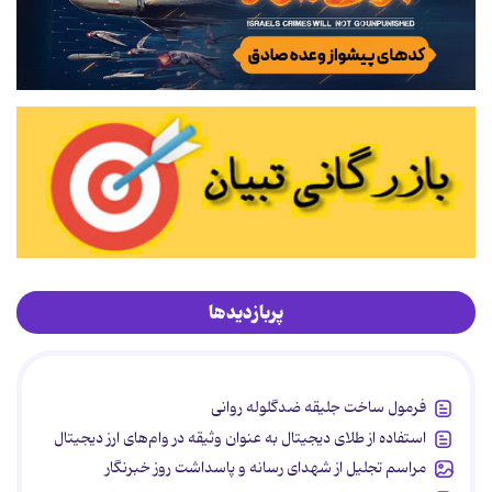
پربازدیدها
فرمول ساخت جلیقه ضدگلوله روانی
استفاده از طلای دیجیتال به عنوان وثیقه در وام‌های ارز دیجیتال
مراسم تجلیل از شهدای رسانه و پاسداشت روز خبرنگار