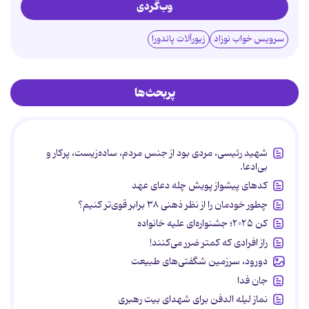
وب‌گردی
سرویس خواب نوزاد
زیورآلات پاندورا
پربحث‌ها
شهید رئیسی، مردی بود از جنس مردم، ساده‌زیست، پرکار و
بی‌ادعا.
کدهای پیشواز پویش چله دعای عهد
چطور خودمان را از نظر ذهنی ۳۸ برابر قوی‌تر کنیم؟
کن ۲۰۲۵؛ جشنواره‌ای علیه خانواده
راز افرادی که کمتر ضرر می‌کنند!
دورود، سرزمین شگفتی‌های طبیعت
جان فدا
نماز لیله الدفن برای شهدای بیت رهبری