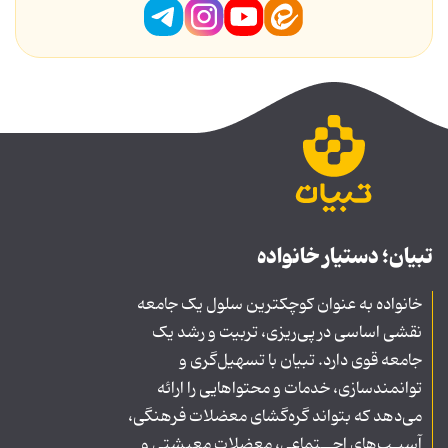
تبیان؛ دستیار خانواده
خانواده به عنوان کوچکترین سلول یک جامعه
نقشی اساسی در پی‌ریزی، تربیت و رشد یک
جامعه قوی دارد. تبیان با تسهیل‌گری و
توانمندسازی، خدمات و محتواهایی را ارائه
می‌دهد که بتواند گره‌گشای معضلات فرهنگی،
آسیـب‌های اجــتماعی، معضلات معیشتی و