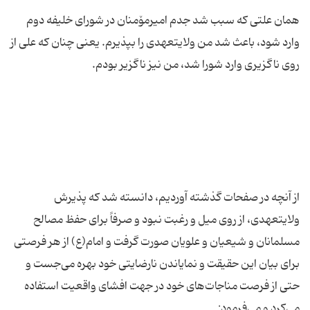
همان علتی كه سبب شد جدم امیرمۆمنان در شورای خلیفه دوم
وارد شود، باعث شد من ولایتعهدی را بپذیرم. یعنی چنان كه علی از
از آنچه در صفحات گذشته آوردیم، دانسته شد كه پذیرش
ولایتعهدی، از روی میل و رغبت نبود و صرفاً برای حفظ مصالح
مسلمانان و شیعیان و علویان صورت گرفت و امام(ع) از هر فرصتی
برای بیان این حقیقت و نمایاندن نارضایتی خود بهره می‌جست و
حتی از فرصت مناجات‌های خود در جهت افشای واقعیت استفاده