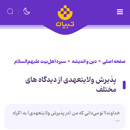
صفحه اصلی
دین و اندیشه
سیره اهل‌بیت علیهم‌السلام
پذیرش ولایتعهدی از دیدگاه های
مختلف
خداوندا! تو می‌دانی كه من (در پذیرش ولایتعهدی) به اكراه
...