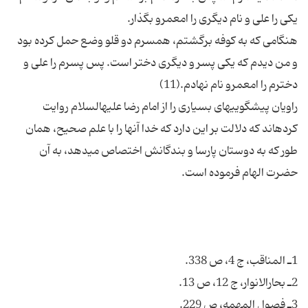
هنگامی که به کوفه برگشتم، همسرم دو قلو وضع حمل کرده بود
و من دیدم که یکی پسر و دیگری دختر است. پس پسرم را علی و
راویان پیشگوییهای بسیاری را از امام رضا علیه‏السلام روایت
کرده‏اند که دلالت بر این دارد که خدا آنها را با علم صحیح، همان
طور که به دوستان پارسا و بندگانش اختصاص می‏دهد، به آن