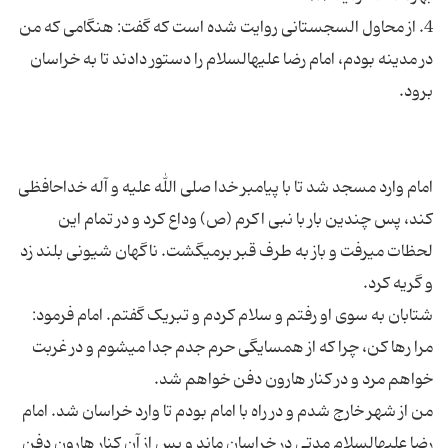
4. از محاول السجستانی روایت شده است که گفت: هنگامی که من
در مدینه بودم، امام رضا علیه‏السلام را دستور دادند تا به خراسان
امام وارد مسجد شد تا با پیامبر خدا صلی الله علیه و آله خداحافظی
کند، پس چندین بار با نبی اکرم (ص) وداع کرد و در تمام این
لحظات می‏رفت و باز به طرف قبر برمی‏گشت. ناگهان شیونی بلند زد
شتابان به سوی او رفتم و سلام کردم و تبریک گفتم. امام فرمود:
مرا رها کن، چرا که از همسایگی حرم جدم جدا می‏شوم و در غربت
من از شهر خارج شدم و در راه با امام بودم تا وارد خراسان شد. امام
رضا علیه‏السلام مدتی در خراسان ماند و پس از آن کنار هارون دفن