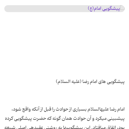
امام رضا علیه‏السلام بسیاری از حوادث را قبل از آنکه واقع شود،
پیش‏بینی می‏کرد و آن حوادث همان گونه که حضرت پیشگویی کرده
بود، اتفاق می‏افتاد. این پیشگوییها به روشنی عقیده‏ی اصلی شیعه