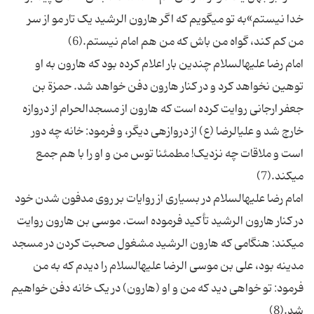
خدا نیستم»به تو می‏گویم که اگر هارون الرشید یک تار مو از سر
امام رضا علیه‏السلام چندین بار اعلام کرده بود که هارون به او
توهین نخواهد کرد و در کنار هارون دفن خواهد شد. حمزة بن
جعفر ارجانی روایت کرده است که هارون از مسجدالحرام از دروازه
خارج شد و علی‏الرضا (ع) از دروازه‏ی دیگر، و فرمود: خانه چه دور
است و ملاقات چه نزدیک! مطمئنا توس من و او را با هم جمع
امام رضا علیه‏السلام در بسیاری از روایات بر روی مدفون شدن خود
در کنار هارون الرشید تأکید فرموده است. موسی بن هارون روایت
می‏کند: هنگامی که هارون الرشید مشغول صحبت کردن در مسجد
مدینه بود، علی بن موسی الرضا علیه‏السلام را دیدم که به من
فرمود: تو خواهی دید که من و او (هارون) در یک خانه دفن خواهیم