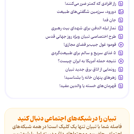
راز افرادی که کمتر ضرر می‌کنند!
دورود، سرزمین شگفتی‌های طبیعت
جان فدا
نماز لیله الدفن برای شهدای بیت رهبری
طرح اختصاصی تبیان ویژه روز جهانی قدس
فومو؛ غول جیب‌بر فضای مجازی!
۵ غذای سریع و سالم برای طبیعت‌گردی
نتیجه حمله آمریکا به ایران چیست؟
رونمایی از اتاق برق جدید تبیان
زهرهای پنهان خانه را بشناسید!
قهرمان‌های خسته یا والدین مفید!
تبیان را در شبکه‌های اجتماعی دنبال کنید
فاصله شما با تبیان تنها یک کلیک است! در همه شبکه‌های