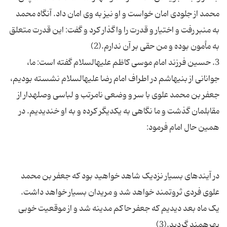
محمد از جلودی امان خواست و او نیز به وی امان داد. آنگاه محمد
به منبر رفت و اختیار و قدرت را واگذار کرد و گفت: این قدرت متعلق
3. حسین فرزند امام موسی کاظم علیه‏السلام گفته است: ما،
جوانانی از بنی‏هاشم در اطراف امام رضا علیه‏السلام نشسته بودیم،
جعفر بن محمد علوی با سر و وضعی نامرتب و لباسی وصله‏دار از
مقابلمان گذشت و ما نگاهی به یکدیگر کرده و به او خندیدیم. در
در آینده‏ای بسیار نزدیک شاهد خواهید بود که جعفر بن محمد
یک ماه بعد دیدیم که جعفر حاکم مدینه شد و از موقعیت خوبی