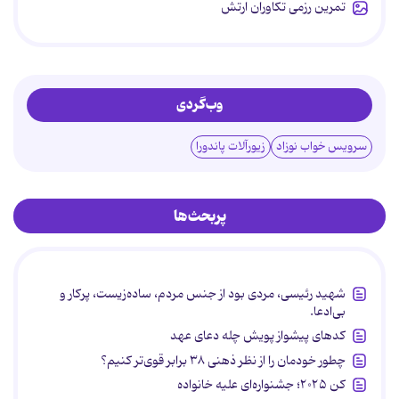
تمرین رزمی تکاوران ارتش
وب‌گردی
سرویس خواب نوزاد
زیورآلات پاندورا
پربحث‌ها
شهید رئیسی، مردی بود از جنس مردم، ساده‌زیست، پرکار و
بی‌ادعا.
کدهای پیشواز پویش چله دعای عهد
چطور خودمان را از نظر ذهنی ۳۸ برابر قوی‌تر کنیم؟
کن ۲۰۲۵؛ جشنواره‌ای علیه خانواده