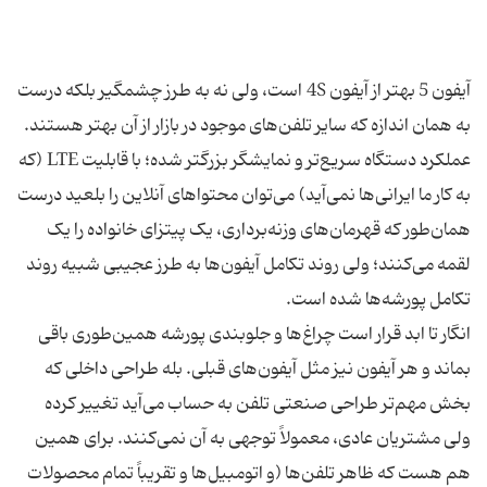
آیفون 5 بهتر از آیفون 4S است، ولی نه به طرز چشمگیر بلکه درست
به همان اندازه که سایر تلفن‌های موجود در بازار از آن بهتر هستند.
عملکرد دستگاه سریع‌تر و نمایشگر بزرگتر شده؛ با قابلیت LTE (که
به کار ما ایرانی‌ها نمی‌آید) می‌توان محتواهای آنلاین را بلعید درست
همان‌طور که قهرمان‌های وزنه‌برداری، یک پیتزای خانواده را یک
لقمه می‌کنند؛ ولی روند تکامل آیفون‌ها به طرز عجیبی شبیه روند
انگار تا ابد قرار است چراغ‌ها و جلوبندی پورشه همین‌طوری باقی
بماند و هر آیفون نیز مثل آیفون‌های قبلی. بله طراحی داخلی که
بخش مهم‌تر طراحی صنعتی تلفن به حساب می‌آید تغییر کرده
ولی مشتریان عادی، معمولاً توجهی به آن نمی‌کنند. برای همین
هم هست که ظاهر تلفن‌ها (و اتومبیل‌ها و تقریباً تمام محصولات