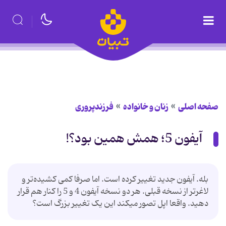
صفحه اصلی
زنان و خانواده
فرزندپروری
آیفون 5؛ همش همین بود؟!
بله. آیفون جدید تغییر کرده است. اما صرفا کمی کشیده‌تر و
لاغرتر از نسخه قبلی. هر دو نسخه آیفون 4 و 5 را کنار هم قرار
دهید. واقعا اپل تصور میکند این یک تغییر بزرگ است؟