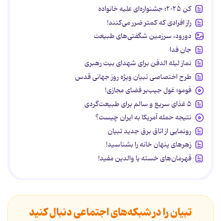
کن ۲۰۲۵؛ جشنواره‌ای علیه خانواده
راز افرادی که کمتر ضرر می‌کنند!
دورود، سرزمین شگفتی‌های طبیعت
جان فدا
نماز لیله الدفن برای شهدای بیت رهبری
طرح اختصاصی تبیان ویژه روز جهانی قدس
فومو؛ غول جیب‌بر فضای مجازی!
۵ غذای سریع و سالم برای طبیعت‌گردی
نتیجه حمله آمریکا به ایران چیست؟
رونمایی از اتاق برق جدید تبیان
زهرهای پنهان خانه را بشناسید!
قهرمان‌های خسته یا والدین مفید!
تبیان را در شبکه‌های اجتماعی دنبال کنید