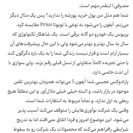
شما هم مثل من پول خرید پورشه را ندارید؟ پس یک مثال دیگر
می‌زنم. آیفون را می‌شود به نوعی با تویوتا Prius مقایسه کرد.
پریوس یک خودرو دو گانه برقی است. یک شاهکار تکنولوژی که
سال به سال بهتر و بهتر می‌شود ولی با این حال پیشرفت‌های آن
بسیار آرام است و قرار نیست زندگی شما را به یک باره دگرگون کند
یا حتی تجربهء کاملاً متفاوتی از نسل قبلی رقم بزند. ولی سواری با
پارادوکس عجیبی شد! آیفون 5 می‌تواند همزمان بهترین تلفن
موجود در بازار باشد، و البته خیلی خیلی ملال‌آور. و این مطلقاً هیچ
وقتی یک شرکت نوآوری‌هایش را متوقف می‌کند آسیب پذیر
می‌شود. این موضوع امروز و فردا اتفاق نمی‌افتد اما به تدریج
شرایطی رافراهم می‌کند که محصولات یک شرکت رو به سقوط