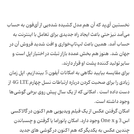
نخستین آی‌پد که آن هم مدل کشیده‌ شده‌یی از آی‌فون به حساب
می‌آمد نیز حتی باعث ایجاد راه جدیدی برای تعامل با اینترنت به
حساب آمد. همین باعث لپ‌تاپ‌خواری و افت شدید فروش آن در
جهان شد. هنوز هم بخش عمده بازار تبلت در اختیار اپل است و
برای مقایسه بیایید نگاهی به امکانات آیفون 5 بیندازیم. اپل زمان
زیادی را برای صحبت کردن درباره ارتباطات نسل چهارم 4G LTE از
دست داده است . امکانی که از یک سال پیش روی برخی گوشی‌ها
امکان گرفتن عکس از یک فیلم ویدیویی هم اکنون در گالاکسی
اس 3 و One x وجود دارد. امکان پانوراما یا گرفتن و چسباندن
چندین عکس به یکدیگر که هم اکنون در گوشی های جدید