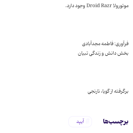
برگرفته از گویا، نارنجی
برچسب‌ها
آیپد