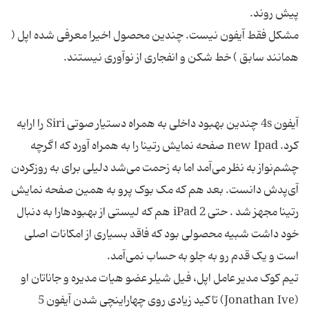
مشکل فقط آیفون نیست. چندین محصول اخیرا معرفی شده اپل (
آیفون 4s چندین بهبود داخلی به همراه دستیار صوتی Siri را ارایه
کرد. new Ipad صفحه نمایش رتینا را به همراه آورد که اگرچه
چشم‌نواز به نظر می‌آمد اما به زحمت می‌شد دلیلی برای به روزکردن
آی‌پدش دانست. بعد هم که مک بوک پرو به همین صفحه نمایش
رتینا مجهز شد . حتی iPad 2 هم که لیستی از بهبودهارا به دنبال
خود داشت شبیه محصولی بود که فاقد بسیاری از امکانات اصلی
تیم کوک مدیر عامل اپل، فیل شیلر عضو هیات مدیره و جاناتان او
(Jonathan Ive) تاکید زیادی روی چهاراینچی شدن آیفون 5