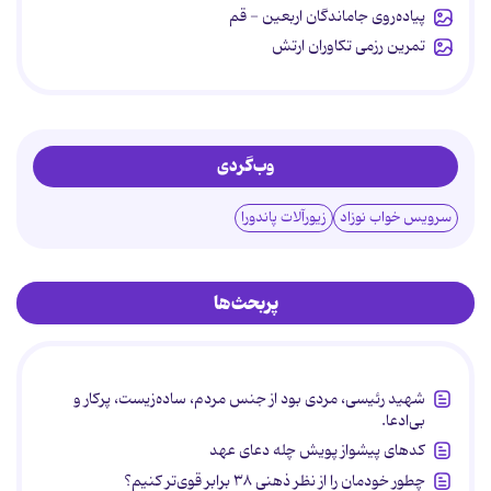
پیاده‌روی جاماندگان اربعین - قم
تمرین رزمی تکاوران ارتش
وب‌گردی
سرویس خواب نوزاد
زیورآلات پاندورا
پربحث‌ها
شهید رئیسی، مردی بود از جنس مردم، ساده‌زیست، پرکار و
بی‌ادعا.
کدهای پیشواز پویش چله دعای عهد
چطور خودمان را از نظر ذهنی ۳۸ برابر قوی‌تر کنیم؟