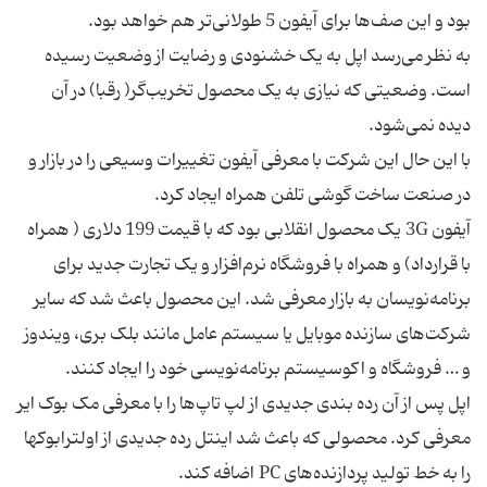
به نظر می‌رسد اپل به یک خشنودی و رضایت از وضعیت رسیده
است. وضعیتی که نیازی به یک محصول تخریب‌گر( رقبا) در ‌آن
با این حال این شرکت با معرفی آیفون تغییرات وسیعی را در بازار و
آیفون 3G یک محصول انقلابی بود که با قیمت 199 دلاری ( همراه
با قرارداد) و همراه با فروشگاه نرم‌افزار و یک تجارت جدید برای
برنامه‌نویسان به بازار معرفی شد. این محصول باعث شد که سایر
شرکت‌های سازنده موبایل یا سیستم عامل مانند بلک بری، ویندوز
اپل پس از آن رده بندی جدیدی از لپ تاپ‌ها را با معرفی مک بوک ایر
معرفی کرد. محصولی که باعث شد اینتل رده جدیدی از اولترابوکها