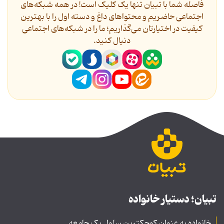
فاصله شما با تبیان تنها یک کلیک است! در همه شبکه‌های
اجتماعی حاضریم و محتواهای داغ و دسته اول را با بهترین
کیفیت در اختیارتان می‌گذاریم؛ ما را در شبکه‌های اجتماعی
دنیال کنید.
تبیان؛ دستیار خانواده
خانواده به عنوان کوچکترین سلول یک جامعه