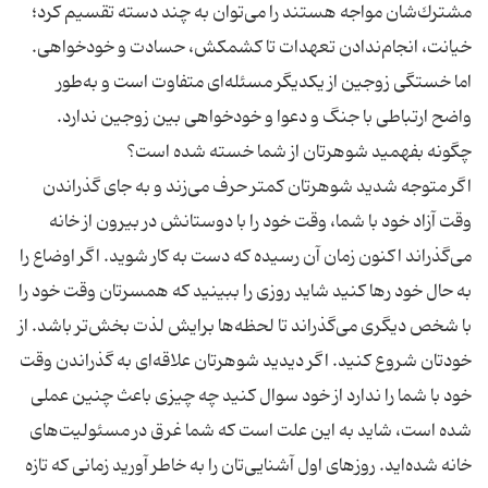
مشترك‌شان مواجه هستند را می‌توان به چند دسته تقسیم كرد؛
خیانت، انجام‌ندادن تعهدات تا كشمكش، حسادت و خودخواهی.
اما خستگی زوجین از یكدیگر مسئله‌ای متفاوت است و به‌طور
اگر متوجه شدید شوهرتان كمتر حرف می‌زند و به جای گذراندن
وقت آزاد خود با شما، وقت خود را با دوستانش در بیرون از خانه
می‌گذراند اكنون زمان آن رسیده كه دست به كار شوید. اگر اوضاع را
به حال خود رها كنید شاید روزی را ببینید كه همسرتان وقت خود را
با شخص دیگری می‌گذراند تا لحظه‌ها برایش لذت بخش‌تر باشد. از
خودتان شروع كنید. اگر دیدید شوهرتان علاقه‌ای به گذراندن وقت
خود با شما را ندارد از خود سوال كنید چه چیزی باعث چنین عملی
شده است، شاید به این علت است كه شما غرق در مسئولیت‌های
خانه شده‌اید. روز‌های اول آشنایی‌تان را به خاطر آورید زمانی كه تازه