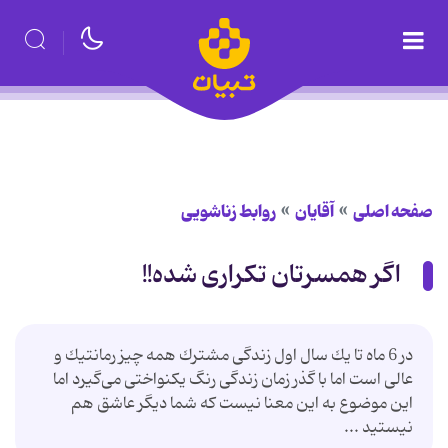
صفحه اصلی
آقایان
روابط زناشویی
اگر همسرتان تکراری شده!!
در 6 ماه تا یك سال اول زندگی مشترك همه چیز رمانتیك و
عالی است اما با گذر زمان زندگی رنگ یكنواختی می‌گیرد اما
این موضوع به این معنا نیست كه شما دیگر عاشق هم
نیستید ...