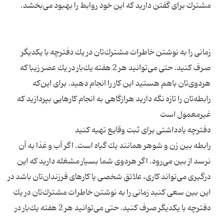
زمانی را به نوشتن خاطرات مشترك‌تان در یك دفترچه با یكدیگر
صرف كنید. حتی می‌توانید هر 2 هفته یك‌بار در یك عصر زیبا كه
هردوی‌تان باهم هستید این كار را انجام دهید. برای این‌كه
رابطه‌تان را تازه نگه دارید هرازگاهی به انجام كارهایی بپردازید كه
رابطه بین زن و شوهر همانند یك گیاه است. اگر آب و غذا به آن
نرسد از بین می‌رود. اگر هردوی شما بسیار مشغله دارید كه این
در‌گیری می‌تواند كاری، علائق شخصی یا كارهای فرزندان‌تان باشد در
این بین سعی كنید زمانی را به نوشتن خاطرات مشترك‌تان در یك
دفترچه با یكدیگر صرف كنید. حتی می‌توانید هر 2 هفته یك‌بار در