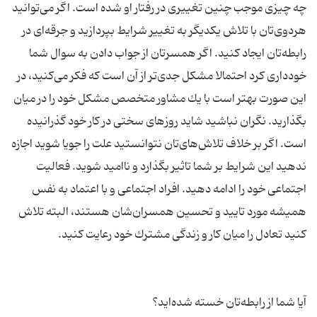
چه چیزی موجب چنین تغییری در رفتار او شده است. اگر می‌توانید
هردوی‌تان با تلاش یكدیگر به تغییر شرایط بپردازید و جرقه‌ای در
رابطه‌تان ایجاد كنید. اگر همسرتان از جواب دادن به سوال شما
خودداری كرد احتمالا مشكل جدی‌تر از آن است كه فكر می‌كنید، در
این صورت بهتر است با یك مشاور متخصص مشكل خود را در میان
بگذارید. نگران نباشید شاید روزهای سختی در كار خود گذرانیده
است. اگر بر خلاف تلاش‌های‌تان نتوانستید علت را جویا شوید اجازه
ندهید این شرایط بر شما تاثیر بگذارد و ناامید شوید. فعالیت
اجتماعی خود را ادامه دهید. افراد اجتماعی و با اعتماد به نفس
همیشه مورد تایید و تحسین همسران‌شان هستند، البته تلاش