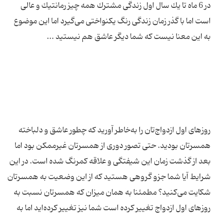
در 6 ماه تا یك سال اول زندگی مشترك همه چیز رمانتیك و عالی
است اما با گذر زمان زندگی رنگ یكنواختی می‌گیرد اما این موضوع
روزهای اول ازدواج‌تان را به‌خاطر آورید كه چطور عاشق و دلباخته
همسرتان بودید. حتی تصور دوری از همسرتان غیرممكن بود اما
بعد از گذشت زمان این شیفتگی و علاقه كمرنگ شده است. در این
شرایط آیا شما جزو گروهی هستید كه از این وضعیت به همسرتان
شكایت می‌كنید؟ مطمئنا به همان میزان كه همسرتان نسبت به
روزهای اول ازدواج تغییر كرده است شما نیز تغییر كرده‌اید اما به