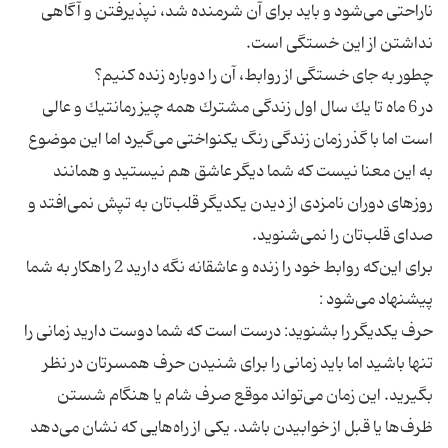
ناراحتی می‌شود و باید برای آن شرمنده شد، نپذیرفتن و آگاهی
در 6 ماه تا یك سال اول زندگی مشترك همه چیز رمانتیك و عالی
است اما با گذر زمان زندگی رنگ یكنواختی می‌گیرد اما این موضوع
به این معنا نیست كه شما دیگر عاشق هم نیستید و همانند
روز‌های دوران نامزدی از دیدن یكدیگر قلب‌تان به تپش نمی‌افتد و
برای این‌كه روابط خود را زنده و عاشقانه نگه دارید 2 راهكار به شما
حرف یكدیگر را بشنوید: درست است كه شما دوست دارید زمانی را
تنها باشید اما باید زمانی را برای شنیدن حرف همسرتان در نظر
بگیرید. این زمان می‌تواند موقع صرف شام یا هنگام شستن
ظرف‌ها یا قبل از خوابیدن باشد. یكی از راه‌هایی كه نشان می‌دهد