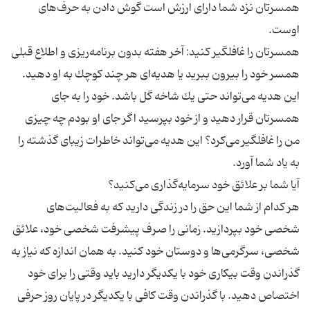
همسرتان نزد شما دارای ارزش است گوش دادن به حرف‌های
همسرتان را غافلگیر كنید: آخر هفته بدون برنامه‌ریزی و اطلاع قبلی
همسر خود را بیرون ببرید یا هدیه‌ای هر چند كوچك به او دهید.
این هدیه می‌تواند حتی یك شاخه گل باشد. خود را به جای
همسرتان قرار دهید و از خود بپرسید اگر جای او بودم چه چیزی
من را غافلگیر می‌كرد؟ این هدیه می‌تواند خاطرات زیبای گذشته را
هر كدام از شما این حق را در زندگی دارید كه به فعالیت‌های
شخصی خود بپردازید. زمانی را صرف پیشرفت شخصی خود، علائق
شخصی، سرگرمی‌ها و دوستان خود كنید. به همان اندازه كه نیاز به
گذراندن وقت بیكاری خود با یكدیگر دارید باید وقتی را برای خود
اختصاص دهید. با گذراندن وقت كافی با یكدیگر در پایان روز حرفی