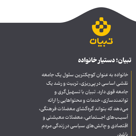
تبیان؛ دستیار خانواده
خانواده به عنوان کوچکترین سلول یک جامعه
نقشی اساسی در پی‌ریزی، تربیت و رشد یک
جامعه قوی دارد. تبیان با تسهیل‌گری و
توانمندسازی، خدمات و محتواهایی را ارائه
می‌دهد که بتواند گره‌گشای معضلات فرهنگی،
آسیـب‌های اجــتماعی، معضلات معیشتی و
اقتصادی و چالش‌های سیاسی در زندگی مردم
باشد.