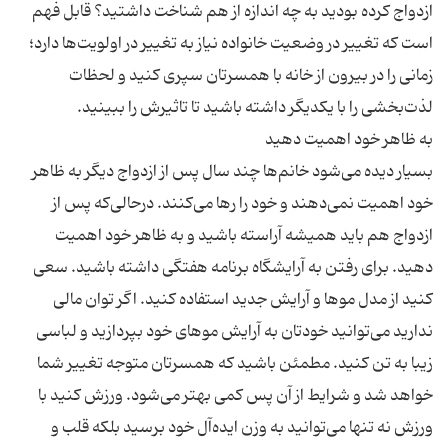
ازدواج كرده بودید به چه اندازه از هم شناخت داشتید؟ قابل فهم
است كه تغییر در وضعیت خانواده نیاز به تغییر در اولویت‌ها دارد؛
زمانی را در بیرون از خانه با همسرتان سپری كنید و لحظات
بسیار دیده می‌شود خانم‌ها چند سال پس از ازدواج دیگر به ظاهر
خود اهمیت نمی‌دهند و خود را رها می‌كنند. درحالی‌كه پس از
ازدواج هم باید همیشه آراسته باشید و به ظاهر خود اهمیت
دهید. برای رفتن به آرایشگاه برنامه هفتگی داشته باشید. سعی
كنید از مدل موها و آرایش جدید استفاده كنید. اگر توان مالی
ندارید می‌توانید خودتان به آرایش موهای خود بپردازید و لباسی
زیبا به تن كنید. مطمئن باشید كه همسرتان متوجه تغییر شما
خواهد شد و شرایط از آن پس كمی بهتر می‌شود. ورزش كنید با
ورزش نه تنها می‌توانید به وزن ایده‌آل خود برسید بلكه قلب و