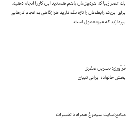
یك عصر زیبا كه هردوی‌تان باهم هستید این كار را انجام دهید.
برای این‌كه رابطه‌تان را تازه نگه دارید هرازگاهی به انجام كارهایی