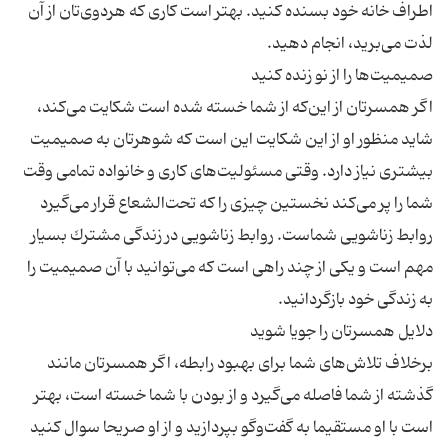
اطراف خانه خود بسنده كنید. بهتر است كاری كه هردوی‌تان از آن
اگر همسرتان از این‌كه از شما خسته شده است شكایت می‌كند،
شاید منظور او از این شكایت این است كه شوهرتان به صمیمیت
بیشتری نیاز دارد. وقتی مسئولیت‌های كاری و خانواده تمامی وقت
شما را پر می‌كند نخستین چیزی را كه تحت‌الشعاع قرار می‌گیرد
روابط زناشویی شماست. روابط زناشویی در زندگی مشترك بسیار
مهم است و یكی از چند راهی است كه می‌توانید با آن صمیمیت را
برخلاف تلاش‌های شما برای بهبود رابطه، اگر همسرتان مانند
گذشته از شما فاصله می‌گیرد و از بودن با شما خسته است، بهتر
است با او مستقیما به گفت‌وگو بپردازید و از او صریحا سوال كنید