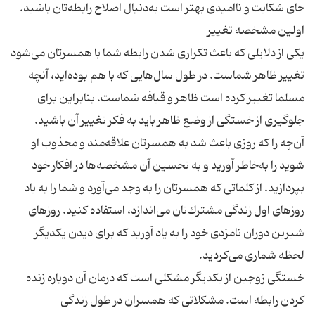
یكی از دلایلی كه باعث تكراری شدن رابطه شما با همسرتان می‌شود
تغییر ظاهر شماست. در طول سال‌هایی كه با هم بوده‌اید، آنچه
مسلما تغییر كرده است ظاهر و قیافه شماست. بنابراین برای
جلوگیری از خستگی از وضع ظاهر باید به فكر تغییر آن باشید.
آن‌چه را كه روزی باعث شد به همسرتان علاقه‌مند و مجذوب او
شوید را به‌خاطر آورید و به تحسین آن مشخصه‌ها در افكار خود
بپردازید. از كلماتی كه همسرتان را به وجد می‌آورد و شما را به یاد
روزهای اول زندگی مشترك‌تان می‌اندازد، استفاده كنید. روزهای
شیرین دوران نامزدی خود را به یاد آورید كه برای دیدن یكدیگر
خستگی زوجین از یكدیگر مشكلی است كه درمان آن دوباره زنده
كردن رابطه است. مشكلاتی كه همسران در طول زندگی