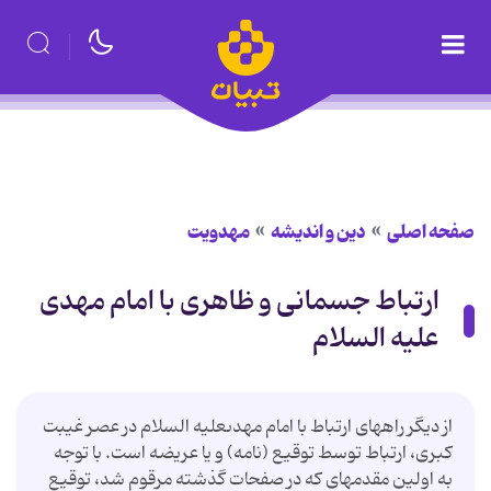
صفحه اصلی
دین و اندیشه
مهدویت
ارتباط جسمانى و ظاهرى با امام مهدى
علیه السلام
از دیگر راه‏هاى ارتباط با امام مهدى‏علیه السلام در عصر غیبت
كبرى، ارتباط توسط توقیع (نامه) و یا عریضه است. با توجه
به اولین مقدمه‏اى كه در صفحات گذشته مرقوم شد، توقیع