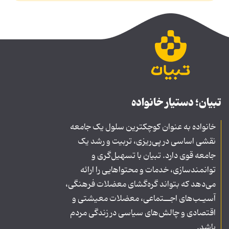
تبیان؛ دستیار خانواده
خانواده به عنوان کوچکترین سلول یک جامعه
نقشی اساسی در پی‌ریزی، تربیت و رشد یک
جامعه قوی دارد. تبیان با تسهیل‌گری و
توانمندسازی، خدمات و محتواهایی را ارائه
می‌دهد که بتواند گره‌گشای معضلات فرهنگی،
آسیـب‌های اجــتماعی، معضلات معیشتی و
اقتصادی و چالش‌های سیاسی در زندگی مردم
باشد.