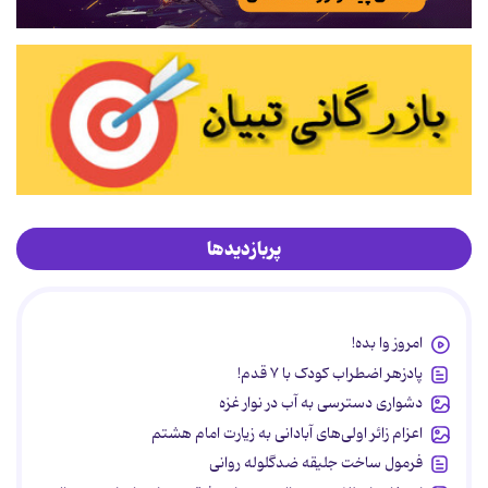
پربازدیدها
امروز وا بده!
پادزهر اضطراب کودک با ۷ قدم!
دشواری دسترسی به آب در نوار غزه
اعزام زائر اولی‌های آبادانی به زیارت امام هشتم
فرمول ساخت جلیقه ضدگلوله روانی