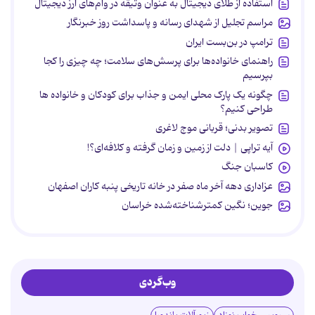
استفاده از طلای دیجیتال به عنوان وثیقه در وام‌های ارز دیجیتال
مراسم تجلیل از شهدای رسانه و پاسداشت روز خبرنگار
ترامپ در بن‌بست ایران
راهنمای خانواده‌ها برای پرسش‌های سلامت؛ چه چیزی را کجا
بپرسیم
چگونه یک پارک محلی ایمن و جذاب برای کودکان و خانواده ها
طراحی کنیم؟
تصویر بدنی؛ قربانی موج لاغری
آیه تراپی | دلت از زمین و زمان گرفته و کلافه‌ای؟!
کاسبان جنگ
عزاداری دهه آخر ماه صفر در خانه تاریخی پنبه کاران اصفهان
جوین؛ نگین کمترشناخته‌شده خراسان
وب‌گردی