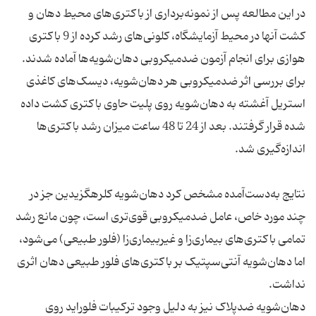
در این مطالعه پس از نمونه‌برداری از باکتری‌های محیط دهان و
کشت آنها در محیط آزمایشگاه، کلونی‌های رشد کرده از 9 باکتری
برای بررسی اثر ضدمیکروبی هر دهان‌شویه، دیسک‌های کاغذی
استریل آغشته به دهان‌شویه روی پلیت حاوی باکتری کشت داده
شده قرار گرفتند. بعد از 24 تا 48 ساعت میزان رشد باکتری‌ها
نتایج به‌دست‌آمده مشخص کرد دهان‌شویه کلرهگزیدین جز در
چند مورد خاص، عامل ضدمیکروبی قوی‌تری است، چون مانع رشد
تمامی باکتری‌های بیماری‌زا و غیربیماری‌زا (فلور طبیعی) می‌شود،
اما دهان‌شویه آنتی‌سپتیک بر باکتری‌های فلور طبیعی دهان اثری
دهان‌شویه ضدپلاک نیز به دلیل وجود ترکیبات فلوراید روی