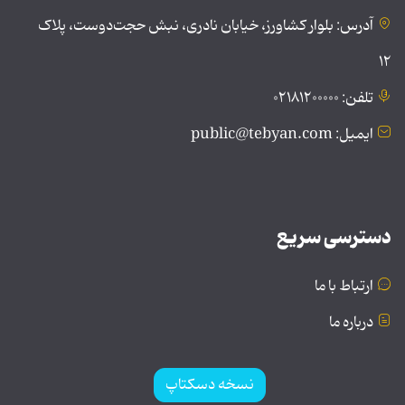
آدرس: بلوار کشاورز، خیابان نادری، نبش حجت‌دوست، پلاک
۱۲
تلفن: ۰۲۱۸۱۲۰۰۰۰۰
ایمیل: public@tebyan.com
دسترسی سریع
ارتباط با ما
درباره ما
نسخه دسکتاپ