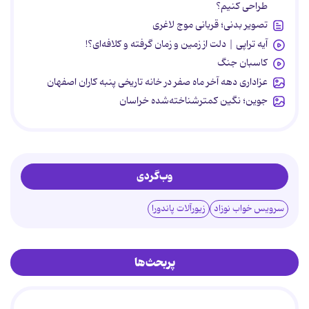
طراحی کنیم؟
تصویر بدنی؛ قربانی موج لاغری
آیه تراپی | دلت از زمین و زمان گرفته و کلافه‌ای؟!
کاسبان جنگ
عزاداری دهه آخر ماه صفر در خانه تاریخی پنبه کاران اصفهان
جوین؛ نگین کمترشناخته‌شده خراسان
وب‌گردی
سرویس خواب نوزاد
زیورآلات پاندورا
پربحث‌ها