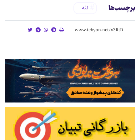
برچسب‌ها
لثه