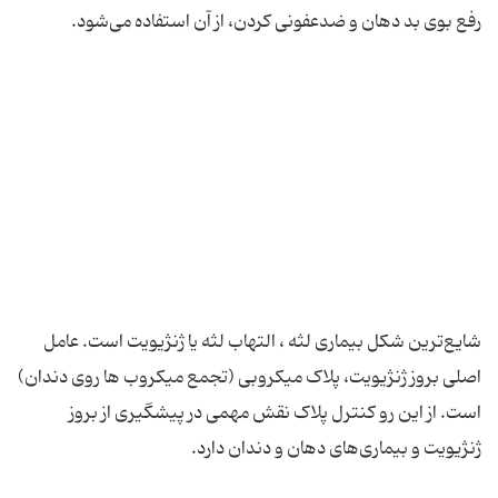
شایع‌ترین شکل بیماری لثه ، التهاب لثه یا ژنژیویت است. عامل
اصلی بروز ژنژیویت، پلاک میکروبی (تجمع میکروب ها روی دندان)
است. از این رو کنترل پلاک نقش مهمی در پیشگیری از بروز