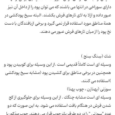
دارای سوراخی در انتها می باشند كه می توان پود را از داخل آن نیز
عبور داده و ازلا به لای تارهای فرش بكشند. البته سیخ پودكشی در
همة مناطق مورد استفاده قرار نمی گیرد و برخی ازبافندگان با دست
وسیله ای است كاملاً قدیمی است .از این وسیله برای كوبیدن پود و
همچنین در برخی مناطق برای كشیدن پود (مشابه سیخ پودكشی
وسیله ای است مشابه چنگك . از این وسیله برای جلوگیری از كج
شدن فرش در هنگام بافت استفاده می شود. به این صورت كه دو
عدد "سوزنی " را در دو طرف یك چوب قرار می دهند. چوب مذكور با