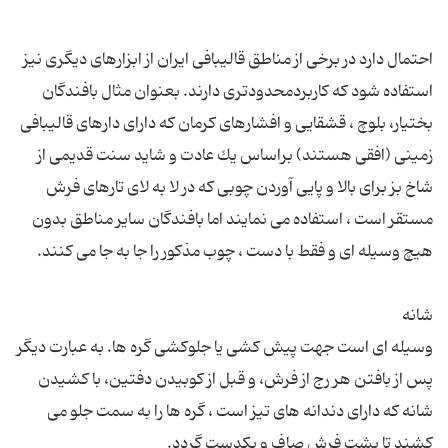
احتمال دارد در برخی از مناطق قالیبافی ایران از ابزارهای دیگری نیز
استفاده شود كه كاربردمحدودتری دارند. بعنوان مثال بافندگان
بختیار، بلوچ ، قشقایی و افشارهای كرمان كه دارای دارهای قالیبافی
زمینی (افقی هستند) براساس یك عادت و شاید سنت قدیمی از
شاخ بز برای بالا و پایی آوردن چوبی كه در لا به لای تارهای فرش
مستقر است ، استفاده می نمایند اما بافندگان سایر مناطق بدون
وسیله ای است جهت پیش كشی یا جلوكشی گره ها. به عبارت دیگر
پس از بافتن هر رج از فرش، و قبل از كوبیدن دفتین، با كشیدن
شانه كه دارای دندانه های تیز است ، گره ها را به سمت جلو می