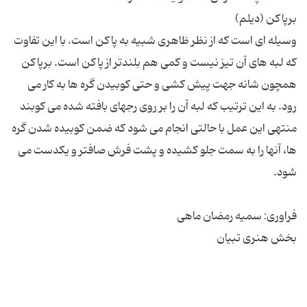
وسیله ای است كه از نظر ظاهری شبیه به پاكن است. با این تفاوت
كه لبه های آن تیز نیست و كمی هم بلندتر از پاكن است. برپاكن
همچون شانه جهت پیش كشی و حتی كوبیدن گره ها به كار می
رود. به این ترتیب كه لبه آن را بر روی رجهای بافته شده می كوبند
منتهی این عمل با حالتی انجام می شود كه ضمن كوبیده شدن گره
ها، آنها را به سمت جلو كشیده و پشت فرش صافتر و یكدست می