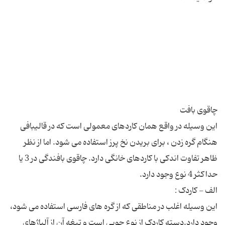
این وسیله در واقع همان كاردهای معمولی است كه در قالیبافی
هنگام گره زدن ، برای بریدن نخ پرز استفاده می شود. اما از نظر
ظاهر تفاوت اندكی با كاردهای خانگی دارد. چاقوی بافندگی در 3 یا
این وسیله اغلب در مناطقی كه از گره های فارسی استفاده می شود،
وجود دارد.دسته كاردک از نوع چوبی است و تیغه آن از آلیاژهای