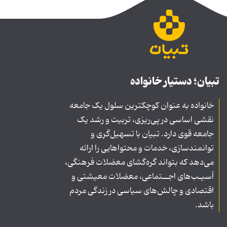
تبیان؛ دستیار خانواده
خانواده به عنوان کوچکترین سلول یک جامعه
نقشی اساسی در پی‌ریزی، تربیت و رشد یک
جامعه قوی دارد. تبیان با تسهیل‌گری و
توانمندسازی، خدمات و محتواهایی را ارائه
می‌دهد که بتواند گره‌گشای معضلات فرهنگی،
آسیـب‌های اجــتماعی، معضلات معیشتی و
اقتصادی و چالش‌های سیاسی در زندگی مردم
باشد.