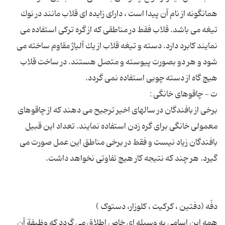
همانگونه از نام آن پیدا است ، دارای زایده ای قلاب مانند در نوك
تیغه می باشد. قلاب فقط در مناطقی كه از گره تركی استفاده می
نمایند كابرد دارد. دسته و تیغه قلاب از یك آلیاژ مقاوم ساخته می
شود و هر دو بصورت پیوسته و متصل هستند. در ساخت قلاب
برخی از بافندگان در سالهای اخیر ترجیح می دهند كه از چاقوهای
معمولی خانگی برای گره زدن استفاده نمایند. تعداد این قبیل
بافندگان زیاد نیست و فقط در برخی مناطق این عمل صورت می
همه این اسامی به وسیله ای خاص اطلاق می گردد كه وظیفة آن