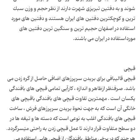
شوند و به دفتین تبریزی شهرت دارند از نظر حجم و وزن سبك
ترین و كوچكترین دفتین های ایران هستند و دفتین های مورد
استفاده در اصفهان حجیم ترین و سنگین ترین دفتین های
قیچی قالیبافی برای بریدن سرپرزهای اضافی حاصل از گره زدن می
باشد. صرفنظر ازظاهر و اندازه ، كارآیی تمامی قیچی های بافندگی
یكسان است . مهمترین تفاوت قیچی های بافندگی باقیچی های
خانگی آن است كه به جهت نحوة بریدن سرپرزهای فرش ، ساخت
قیچی های بافندگی اغلب به نوعی است كه دسته ها و تیغه ها در
دو سطح متفاوت قرار دارند تا عمل قیچی زدن به راحتی میّسرگردد.
هر چند كه در برخی مناطق بافندگان از قیچی هایی استفاده می