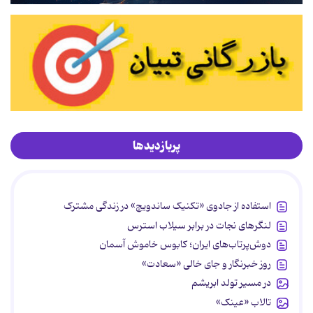
پربازدیدها
استفاده از جادوی «تکنیک ساندویچ» در زندگی مشترک
لنگرهای نجات در برابر سیلاب استرس
دوش‌پرتاب‌های ایران؛ کابوس خاموش آسمان
روز خبرنگار و جای خالی «سعادت»
در مسیر تولد ابریشم
تالاب «عینک»