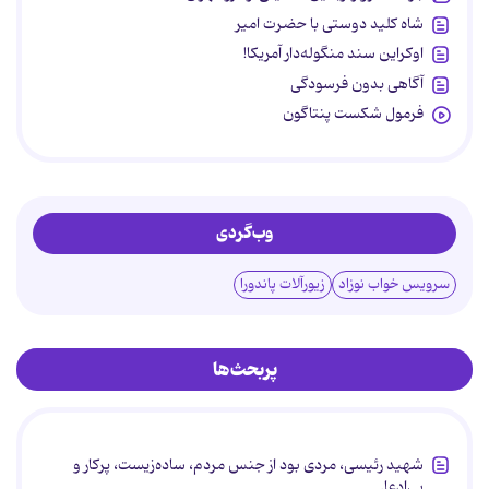
شاه کلید دوستی با حضرت امیر
اوکراین سند منگوله‌دار آمریکا!
آگاهی بدون فرسودگی
فرمول شکست پنتاگون
وب‌گردی
سرویس خواب نوزاد
زیورآلات پاندورا
پربحث‌ها
شهید رئیسی، مردی بود از جنس مردم، ساده‌زیست، پرکار و
بی‌ادعا.