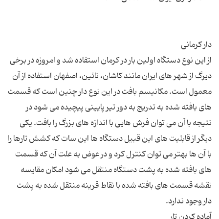
از این نوع دستگاه اولین بار در كرمان استفاده شد و امروزه در برخی
دیرگ از شهر های ایران مانند كاشان، نائین، اصفهان استفاده از آن
معمول است. مكانیسم بافت در این نوع دار چنین است كه قسمت
های بافته شده به تدریج به دور تیر پایینی پیچیده می شود در
نتیجه با آن می توان فرش هایی با اندازه های بزرگ را بافت. یكی
دیگر از قابلیت های این قبیل دستگاه ها این سات كه كشش تارها را
با آن ها بهتر می توان كنترل كرد و در عوض به علت آن كه قسمت
های بافته شده به پشت دستگاه منتقل می شود امكان مقایسه
نقشه قسمت های بافته شده با نقاط قرینه منتقل شده به پشت