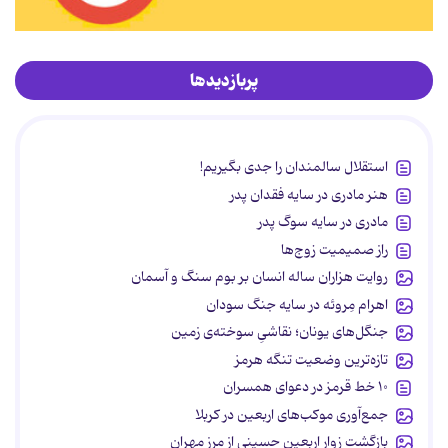
پربازدیدها
استقلال سالمندان را جدی بگیریم!
هنر مادری در سایه‌ فقدان پدر
مادری در سایه سوگ پدر
راز صمیمیت زوج‌ها
روایت هزاران ساله انسان بر بوم سنگ و آسمان
اهرام مِروئه در سایه جنگ سودان
جنگل‌های یونان؛ نقاشیِ سوخته‌ی زمین
تازه‌ترین وضعیت تنگه هرمز
۱۰ خط قرمز در دعوای همسران
جمع‌آوری موکب‌های اربعین در کربلا
بازگشت زوار اربعین حسینی از مرز مهران