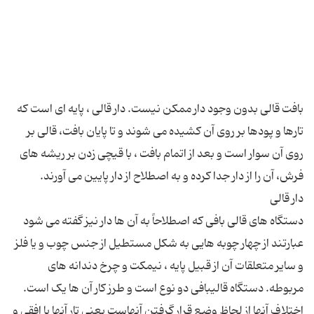
بافت قالی بدون وجود دار ممکن نیست. دار قالی ، پایه ای است که
تارها و پودها بر روی آن کشیده می شوند و تا پایان بافت، قالی بر
روی آن سوار است و بعد از اتمام بافت ، با قیچی زدن بر ریشه های
دستگاه های قالی بافی كه اصطلاحاً به آن ها دار نیز گفته می شود
عبارتند از چهار چوبه هایی به شكل مستطیل از جنس چوب و یا فلز
و سایر متعلقات آن از قبیل پایه ، نیمكت و چرخ دندانه های
مربوطه. دستگاه قالیبافی دو نوع است و طرز کار آن ها یک است.
اختلاف آنها از لحاظ وضع قرار گرفتن آنهاست یعنی تار آنها یا افقی و