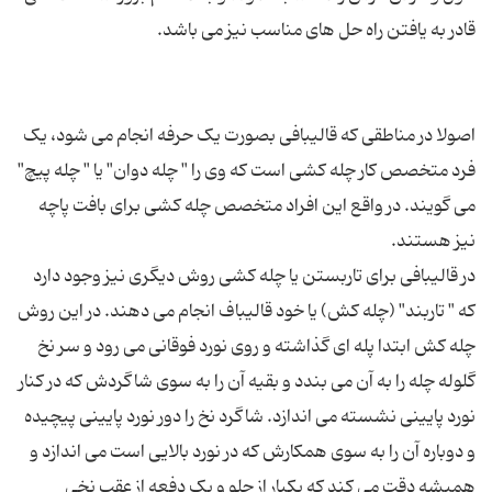
اصولا در مناطقی که قالیبافی بصورت یک حرفه انجام می شود، یک
فرد متخصص کار چله کشی است که وی را " چله دوان" یا " چله پیچ"
می گویند. در واقع این افراد متخصص چله کشی برای بافت پاچه
در قالیبافی برای تاربستن یا چله کشی روش دیگری نیز وجود دارد
که " تاربند" (چله کش) یا خود قالیباف انجام می دهند. در این روش
چله کش ابتدا پله ای گذاشته و روی نورد فوقانی می رود و سر نخ
گلوله چله را به آن می بندد و بقیه آن را به سوی شاگردش که در کنار
نورد پایینی نشسته می اندازد. شاگرد نخ را دور نورد پایینی پیچیده
و دوباره آن را به سوی همکارش که در نورد بالایی است می اندازد و
همیشه دقت می کند که یکبار از جلو و یک دفعه از عقب نخی