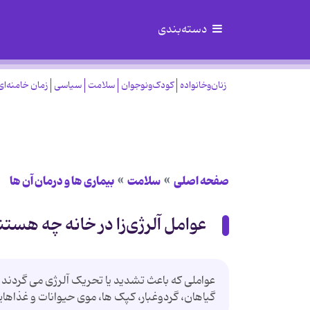
دسته‌بندی
زنان‌وخانواده
کودک‌ونوجوان
سلامت
سیاسی
زمان خامنه‌ای
صفحه اصلی
سلامت
بیماری ها و درمان آن ها
عوامل آلرژی‌زا در خانه چه هستن
عواملی که باعث تشدید یا تحریک آلرژی می گردند را
گیاهان، گردوغبار، کپک ها، موی حیوانات و غذاها