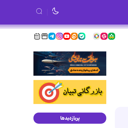
پربازدیدها