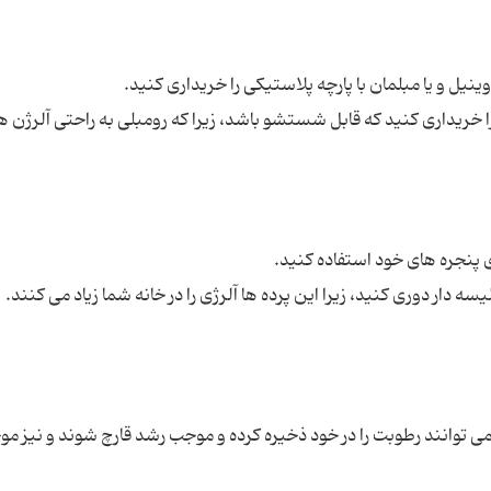
را خریداری کنید که قابل شستشو باشد، زیرا که رومبلی به راحتی آلرژن ها 
 می توانند رطوبت را در خود ذخیره کرده و موجب رشد قارچ شوند و نیز م