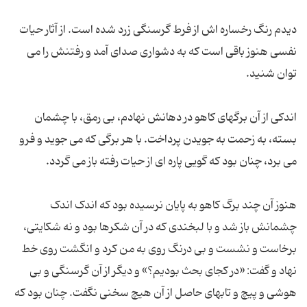
دیدم رنگ رخساره اش از فرط گرسنگی زرد شده است. از آثار حیات
نفسی هنوز باقی است که به دشواری صدای آمد و رفتنش را می
اندکی از آن برگهای کاهو در دهانش نهادم، بی رمق، با چشمان
بسته، به زحمت به جویدن پرداخت. با هر برگی که می جوید و فرو
هنوز آن چند برگ کاهو به پایان نرسیده بود که اندک اندک
چشمانش باز شد و با لبخندی که در آن شکرها بود و نه شکایتی،
برخاست و نشست و بی درنگ روی به من کرد و انگشت روی خط
نهاد و گفت: «در کجای بحث بودیم؟» و دیگر از آن گرسنگی و بی
هوشی و پیچ و تابهای حاصل از آن هیچ سخنی نگفت. چنان بود که