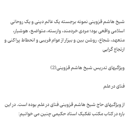
شیخ هاشم قزوینی نمونه برجسته یک عالم دینی و یک روحانی
اسلامی واقعی بود؛ مردی خردمند، وارسته، متواضع، هوشیار،
متعهد، شجاع، روشن بین و بیزار از عوام فریبی و انحطاط پراکنی و
از ویژگیهای حاج شیخ هاشم قزوینی فنای در علم بوده است. در این