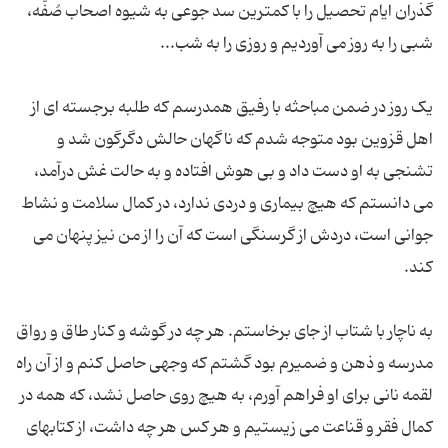
گذران ایام تحصیل را با کمترین سد جوعی به شیوه اصحاب صُفّه،
یک روز در ضمن مباحثه با رفیق همدرسم که طلبه برجسته ای از
اهل قزوین بود متوجه شدم که ناگهان حالش دگرگون شد و
تشنجی به او دست داد و بی هوش افتاده و به حالت غش درآمد،
می دانستم که هیچ بیماری و دردی ندارد، در کمال سلامت و نشاط
جوانی است، دردش از گرسنگی است که آن را از من نیز پنهان می
به ناچار با شتاب از جای برخاستم. هر چه در گوشه و کنار طاق و رواق
مدرسه و ذهن و ضمیرم بود گشتم که وجهی حاصل کنم و از آن راه
لقمه نانی برای او فراهم آورم، به هیچ روی حاصل نشد، که همه در
کمال فقر و قناعت می زیستیم و هر کس هر چه داشت، از کتابهای