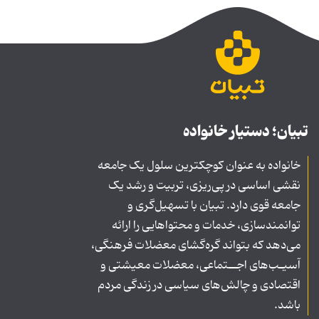
تبیان؛ دستیار خانواده
خانواده به عنوان کوچکترین سلول یک جامعه
نقشی اساسی در پی‌ریزی، تربیت و رشد یک
جامعه قوی دارد. تبیان با تسهیل‌گری و
توانمندسازی، خدمات و محتواهایی را ارائه
می‌دهد که بتواند گره‌گشای معضلات فرهنگی،
آسیـب‌های اجــتماعی، معضلات معیشتی و
اقتصادی و چالش‌های سیاسی در زندگی مردم
باشد.