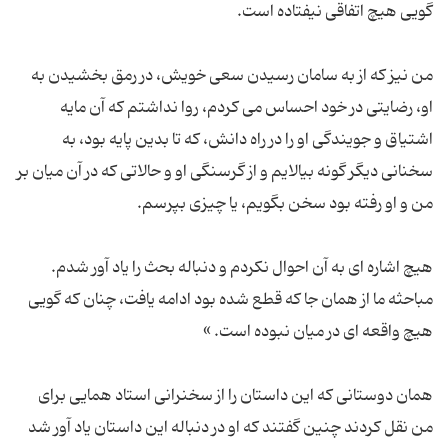
من نیز که از به سامان رسیدن سعی خویش، در رمق بخشیدن به
او، رضایتی در خود احساس می کردم، روا نداشتم که آن مایه
اشتیاق و جویندگی او را در راه دانش، که تا بدین پایه بود، به
سخنانی دیگر گونه بیالایم و از گرسنگی او و حالاتی که در آن میان بر
هیچ اشاره ای به آن احوال نکردم و دنباله بحث را یاد آور شدم.
مباحثه ما از همان جا که قطع شده بود ادامه یافت، چنان که گویی
همان دوستانی که این داستان را از سخنرانی استاد همایی برای
من نقل کردند چنین گفتند که او در دنباله این داستان یاد آور شد