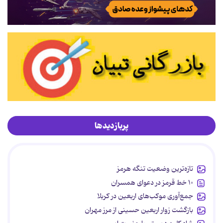
پربازدیدها
تازه‌ترین وضعیت تنگه هرمز
۱۰ خط قرمز در دعوای همسران
جمع‌آوری موکب‌های اربعین در کربلا
بازگشت زوار اربعین حسینی از مرز مهران