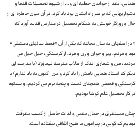
همایی، بعد از خواندن خطبه ای و... از شیوه تحصیلات قدما و
دشواریهایی که بر سر راه ایشان بود یاد کرد. در آن میان خاطره ای از
« در اصفهان به سال مجاعه که یکی از آن «قحط سالهای دمشقی»
بود و مردم، پیر و جوان و زن و مرد، از گرسنگی، خیل خیل می
مردند، من و شماری اندک از طلاب مدرسه نیماوَرْد (یا مدرسه ای
دیگر که استاد همایی نامش را یاد کرد و من اکنون به یاد ندارم) با
گرسنگی و قحطی همچنان دست و پنجه نرم می کردیم، و نستوه
چنان مستغرق در جمال معنی و لذات حاصل از کسب معرفت