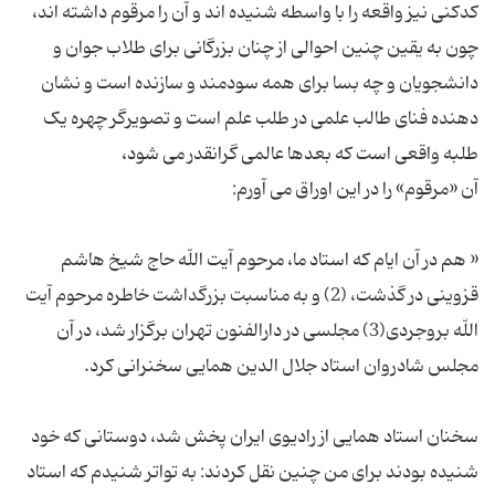
کدکنی نیز واقعه را با واسطه شنیده اند و آن را مرقوم داشته اند،
چون به یقین چنین احوالی از چنان بزرگانی برای طلاب جوان و
دانشجویان و چه بسا برای همه سودمند و سازنده است و نشان
دهنده فنای طالب علمی در طلب علم است و تصویرگر چهره یک
« هم در آن ایام که استاد ما، مرحوم آیت اللّه حاج شیخ هاشم
قزوینی در گذشت، (2) و به مناسبت بزرگداشت خاطره مرحوم آیت
اللّه بروجردی(3) مجلسی در دارالفنون تهران برگزار شد، در آن
سخنان استاد همایی از رادیوی ایران پخش شد، دوستانی که خود
شنیده بودند برای من چنین نقل کردند: به تواتر شنیدم که استاد