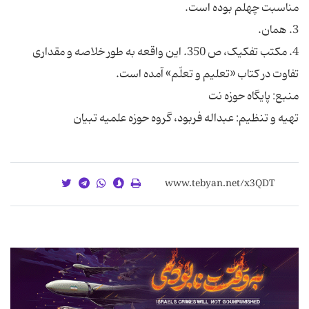
4. مکتب تفکیک، ص 350. این واقعه به طور خلاصه و مقداری
تهیه و تنظیم: عبداله فربود، گروه حوزه علمیه تبیان