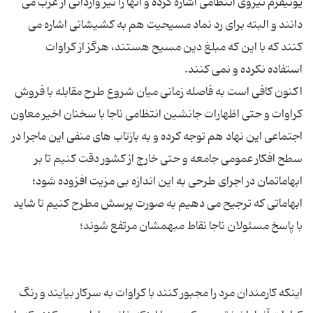
یونیفرم نیروی انتظامی اشاره کرده و آنها را نیز وارداتی از غرب می
دانند و البته برای رد نماد مسیحیت هم به کشیشانی اشاره می
کنند که با این که مبلغ دین مسیح هستند، هرگز از کراوات
اکنون کافی است به فاصله زمانی میان شروع طرح مقابله با فروش
کراوات و حتی اظهارات جانشین انتظامی ناجا با سخنان اخیر معاون
اجتماعی این نهاد هم توجه کرده و به بازتاب های منفی این ماجرا در
سطح افکار عمومی جامعه و حتی خارج از کشور دقت کنیم تا بر
ابهاماتمان در اجرای طرحی به این اندازه بی مزیت افزوده شود؛
ابهاماتی که ترجیح می دهیم به صورت پرسش مطرح کنیم تا شاید
اینکه کارمندان مرد را مجبور کنند با کراوات به سرکار بیایند و رنگ