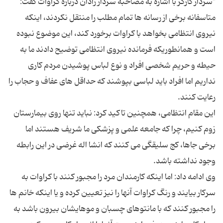
"سردار کارگر با اشاره به مصاحبه سردار رادان درباره کراوات گفت:
متاسفانه برخی از رسانه ها تمام مطلب را منتقل نکردند، اینكه
نیروی انتظامی بخواهد با کراوات برخورد کند، این موضوع نبوده
است و همانطوریكه فرمانده نیروی انتظامی توضیح دادند ما به
حیطه و حریم شخصی افراد و نوع لباس پوشیدن مردم کاری
نداریم اما افراد باید لباسی بپوشند که حداقل های عفاف و حجاب را
این مقام انتظامی، همچنین تاكید كرد: نباید تنها روی بیمارستان
زوم کنیم، چرا كه جامعه علمی و پزشکی ما شریف هستند اما
برخی جاها، کج سلیقگی می کنند که انشا اله غرضی در این رابطه
وی ادامه داد: اما اینکه کارمندان مرد را مجبور کنند با کراوات به
سرکار بیایند و رنگ کراوات آنها را نیز تعیین کرده و یا اینکه خانم ها
را مجبور كنند كه با مانتوهای چسبان و موهایشان بیرون باشد به