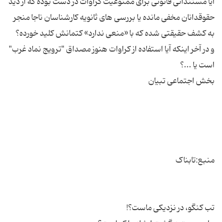
آیا مستنداتی قانونی برای ممنوعیت کراوات در دست بوده که از دید
حقوقدانان مخفی مانده یا بررسی های ثانویه کارشناسان ناجا منجر
و در آخر اینکه آیا استفاده از کراوات هنوز مصداق "ترویج نماد غرب"