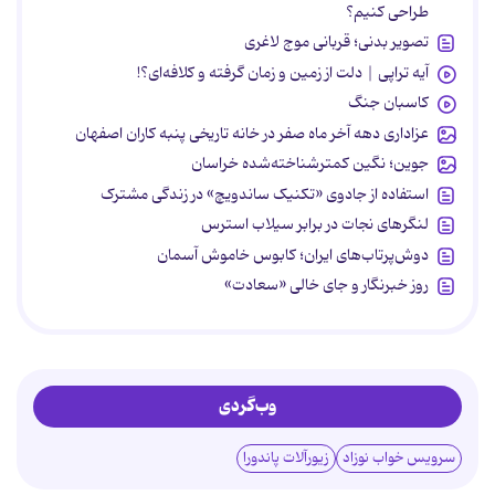
طراحی کنیم؟
تصویر بدنی؛ قربانی موج لاغری
آیه تراپی | دلت از زمین و زمان گرفته و کلافه‌ای؟!
کاسبان جنگ
عزاداری دهه آخر ماه صفر در خانه تاریخی پنبه کاران اصفهان
جوین؛ نگین کمترشناخته‌شده خراسان
استفاده از جادوی «تکنیک ساندویچ» در زندگی مشترک
لنگرهای نجات در برابر سیلاب استرس
دوش‌پرتاب‌های ایران؛ کابوس خاموش آسمان
روز خبرنگار و جای خالی «سعادت»
وب‌گردی
سرویس خواب نوزاد
زیورآلات پاندورا