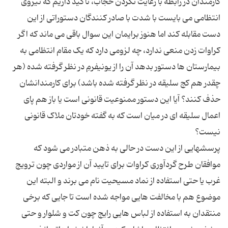
کارمندان در رابطه با رعایت نکردن حجاب، تاکید داریم که نیروی
انتظامی می بایست با شدت با صادر کنندگان دستوراتی از این
دست مقابله کند اما هنوز برایمان این سوال باقی می ماند که اگر
کراوات زدن منعی ندارد، چه لزومی دارد که یک مقام انتظامی به
بیمارستان ها دستور بدهد آن را از یونیفرمِ در نظر گرفته شده (هر
چقدر هم کج سلیقه در نظر گرفته شده باشد) برای کارمندانشان
حذف کنند؟ آیا این دستور ممنوعیت قانونی است یا باز هم پای
اعمال سلیقه ای در میان است که به گفته خودتان ملاک قانونی
پرسشهایی از این دست در حالی به ذهن متبادر می شود که
موافقان طرح گردآوری کراوات برای تایید آن از مواردی چون ترویج
غرب یا حتی استفاده از نماد مسیحیت نام می برند و البته این
موضوع هم با مخالفت هایی مواجه شده است تا جایی که برخی
منتقدان به استفاده از لباس هایی رایج چون کت و شلوار و حتی