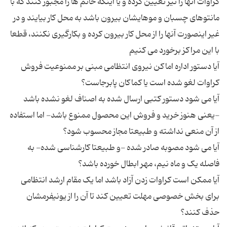
کراوات آنها را نیز تعیین کرده و یا اینکه خانم ها را مجبور كنند كه با
مانتوهای چسبان و موهایشان بیرون باشد به محل كار بیایند و در
غیر اینصورت آنها را از محل كار بیرون كرده و بكارگیری نكنند، قطعا
آیا دستور اداره اماکن نیروی انتظامی مبنی بر ممنوعیت فروش
آیا می شود دستور کتبی ارسال شده به اصناف لغو نشده باشد
-یعنی هنوز خرید و فروش این محصول ممنوع باشد- اما استفاده
آیا می شود مصوبه صادر شده -و طبیعتا کارشناسی شده- به
آیا ممکن است کراوات زدن آزاد باشد اما یک مقام ارشد انتظامی
برای بخش خصوصی مهلت تعیین کند تا آن را از یونیفرمشان