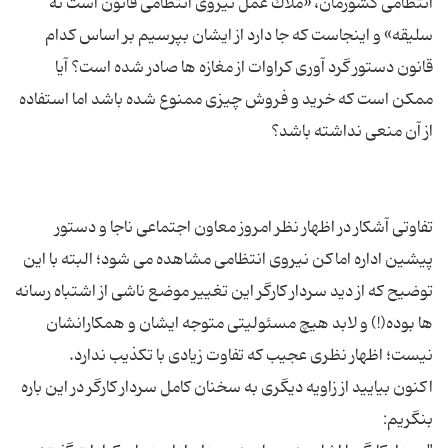
انتظامی كشورمان، «ملاك عمل نیروی انتظامی قانون است نه
سلیقه» و اینجاست که جا دارد از ایشان بپرسیم بر اساس کدام
قانون دستور گرد آوری کراوات از مغازه ها صادر شده است؟ آیا
ممکن است که خرید و فروش چیزی ممنوع شده باشد اما استفاده
تفاوتی آشکار در اظهار نظر امروز معاون اجتماعی ناجا و دستور
پیشین اداره اماکن نیروی انتظامی مشاهده می شود؛ البته با این
توضیح که از دید سردار کارگر این تغییر موضع ناشی از اشتباه رسانه
ها بوده(!) و لابد هیچ مسئولیتی متوجه ایشان و همکارانشان
اکنون بیایید از زاویه دیگری به سخنان کامل سردار کارگر در این باره