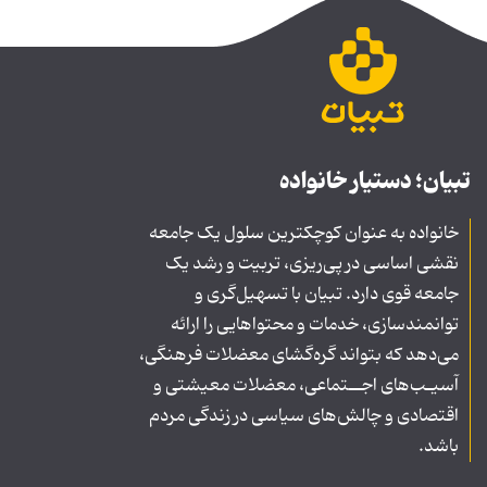
تبیان؛ دستیار خانواده
خانواده به عنوان کوچکترین سلول یک جامعه
نقشی اساسی در پی‌ریزی، تربیت و رشد یک
جامعه قوی دارد. تبیان با تسهیل‌گری و
توانمندسازی، خدمات و محتواهایی را ارائه
می‌دهد که بتواند گره‌گشای معضلات فرهنگی،
آسیـب‌های اجــتماعی، معضلات معیشتی و
اقتصادی و چالش‌های سیاسی در زندگی مردم
باشد.