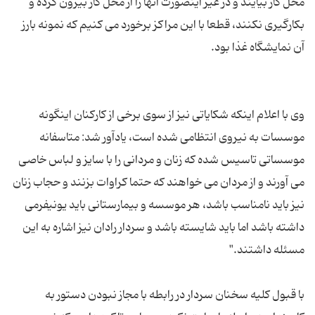
محل كار بیایند و در غیر اینصورت آنها را از محل كار بیرون كرده و
بكارگیری نكنند، قطعا با این مراكز برخورد می كنیم كه نمونه بارز
وی با اعلام اینكه شكایاتی نیز از سوی برخی از كاركنان اینگونه
موسسات به نیروی انتظامی شده است، یادآور شد: متاسفانه
موسساتی تاسیس شده كه زنان و مردانی را با سایز و لباس خاصی
می آورند و از مردان می خواهند كه حتما كراوات بزنند و حجاب زنان
نیز باید نامناسب باشد، هر موسسه و بیمارستانی باید یونیفرمی
داشته باشد اما باید شایسته باشد و سردار رادان نیز اشاره به این
با قبول کلیه سخنان سردار در رابطه با مجاز نبودن دستور به