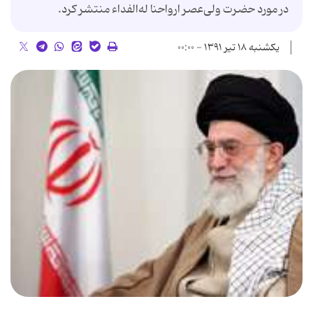
در مورد حضرت ولی‌عصر ارواحنا له‌الفداء منتشر كرد.
یکشنبه ۱۸ تیر ۱۳۹۱ - ۰۰:۰۰