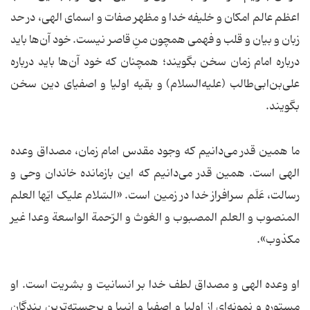
اعظم عالم امکان و خلیفه خدا و مظهر صفات و اسمای الهی، در حد
زبان و بیان و قلب و فهمی همچون منِ قاصر نیست. خود آن‌ها باید
درباره امام زمان سخن بگویند؛ همچنان که خود آن‌ها باید درباره
علی‌بن‌ابی‌طالب (علیه‌السلام) و بقیه اولیا و اصفیای دین سخن
بگویند.
ما همین قدر می‌دانیم که وجود مقدس امام زمان، مصداق وعده
الهی است. همین قدر می‌دانیم که این بازمانده خاندان وحی و
رسالت، عَلَم سرافراز خدا در زمین است. «السّلام علیک ایّها العلم
المنصوب و العلم المصبوب و الغوث و الرّحمة الواسعة وعدا غیر
مکذوب».
او وعده الهی و مصداق لطف خدا بر انسانیت و بشریت است. او
مستوره و نمونه‌ای از اولیا و اصفیا و انبیا و برجسته‌ترین بندگان