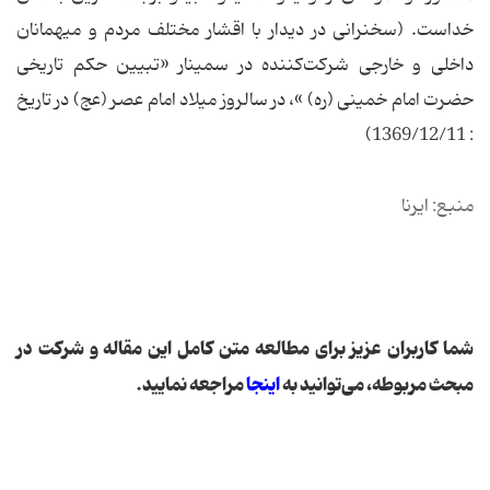
خداست. (سخنرانی در دیدار با اقشار مختلف مردم و میهمانان
داخلی و خارجی شرکت‌کننده در سمینار «تبیین حکم تاریخی
حضرت امام خمینی (ره) »، در سالروز میلاد امام عصر (عج) در تاریخ
: 1369/12/11)
منبع: ایرنا
شما كاربران عزیز برای مطالعه متن كامل این مقاله و شركت در
مبحث مربوطه، می‌توانید به
اینجا
مراجعه نمایید.