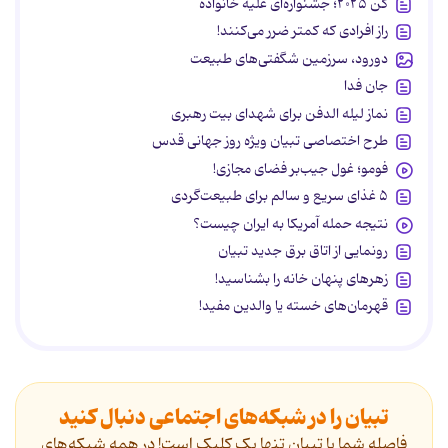
کن ۲۰۲۵؛ جشنواره‌ای علیه خانواده
راز افرادی که کمتر ضرر می‌کنند!
دورود، سرزمین شگفتی‌های طبیعت
جان فدا
نماز لیله الدفن برای شهدای بیت رهبری
طرح اختصاصی تبیان ویژه روز جهانی قدس
فومو؛ غول جیب‌بر فضای مجازی!
۵ غذای سریع و سالم برای طبیعت‌گردی
نتیجه حمله آمریکا به ایران چیست؟
رونمایی از اتاق برق جدید تبیان
زهرهای پنهان خانه را بشناسید!
قهرمان‌های خسته یا والدین مفید!
تبیان را در شبکه‌های اجتماعی دنبال کنید
فاصله شما با تبیان تنها یک کلیک است! در همه شبکه‌های