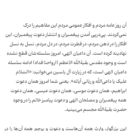
آن روز عامه مردم و افکار عمومی مردم این مفاهیم را درک
نمی‌کردند. پی‌درپی آمدن پیغمبران و انتشار دعوت پیغمبران، این
افکار را در ذهن مردم، در فطرت مردم، در دل مردم، نسل به نسل
نهادینه کرده است. آن داعیان الهی، امروز سلسله‌شان قطع نشده
است و وجود مقدس بقیة‌الله الاعظم (ارواحنا فداه) ادامه سلسله
داعیان الهی است، که در زیارت آل یاسین می‌خوانید: «السّلام
علیک یا داعی‌اللَّه و ربّانی آیاته». یعنی شما امروز همان دعوت
ابراهیم، همان دعوت موسی، همان دعوت عیسی، همان دعوت
همه پیغمبران و مصلحان الهی و دعوت پیامبر خاتم را در وجود
حضرت بقیة‌الله مجسم می‌بینید.
این بزرگوار، وارث همه آن‌هاست و دعوت و پرچم همه آن‌ها را در