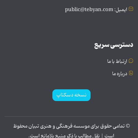
ایمیل: public@tebyan.com
دسترسی سریع
ارتباط با ما
درباره ما
نسخه دسکتاپ
© تمامی حقوق برای موسسه فرهنگی و هنری تبیان محفوظ
است | نقل مطالب با ذکر منبع بلامانع است.