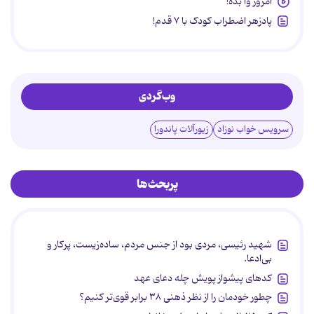
امروز وا بده!
پادزهر اضطراب کودک با ۷ قدم!
وب‌گردی
سرویس خواب نوزاد
زیورآلات پاندورا
پربحث‌ها
شهید رئیسی، مردی بود از جنس مردم، ساده‌زیست، پرکار و
بی‌ادعا.
کدهای پیشواز پویش چله دعای عهد
چطور خودمان را از نظر ذهنی ۳۸ برابر قوی‌تر کنیم؟