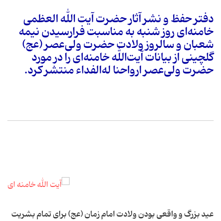
دفتر حفظ و نشر آثار حضرت آیت الله العظمی
خامنه‌ای روز شنبه به مناسبت فرارسیدن نیمه
شعبان و سالروز ولادت حضرت ولی‌عصر (عج)
گلچینی از بیانات آیت‌الله خامنه‌ای را در مورد
حضرت ولی‌عصر ارواحنا له‌الفداء منتشر كرد.
عید بزرگ و واقعی بودن ولادت امام زمان (عج) برای تمام بشریت