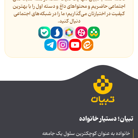
اجتماعی حاضریم و محتواهای داغ و دسته اول را با بهترین
کیفیت در اختیارتان می‌گذاریم؛ ما را در شبکه‌های اجتماعی
دنیال کنید.
تبیان؛ دستیار خانواده
خانواده به عنوان کوچکترین سلول یک جامعه