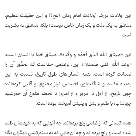
این ولادت بزرگ [ولادت امام زمان (عج)] و این حقیقت عظیم،
متعلق به یک ملت و یک زمان خاص نیست؛ بلکه متعلق به بشریت
است.
این «میثاق اللَّه الّذی أخذه و وکَّده»، میثاق خدا با انسان است.
«وعد اللَّه الذی ضمنه»؛ این، وعده‌ی خداست که تحقّق آن را
ضمانت کرده است. همه انسان‌های طول تاریخ، نسبت به این
پدیده عظیم و شگفت‌آور، احساس نیاز معنوی و قلبی کرده‌اند؛
چون تاریخ، از اول تا امروز و از امروز تا لحظه طلوع آن خورشید
جهانتاب، با ظلم و بدی و پلیدی آمیخته بوده است.
همه کسانی که از ظلمی رنج برده‌اند، چه آنهایی که به خودشان ظلم
شده است و رنج برده‌اند و چه آن‌هایی که به ستم‌کشیِ دیگران نگاه