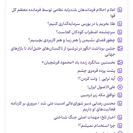
اعلام احکام فرماندهان بلندپایه نظامی توسط فرمانده معظم کل
قوا
طلا بخریم یا در بورس سرمایه‌گذاری کنیم؟
سرچشمه اضطراب کودکان کجاست؟
چطور فضای نشیمن را هم زیبا و هم کاربردی بچینیم؟
جشن برداشت انگور در ترشیز؛ از تاکستان‌های خلیل‌آباد تا بازارهای
جهانی
نخستین سالگرد زنده یاد «محمود فرشچیان»
پشت پرده قرمزی چشم
آیه تراپی | ولت کردن؟!
علی‌الاصول ایران!
توافق مکه زیر ذره‌بین
محسن رضایی دبیر شورای‌عالی امنیت ملی شد / مروری بر کارنامه
فعالیت‌های او داریم
اخبار تلخ؛ مهمات اصلی جنگ شناختی
چرا استخدام نمیشم؟!