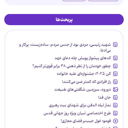
پربحث‌ها
شهید رئیسی، مردی بود از جنس مردم، ساده‌زیست، پرکار و
بی‌ادعا.
کدهای پیشواز پویش چله دعای عهد
چطور خودمان را از نظر ذهنی ۳۸ برابر قوی‌تر کنیم؟
کن ۲۰۲۵؛ جشنواره‌ای علیه خانواده
راز افرادی که کمتر ضرر می‌کنند!
دورود، سرزمین شگفتی‌های طبیعت
جان فدا
نماز لیله الدفن برای شهدای بیت رهبری
طرح اختصاصی تبیان ویژه روز جهانی قدس
فومو؛ غول جیب‌بر فضای مجازی!