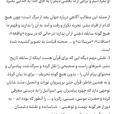
از جمله این مطالب آگاهی درباره جهان بعد از مرگ است؛ چون هیچ
کدام از افراد بشر، تجربه تکرار و رفت و آمد به آن را ندارند و فهم ما
هیچ گونه سابقه ذهنی از آن ندارد؛ در حالی که در سوره «واقعه»،
«صافات»، «مرسلات» و ... صحنه قیامت به تصویر کشیده شده
3. نقش مهم دیگه ایی که برای قرآن هست اینکه از سابقه تاریخ
بشر، خبرهای راست و صحیحی را نقل کرده و سرگذشت پیامبران و
محتوای پیام آنان را - بدون هیچ گونه تحریف - برای ما بیان کرده.
و به همین خاطر، قرآن حتی بر پیروان تورات و انجیل، منّت شایان
توجهی دارد که چهره پیامبران بنی اسرائیل را به درستی معرفی
کرده و حضرت موسی، عیسی، زکریا و ... را آنطور که بوده اند - به
دور از هر گونه تهمت و توهینی - شناسانده و نقشه دشمنان