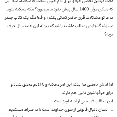
دقت کردین بعضی حرفها برای آدم خیلی سخت جا میافته، مثلا این
که میگن قرآن 1400 سال پیش بدرد ما میخوره؟ مگه ممکنه بتونه
به ما تو مشکلات قرن حاضر کمکی بکنه؟ واقعا مگه یک کتاب چقدر
میتونه گنجایش مطلب داشته باشه که بتونه این همه سال حرف
اما ادعای بعضی ها اینکه این امر ممکنه و تا الانم محقق شده و
1. انسان دنبال قانونی از سوی خداوند است تا به صراط مستقیم