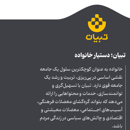
تبیان؛ دستیار خانواده
خانواده به عنوان کوچکترین سلول یک جامعه
نقشی اساسی در پی‌ریزی، تربیت و رشد یک
جامعه قوی دارد. تبیان با تسهیل‌گری و
توانمندسازی، خدمات و محتواهایی را ارائه
می‌دهد که بتواند گره‌گشای معضلات فرهنگی،
آسیـب‌های اجــتماعی، معضلات معیشتی و
اقتصادی و چالش‌های سیاسی در زندگی مردم
باشد.