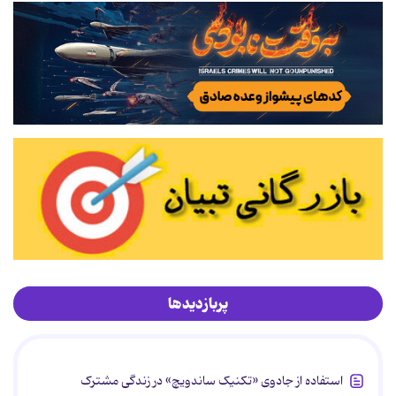
پربازدیدها
استفاده از جادوی «تکنیک ساندویچ» در زندگی مشترک