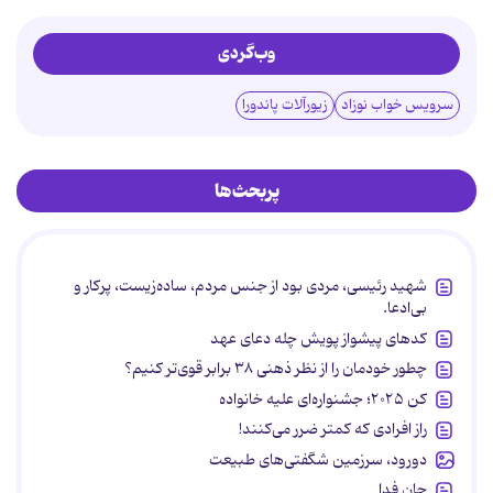
وب‌گردی
سرویس خواب نوزاد
زیورآلات پاندورا
پربحث‌ها
شهید رئیسی، مردی بود از جنس مردم، ساده‌زیست، پرکار و
بی‌ادعا.
کدهای پیشواز پویش چله دعای عهد
چطور خودمان را از نظر ذهنی ۳۸ برابر قوی‌تر کنیم؟
کن ۲۰۲۵؛ جشنواره‌ای علیه خانواده
راز افرادی که کمتر ضرر می‌کنند!
دورود، سرزمین شگفتی‌های طبیعت
جان فدا