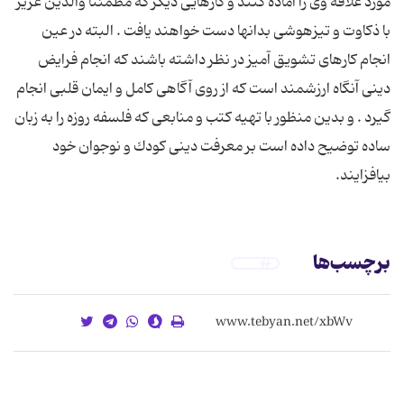
مورد علاقه وی را آماده كنند و كارهایی دیگر كه مطمئناً والدین عزیز
با ذكاوت و تیزهوشی بدانها دست خواهند یافت . البته در عین
انجام كارهای تشویق آمیز در نظر داشته باشند كه انجام فرایض
دینی آنگاه ارزشمند است كه از روی آگاهی كامل و ایمان قلبی انجام
گیرد . و بدین منظور با تهیه كتب و منابعی كه فلسفه روزه را به زبان
ساده توضیح داده است بر معرفت دینی كودك و نوجوان خود
بیافزایند.
برچسب‌ها