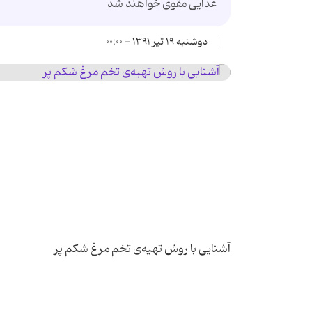
غذایی مقوی خواهند شد
دوشنبه ۱۹ تیر ۱۳۹۱ - ۰۰:۰۰