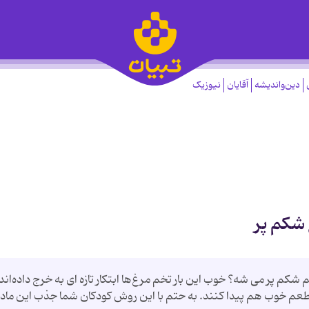
دین‌واندیشه
آقایان
نیوزیک
 شکم پر
م پر می شه؟ خوب این بار تخم مرغ‌ها ابتکار تازه ای به خرج داده‌اند 
 طعم خوب هم پیدا کنند. به حتم با این روش کودکان شما جذب این ماده