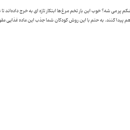
ر می شه؟ خوب این بار تخم مرغ‌ها ابتکار تازه ای به خرج داده‌اند تا عل
 پیدا کنند. به حتم با این روش کودکان شما جذب این ماده غذایی مق