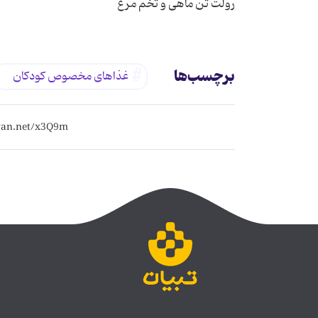
رولت تن ماهی و تخم مرغ
برچسب‌ها
غذاهای مخصوص کودکان