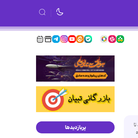
تا
پربازدیدها