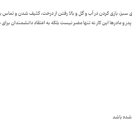
ز، بازی كردن در آب و گل و بالا رفتن از درخت، كثیف شدن و تماس با
در و مادرها این كار نه تنها مضر نیست بلكه به اعتقاد دانشمندان برای