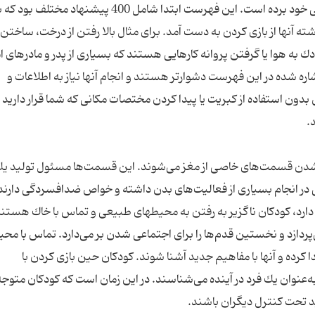
زندگی خود را پیدا كرده و حداقل لذت را از دوران كودكی خود برده است. این فهرست ابتدا شامل 400 پیشن
شته آنها از بازی كردن به دست آمد. برای مثال بالا رفتن از درخت، ساختن
ك به هوا یا گرفتن پروانه كارهایی هستند كه بسیاری از پدر و مادرهای 
شاره شده در این فهرست دشوارتر هستند و انجام آنها نیاز به اطلاعات و
دون استفاده از كبریت یا پیدا كردن مختصات مكانی كه شما قرار دارید 
 شدن قسمت‌های خاصی از مغز می‌شوند. این قسمت‌ها مسئول تولید یك
 انجام بسیاری از فعالیت‌های بدن داشته و خواص ضد‌افسردگی دارند.
ازد و نخستین قدم‌ها را برای اجتماعی شدن بر می‌دارد. تماس با محی
رده و آنها با مفاهیم جدید آشنا شوند. كودكان حین بازی كردن با
عنوان یك فرد در آینده می‌شناسند. در این زمان است كه كودكان متوجه