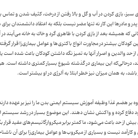
ز، بازی كردن در آب و گل و بالا رفتن از درخت، كثیف شدن و تماس با
در و مادرها این كار نه تنها مضر نیست بلكه به اعتقاد دانشمندان برای
 همیشه بعد از بازی كردن با ظاهری گرد و خاك به خانه می‌آیند در آ
ودكان بیشتر در مجاورت انواع باكتری‌ها و عوامل بیماری‌زا قرار گرفته
 از حد والدین و اصرار آنها به تمیز نگه داشتن كودكان باعث شده است ی
اشند، درحالی‌كه این بیماری در گذشته شیوع بسیار كمتری داشته است. ه
ه بر هضم غذا وظیفه آموزش سیستم ایمنی بدن ما را نیز بر عهده دارند.
ز خود دفاع كرده و واكنش نشان دهند. این موضوع بسیار در رشد سیستم ا
ش از حد باعث می‌شود، ما كمتر برابر میكروارگانیسم‌های مفید قرار ب
ارآمد نیست و بسیاری از میكروب‌ها و عوامل بیماری‌زا برای آن ناشنا