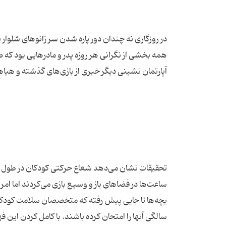
در روزگاری نه چندان دور پاره شدن سر زانوهای شلوار
همه بخشی از نگرانی هر روزه پدر و مادرهایی بود كه ص
ساعت‌ها در فضاهای باز و وسیع بازی می‌كردند اما ام
سالگی آنها را امتحان كرده باشند. با كامل كردن ای