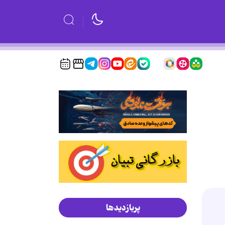
پربازدیدها