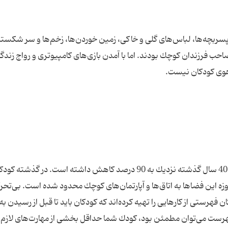
 پسربچه‌ها، لباس‌های گلی و خاكی، زمین خوردن‌ها، زخم‌ها و سر شكستن
احب فرزندان كوچك بودند. اما با آمدن بازی‌های كامپیوتری و رواج زندگ
تحقیقات نشان می‌دهد شعاع حركتی كودكان در طول 40 سال گذشته نزدیك به 90 درصد كاهش داشته است. در گذشته 
روزه این فضاها به اتاق‌ها و آپارتمان‌های كوچك محدود شده است. بی‌تحر
ن فهرست می‌توان مطمئن بود، كودك شما حداقل بخشی از مهارت‌های لازم 