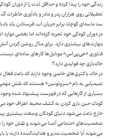
تحقیقاتی روی هزاران پدر و مادر و یادآوری خاطرات گذ
سد ماسه‌ای كوچك برابر جریان آب، فرستادن یك بادباد
در دوران كودكی خود تجربه كرده‌اند اما بعضی موارد ا
مهارت‌های بیشتری دارد. برای مثال روشن كردن آتش ب
در خاك باكتری‌های خاصی وجود دارند كه باعث فعال
شیمیایی به نام «سروتونین» هستند كه نقش مهمی در
كودك حین بازی كردن به كشف محیط اطراف خود می‌پرد
خارج باعث می‌شود دنیای كودكان وسعت بیشتری پیدا ك
شخصیت‌های اجتماعی آشنا می‌شوند و نقش خود را به‌