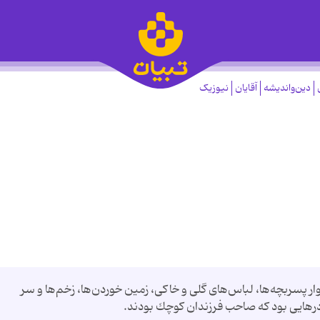
دین‌واندیشه
آقایان
نیوزیک
ار پسربچه‌ها، لباس‌های گلی و خاكی، زمین خوردن‌ها، زخم‌ها و سر
درهایی بود كه صاحب فرزندان كوچك بودند.