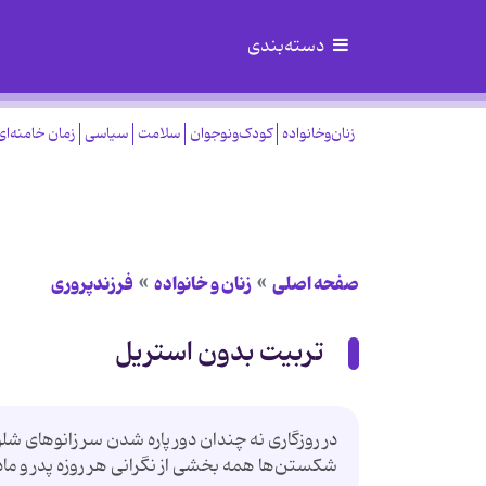
دسته‌بندی
زنان‌وخانواده
کودک‌ونوجوان
سلامت
سیاسی
زمان خامنه‌ای
صفحه اصلی
زنان و خانواده
فرزندپروری
تربیت بدون استریل
در روزگاری نه چندان دور پاره شدن سر زانوهای شلو
شكستن‌ها همه بخشی از نگرانی هر روزه پدر و ما