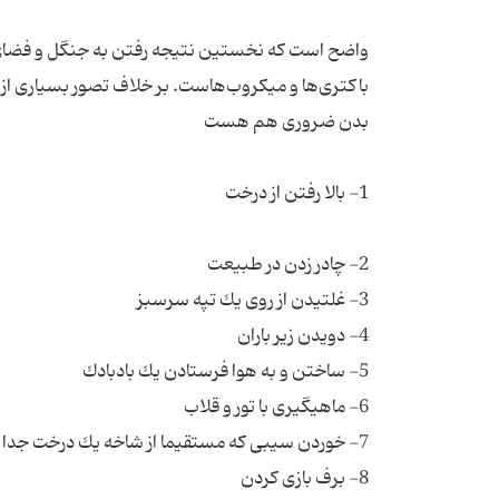
واضح است كه نخستین نتیجه رفتن به جنگل و فضای سب
باكتری‌ها و میكروب‌هاست. بر خلاف تصور بسیاری از پ