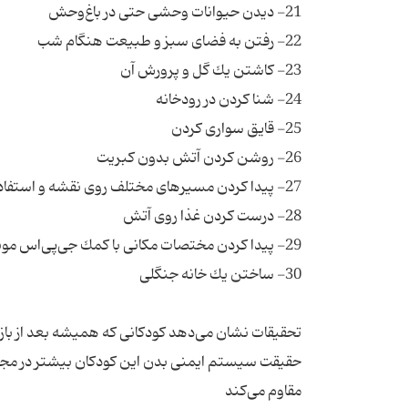
تحقیقات نشان می‌دهد كودكانی كه همیشه بعد از بازی ك
حقیقت سیستم ایمنی بدن این كودكان بیشتر در مجاورت ان