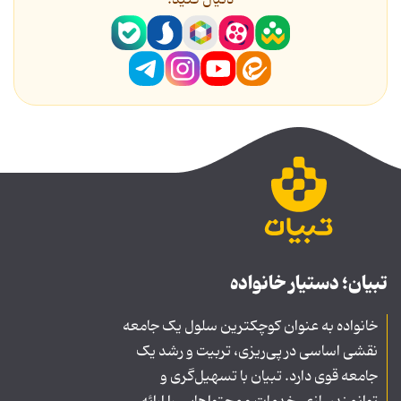
دنیال کنید.
تبیان؛ دستیار خانواده
خانواده به عنوان کوچکترین سلول یک جامعه
نقشی اساسی در پی‌ریزی، تربیت و رشد یک
جامعه قوی دارد. تبیان با تسهیل‌گری و