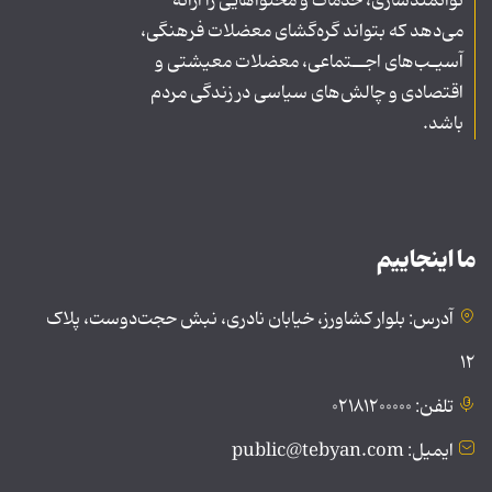
توانمندسازی، خدمات و محتواهایی را ارائه
می‌دهد که بتواند گره‌گشای معضلات فرهنگی،
آسیـب‌های اجــتماعی، معضلات معیشتی و
اقتصادی و چالش‌های سیاسی در زندگی مردم
باشد.
ما اینجاییم
آدرس: بلوار کشاورز، خیابان نادری، نبش حجت‌دوست، پلاک
۱۲
تلفن: ۰۲۱۸۱۲۰۰۰۰۰
ایمیل: public@tebyan.com