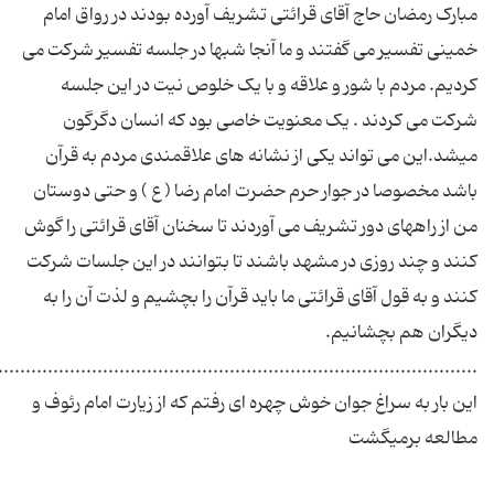
مبارک رمضان حاج آقای قرائتی تشریف آورده بودند در رواق امام
خمینی تفسیر می گفتند و ما آنجا شبها در جلسه تفسیر شرکت می
کردیم. مردم با شور و علاقه و با یک خلوص نیت در این جلسه
شرکت می کردند . یک معنویت خاصی بود که انسان دگرگون
میشد.این می تواند یکی از نشانه های علاقمندی مردم به قرآن
باشد مخصوصا در جوار حرم حضرت امام رضا ( ع ) و حتی دوستان
من از راههای دور تشریف می آوردند تا سخنان آقای قرائتی را گوش
کنند و چند روزی در مشهد باشند تا بتوانند در این جلسات شرکت
کنند و به قول آقای قرائتی ما باید قرآن را بچشیم و لذت آن را به
این بار به سراغ جوان خوش چهره ای رفتم که از زیارت امام رئوف و