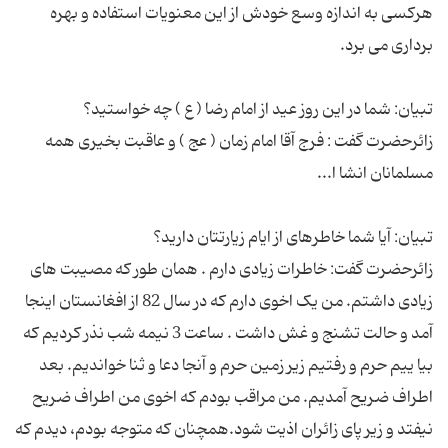
هرکسی به اندازه وسع خودش از این معنویات استفاده و بهره
زائرحضرت گفت : فرج آقا امام زمان ( عج ) و عاقبت بخیری همه
زائرحضرت گفت: خاطرات زیادی دارم . همان طور که مصیبت های
زیادی داشتم. من یک اخوی دارم که در سال 82 از افغانستان اینجا
آمد و حالت تشنج و غش داشت . ساعت 3 نیمه شب نذر کردیم که
بیا ییم حرم و رفتیم زیر زمین حرم و آنجا دعا و ثنا خواندیم. بعد
اطراف ضریح آمدیم. من مراقب بودم که اخوی من اطراف ضریح
نیفتد و زیر پای زائران اذیت شود.همچنان که متوجه بودم، دیدم که