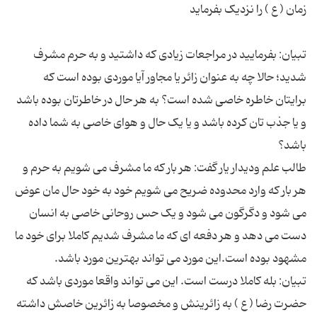
تبیان: بفرمایید در مراجعات زیادی که داشتید و به حرم مشرف
شدید؛ حالا چه به عنوان زائر یا مجاور آیا موردی بوده است که
برایتان خاطره خاصی شده است؟ به هر حال در خاطرتان بوده باشد
و یا جذب تان کرده باشد و یا یک حال و هوای خاصی به شما داده
طالب علم ودیدار یار گفت: هر بار که ما مشرف می شویم به حرم و
هر بار که وارد محدوده ضریح می شویم خود به خود حال مان عوض
می شود و دگرگون می شود و یک حس روحانی خاصی به انسان
دست می دهد و هر دفعه ای که ما مشرف شدیم کاملا برای خود ما
تبیان: بله کاملا درست است. این می تواند واقعا موردی باشد که
حضرت رضا ( ع ) به زائرینش و مخصوصا به زائرین خاصش داشته