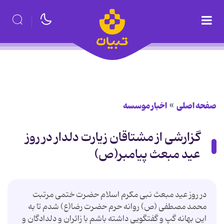
صفحه اصلی
اخبار موسسه
گزارشی از مشتاقان زیارت دلدار در روز
عید مبعث پیامبر(ص)
در روز عید مبعث نبی مکرم اسلام حضرت ختمی مرتبت
محمد مصطفی (ص) روانه حرم حضرت رضا(ع) شدم تا به
این بهانه گپ و گفتگویی داشته باشم با زائران و دلدادگان و