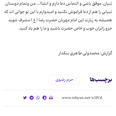
تبیان: موفق باشی و التماس دعا دارم و انشاا... من وتمام دوستان
تبیانی را هم از دعا فراموش نکنید و امیدوارم با این نو جوانی ات که
همیشه به زیارت این امام مهربان حضرت رضا ( ع ) مشرف شوید
گزارش: محمدولی طاهری بنکدار
برچسب‌ها
حرم رضوی