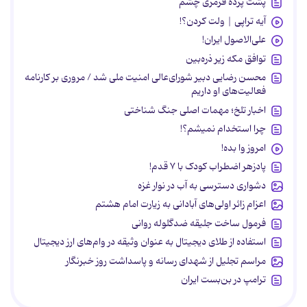
پشت پرده قرمزی چشم
آیه تراپی | ولت کردن؟!
علی‌الاصول ایران!
توافق مکه زیر ذره‌بین
محسن رضایی دبیر شورای‌عالی امنیت ملی شد / مروری بر کارنامه
فعالیت‌های او داریم
اخبار تلخ؛ مهمات اصلی جنگ شناختی
چرا استخدام نمیشم؟!
امروز وا بده!
پادزهر اضطراب کودک با ۷ قدم!
دشواری دسترسی به آب در نوار غزه
اعزام زائر اولی‌های آبادانی به زیارت امام هشتم
فرمول ساخت جلیقه ضدگلوله روانی
استفاده از طلای دیجیتال به عنوان وثیقه در وام‌های ارز دیجیتال
مراسم تجلیل از شهدای رسانه و پاسداشت روز خبرنگار
ترامپ در بن‌بست ایران