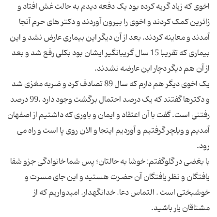
اخوی که زیاد گریه کرده بود یک دفعه دیدم به حالت غش افتاد و
زائرین کمک کردند و اخوی را بیرون آوردند و دکتر های حرم آنجا
آمدند و معاینه کردند. بعد از آن دیگر این بیماری عارض نشد و این
بیماری که تقریبا 15 سال گریبانگیر ایشان بود بکلی رفع شد و بعد
یک اخوی دیگر هم دارم که سال 89 تصادف کرد و ضربه مغزی شد
و دکترها گفتند که یک درصد احتمال برگشت وجود دارد .99 درصد
رفتنی است. گفت با آن اعتقاد و ایمان و باوری که داشتیم از اصفهان
آمدیم و ویلچر گرفتیم و آوردیم اینجا و الان روی پا است و راه می
با بغضی در گلوگفتم: خوشا به حالتان؛ پس شما خانوادگی جزو شفا
یافتگان و نظر یافتگان آن حضرت هستید و این جای مسرت و
خوشبختی است . التماس دعا. خدانگهدار. امیدواریم که از