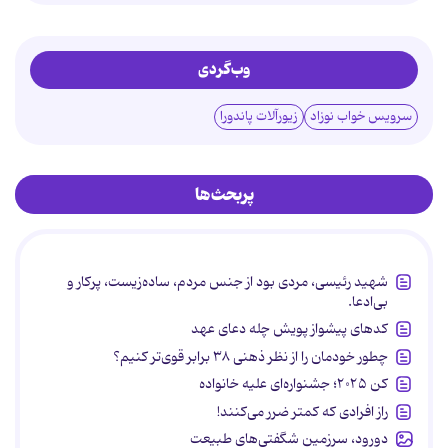
وب‌گردی
سرویس خواب نوزاد
زیورآلات پاندورا
پربحث‌ها
شهید رئیسی، مردی بود از جنس مردم، ساده‌زیست، پرکار و
بی‌ادعا.
کدهای پیشواز پویش چله دعای عهد
چطور خودمان را از نظر ذهنی ۳۸ برابر قوی‌تر کنیم؟
کن ۲۰۲۵؛ جشنواره‌ای علیه خانواده
راز افرادی که کمتر ضرر می‌کنند!
دورود، سرزمین شگفتی‌های طبیعت