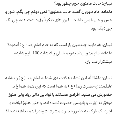
دلداده امام مهربان گفت: حالت معنوی؟ نمی دونم چی بگم. شور و
حس و حال خوبی داشت. با روز های دیگر فرق داشت همه چی یک
دلداده امام مهربان:نمیدونم خیلی زیاد شاید 100 بار و شایدم
تبیان: ماشاالله این نشانه علاقمندی شما به امام رضا ( ع ) و نشانه
علاقمندی حضرت رضا ( ع ) به شما است که این همه شما را به
حضورش می طلبد. افرادی هستند با توانایی مالی زیاد ولی هنوز
موفق به زیارت و پابوسی حضرت نشده اند. و حتی هنوز لیاقت و
اجازه یک بار که به حضور حضرت مشرف شوند را هم نداشتند.حالا