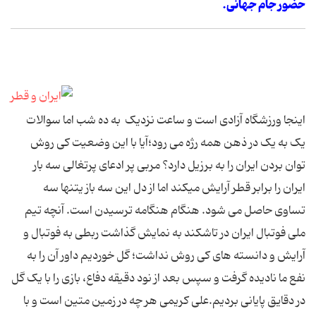
حضور جام جهانی.
اینجا ورزشگاه آزادی است و ساعت نزدیک به ده شب اما سوالات
یک به یک در ذهن همه رژه می رود؛آیا با این وضعیت کی روش
توان بردن ایران را به برزیل دارد؟ مربی پر ادعای پرتغالی سه بار
ایران را برابر قطر آرایش میکند اما از دل این سه باز یتنها سه
تساوی حاصل می شود. هنگام هنگامه ترسیدن است. آنچه تیم
ملی فوتبال ایران در تاشکند به نمایش گذاشت ربطی به فوتبال و
آرایش و دانسته های کی روش نداشت؛ گل خوردیم داور آن را به
نفع ما نادیده گرفت و سپس بعد از نود دقیقه دفاع، بازی را با یک گل
در دقایق پایانی بردیم.علی کریمی هر چه در زمین متین است و با