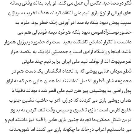
فکر در مصاحبه عکس آن عمل می کند. لو باید بداند وقتی رسانه
های ایرانی از نوع بازی تیم ملی انتقاد کردند هدف تخریب سربازان
سپید پوش نبود بلکه به صدا در آوردن زنگ خطر بود. ملزم به
حضور نوسترآداموس نبود بلکه هر فرد نیمه فوتبالی هم می
دانست با تکرار نمایش تاشکند بعید است راه حضور در برزیل هموار
باشد.اینجا ورزشگاه آزادی است و جمعیتی نزدیک به یکصد هزار
نفر مبهوت اند از توقف تیم ملی ایران برابر تیم چند ملیتی
قطر.مردان عنابی پوشی که به تعداد انگشتان یک دست هم در
مجموعه شان قطری الاصل نداشتند اما همان هایی هم که به ازای
پول راضی به پوشیدن پیراهن تیم ملی قطر شده بودند دقیقا با
همان روشی بازی می کردند که در ژن اعراب حاشیه نشین جنوب
خلیج فارس است؛ بازی تاخیری و سپس وقت تلف کردن به بدوی
ترین شکل ممکن.ما تجربه چنین بازی هایی را قبلا نیز داشته ایم و
می دانستیم اعراب در خانه ما چگونه بازی می کنند اما شوربختانه