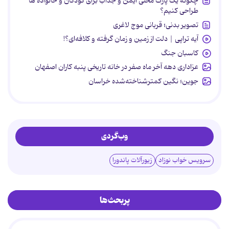
چگونه یک پارک محلی ایمن و جذاب برای کودکان و خانواده ها
طراحی کنیم؟
تصویر بدنی؛ قربانی موج لاغری
آیه تراپی | دلت از زمین و زمان گرفته و کلافه‌ای؟!
کاسبان جنگ
عزاداری دهه آخر ماه صفر در خانه تاریخی پنبه کاران اصفهان
جوین؛ نگین کمترشناخته‌شده خراسان
وب‌گردی
سرویس خواب نوزاد
زیورآلات پاندورا
پربحث‌ها