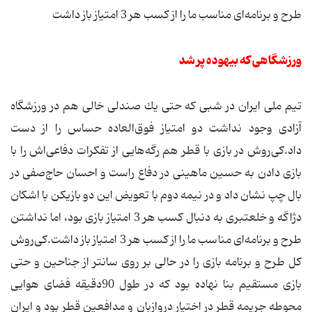
طرح و برنامه‌ای مناسب ما را از كسب هر 3 امتیاز باز داشت
ورزشگاهی که بیهوده پر شد
تیم ملی ایران در شبی كه حتی یك صندلی خالی هم در ورزشگاه
آزادی وجود نداشت دو امتیاز فوق‌العاده حساس را از دست
داد.كی‌روش در بازی با قطر هم رگه‌هایی از تفكرات دفاعی‌اش را با
بازی دادن به حسین ماهینی در دفاع راست و احسان حاج‌صفی در
بال چپ نشان داد و در نیمه دوم با تعویض این دو بازیكن با اشكان
دژاگه و خلعتبری به دنبال كسب هر 3 امتیاز بازی بود، اما نداشتن
طرح و برنامه‌ای مناسب ما را از كسب هر 3 امتیاز باز داشت.كی‌روش
كل طرح و برنامه بازی را در حالی بر روی سانتر از جناحین و حتی
بازی مستقیم بنا نهاده بود كه در طول 90دقیقه فضای هوایی
محوطه جریمه قطر در اختیار دروازبان و مدافعین قطر بود و ایران