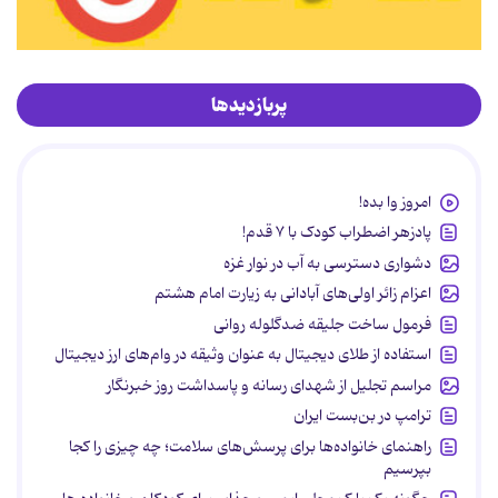
پربازدیدها
امروز وا بده!
پادزهر اضطراب کودک با ۷ قدم!
دشواری دسترسی به آب در نوار غزه
اعزام زائر اولی‌های آبادانی به زیارت امام هشتم
فرمول ساخت جلیقه ضدگلوله روانی
استفاده از طلای دیجیتال به عنوان وثیقه در وام‌های ارز دیجیتال
مراسم تجلیل از شهدای رسانه و پاسداشت روز خبرنگار
ترامپ در بن‌بست ایران
راهنمای خانواده‌ها برای پرسش‌های سلامت؛ چه چیزی را کجا
بپرسیم