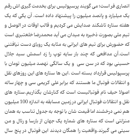
انصاری فر است؛ می گویند پرسپولیس برای بخدمت گیری اش رقم
یک میلیارد و پانصد میلیون را پیشنهاد داده است. آن یکی که یک
هفته ستاره تاشکند صدایش می کردیم و قالب اوقات در الوصل و
تیم ملی بصورت ذخیره به میدان می آید محمدرضا خلعتبری است
که حضورش برای تیم های ایرانی به مثابه یک رویای دست نیافتنی
است.آن مدافعی که چند بار سایه توپ را زد اسمش سید جلال
حسینی بود که در سن سی و یک سالگی نهصد میلیون تومان با
پرسپولیس قرارداد بسته است .این ها ستاره های این روزهای نقل
و انتقالات فوتبال ما هستند که برابر علی کریمی سی و چهار ساله
اصولا حیف نام فوتبالیست است که کنارشان بگذاریم.ستاره های
نقل و انتقالات فوتبال ایرانی در زمین مسابقه به اندازه 100 میلیون
هم نمی درخشند اما قیمت شان با توجه به جدول تناسب به همان
منزلتی است که ستاره های شماره یک جهان از بارسا و رئال و من
سیتی می گیرند.واقعیت را همگان دیدند این فوتبال در پنج سال