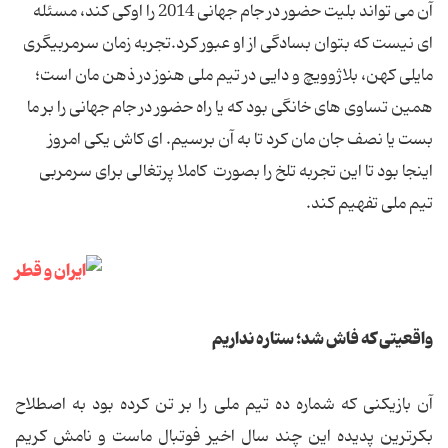
آن می تواند بلیت حضور در جام جهانی 2014 را اوکی کند، مسئله
ای نیست که بتوان بسادگی از او عبور کرد.تجربه زمان سرمربیگری
مایلی کهن، بلاژوویچ و دایی در تیم ملی هنوز در ذهن مان است؛
همین تساوی های خانگی بود که یا راه حضور در جام جهانی را بر ما
بست یا نصف جان مان کرد تا به آن برسیم. ای کاش یکی امروز
اینجا بود تا این تجربه تلخ را بصورت کاملا پرتغالی برای سرمربی
تیم ملی تفهیم کند.
واقعیتی که فاش شد؛ ستاره نداریم
آن بازیکنی که شماره ده تیم ملی را بر تن کرده بود به اصطلاح
بکرترین پدیده این چند سال اخیر فوتبال ماست و نامش کریم