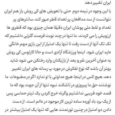
ایران تغییر دهد
با این وجود در نیمه دوم حتی با تعویض های کی روش باز هم ایران
نتوانست از سد مدافعان پر تعداد قطر عبور کند.سانترهای پر
تعداد و غلط ملی پوشان ایران دقیقا همان چیزی بود که قطری ها
ارزویش را می کردند. ما تنها در چند نوبت فرصت گلزنی داشتیم که
تک تک آنها از دست رفت تا تنها یک امتیاز از این بازی مهم خانگی
عاید ایران شود. اینجا ورزشگاه آزادی است و حالا کارلوس کی روش
به عنوان آخرین نفر و بعد از بازیکنان وارد رختکن می شود شاید
بهتر آن باشد که نوع تفکرش در مورد پ رسانه های ایران تغییر
دهد.هیچ کس در اینجا هیچ عداوتی با او ندارد اگر در مطبوعات ما
نوشتند حق ما پیروزی در تاشکند نبود تنها از آن جهت بود که ما
قصد خود فریبی نداشتیم وگرنه خرج کردن یک تیتر حماسی پس
از یک برد باد آورده ساده ترین کار موجود در عالم است. از دست
دادن دو امتیاز در چنین تورنمنت هایی که تنها یک امتیاز بیشتر در