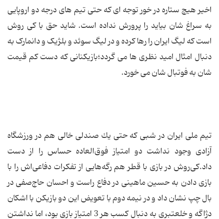
اخیر هیچ ستاره در خور توجه ای که حتی تیم های درجه دو اروپایی
به سراغ شان بیاید را پرورش نداده است. شاید حق با کی روش
است که لیگ ایران را رها کرده و در لیگ سوئد و بلژیک و دانمارک به
دنبال امثال امید نظری ها می گردد؛بازیکنانی که دست کم قیمت
شان به فوتبال شان می خورد.
تیم ملی ایران در شبی كه حتی یك صندلی خالی هم در ورزشگاه
آزادی وجود نداشت دو امتیاز فوق‌العاده حساس را از دست
داد.كی‌روش در بازی با قطر هم رگه‌هایی از تفكرات دفاعی‌اش را با
بازی دادن به حسین ماهینی در دفاع راست و احسان حاج‌صفی در
بال چپ نشان داد و در نیمه دوم با تعویض این دو بازیكن با اشكان
دژاگه و خلعتبری به دنبال كسب هر 3 امتیاز بازی بود، اما نداشتن