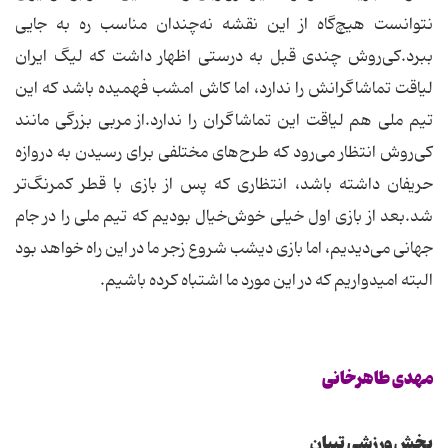
نتوانست هیچ‌گاه از این نقشه نه‌چندان مناسب ره به جایی
ببرد.كی‌روش چندی قبل به درستی اظهار داشت كه لیگ ایران
لیاقت تماشاگرانش را ندارد، اما كاش امشب فهمیده باشد كه این
تیم ملی هم لیاقت این تماشاگران را ندارد.از مربی بزرگی مانند
كی‌روش انتظار می‌رود كه طرح‌های مختلفی برای رسیدن به دروازه
حریفان داشته باشد، انتظاری كه پس از بازی با قطر كمرنگ‌تر
شد.بعد از بازی اول خیلی خوش‌خیال بودیم كه تیم ملی را در جام
جهانی می‌دیدیم، اما بازی دیشب شروع زجر ما در این راه خواهد بود
البته امیدواریم که در این مورد ما اشتباه کرده باشیم.
مهدی طاهرخانی
بخش ورزشی تبیان