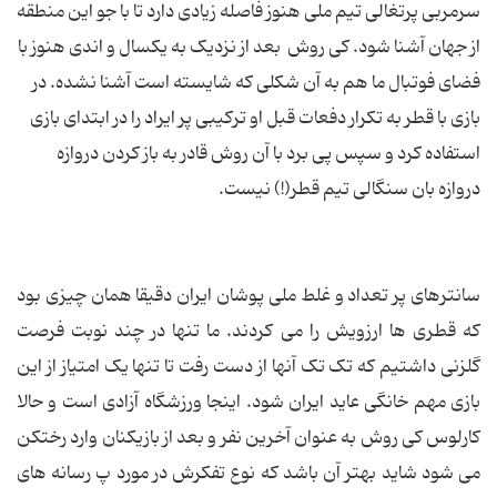
سرمربی پرتغالی تیم ملی هنوز فاصله زیادی دارد تا با جو این منطقه
از جهان آشنا شود. کی روش بعد از نزدیک به یکسال و اندی هنوز با
فضای فوتبال ما هم به آن شکلی که شایسته است آشنا نشده. در
بازی با قطر به تکرار دفعات قبل او ترکیبی پر ایراد را در ابتدای بازی
استفاده کرد و سپس پی برد با آن روش قادر به باز کردن دروازه
دروازه بان سنگالی تیم قطر(!) نیست.
سانترهای پر تعداد و غلط ملی پوشان ایران دقیقا همان چیزی بود
که قطری ها ارزویش را می کردند. ما تنها در چند نوبت فرصت
گلزنی داشتیم که تک تک آنها از دست رفت تا تنها یک امتیاز از این
بازی مهم خانگی عاید ایران شود. اینجا ورزشگاه آزادی است و حالا
کارلوس کی روش به عنوان آخرین نفر و بعد از بازیکنان وارد رختکن
می شود شاید بهتر آن باشد که نوع تفکرش در مورد پ رسانه های