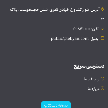
آدرس: بلوار کشاورز، خیابان نادری، نبش حجت‌دوست، پلاک
۱۲
تلفن: ۰۲۱۸۱۲۰۰۰۰۰
ایمیل: public@tebyan.com
دسترسی سریع
ارتباط با ما
درباره ما
نسخه دسکتاپ