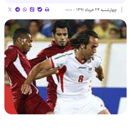
چهارشنبه ۲۴ خرداد ۱۳۹۱ - ۰۰:۰۰