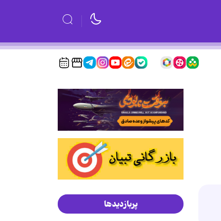
پربازدیدها