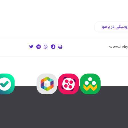
ونیكی در یاهو