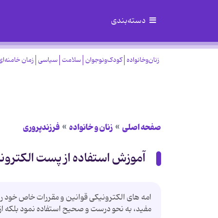
دسته‌بندی
زنان‌وخانواده
کودک‌ونوجوان
سلامت
سیاسی
زمان خامنه‌ای
صفحه اصلی
زنان و خانواده
فرزندپروری
آموزش استفاده از پست الكترونی
امه های الكترونیكی قوانین و مقررات خاص خود را دار
مفید، به نحو درست و صحیح استفاده نمود بلكه ا