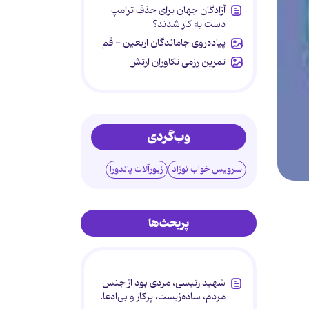
آزادگان جهان برای حذف ترامپ
دست به کار شدند؟
پیاده‌روی جاماندگان اربعین - قم
تمرین رزمی تکاوران ارتش
وب‌گردی
سرویس خواب نوزاد
زیورآلات پاندورا
پربحث‌ها
شهید رئیسی، مردی بود از جنس
مردم، ساده‌زیست، پرکار و بی‌ادعا.